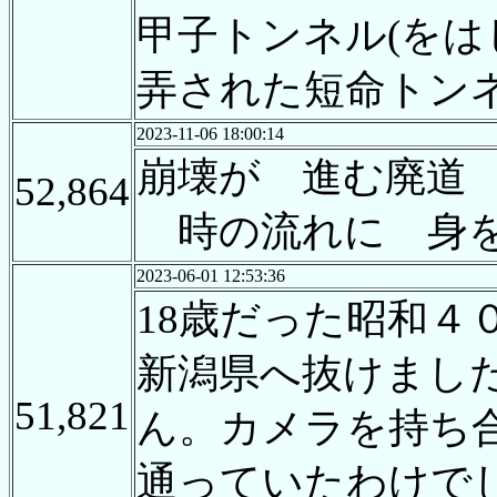
甲子トンネル(を
弄された短命トン
2023-11-06 18:00:14
崩壊が 進む廃道
52,864
時の流れに 身
2023-06-01 12:53:36
18歳だった昭和
新潟県へ抜けまし
51,821
ん。カメラを持ち
通っていたわけで