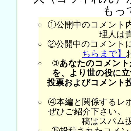
もっ
①公開中のコメント
理人は
②公開中のコメント
ちらまで】
③
あなたのコメント
を、より世の役に立
投票およびコメント
④本編と関係するレ
ぜひご紹介下さい。
稿はスパム
⑤投稿されたコメン