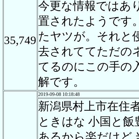
今更な情報ではあ
置されたようです
たヤツが。それと
35,749
去されててただの
てるのにこの手の
解です。
2019-09-08 10:18:48
新潟県村上市在住
ときはな 小国と飯
あるから楽だけど 