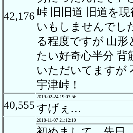
峠 旧旧道 旧道を
42,176
いもしませんでし
る程度ですが 山
たい好奇心半分 背
いただいてますが 
宇津峠！
2019-02-24 19:03:56
40,555
すげぇ…
2018-11-07 21:12:10
初めまして。先日