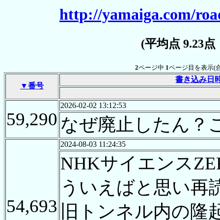
http://yamaiga.com/roa
(平均点 9.23
2
ページ中
1
ページ目を表示(
書き込み日
▼番号
2026-02-02 13:12:53
59,290
なぜ廃止したん？
2024-08-03 11:24:35
NHKサイエンスZ
ういえばと思い再
54,693
旧トンネル内の隆