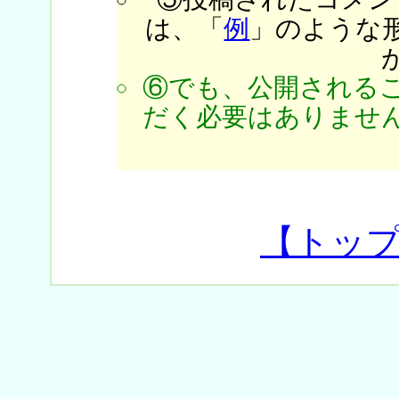
は、「
例
」のような
⑥でも、公開される
だく必要はありません
【トッ