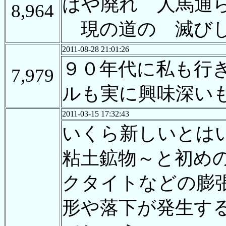
はや廃れ 人馬通
8,964
現の道の 滅び
2011-08-28 21:01:26
９０年代に私も行
7,979
ルも実に興味深い
2011-03-15 17:32:43
いくら新しいとは
粘土鉱物～と初め
クタイトなどの膨
形や落下が発生す