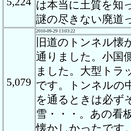
5,224
は本当に土質を知
謎の尽きない廃道
2010-09-29 13:03:22
旧道のトンネル懐
通りました。小国
ました。大型トラ
5,079
です。トンネルの
を通るときは必ず
雪・・・。あの看
懐かしかったです