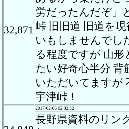
労だったんだぞ」
峠 旧旧道 旧道を
32,871
いもしませんでし
る程度ですが 山
たい好奇心半分 背
いただいてますが 
宇津峠！
2017-02-06 02:02:32
長野県資料のリン