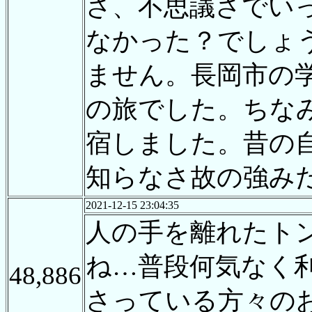
さ、不思議さでい
なかった？でしょ
ません。長岡市の
の旅でした。ちな
宿しました。昔の
知らなさ故の強み
2021-12-15 23:04:35
人の手を離れたト
ね…普段何気なく
48,886
さっている方々の