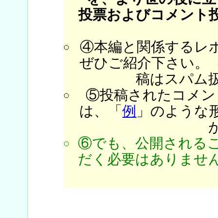
投票およびコメント
④本編と関係するレ
ぜひご紹介下さい。
稿はスパム
⑤投稿されたコメン
は、「
例
」のような
⑥でも、公開される
だく必要はありません