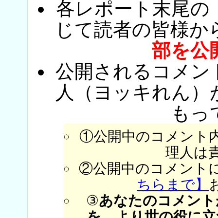
各レポート末尾の
じて読者の皆様か
部を公
公開されるコメン
人（ヨッキれん）
もっ
①公開中のコメント
理人は
②公開中のコメント
ちらまで】
③
あなたのコメント
を、より世の役に立