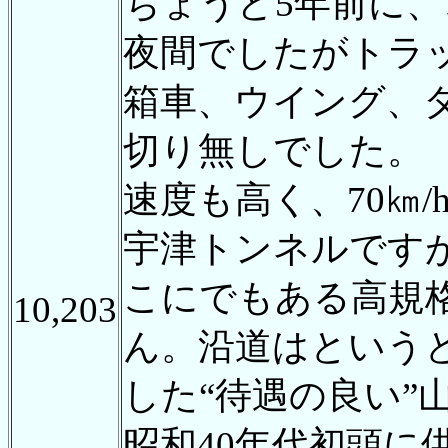
ちょうど5年前に、
夜間でしたがトラ
箱車、ウイング、
切り無しでした。
速度も高く、70㎞
宇津トンネルです
こにでもある高規
10,203
ん。沿道はという
した“待遇の良い”
昭和40年代初頭に