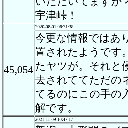
いただいてますが 
宇津峠！
2020-08-01 06:31:38
今更な情報ではあ
置されたようです
たヤツが。それと
45,054
去されててただの
てるのにこの手の
解です。
2021-11-09 10:47:17