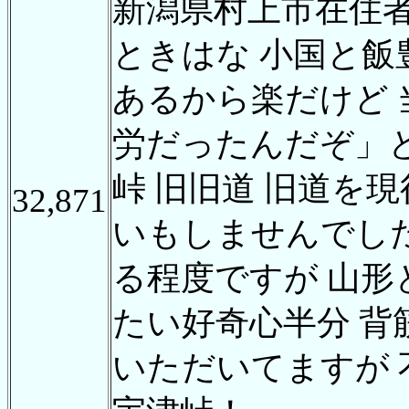
新潟県村上市在住
ときはな 小国と飯
あるから楽だけど 
労だったんだぞ」
峠 旧旧道 旧道を
32,871
いもしませんでし
る程度ですが 山
たい好奇心半分 背
いただいてますが 