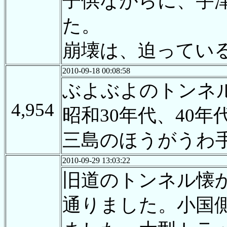
子供ながらに、宇
た。
崩壊は、迫ってい
2010-09-18 00:08:58
ぶよぶよのトンネ
4,954
昭和30年代、40
三島のほうがうわ
2010-09-29 13:03:22
旧道のトンネル懐
通りました。小国