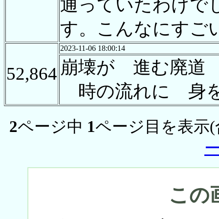
通っていたわけで
す。こんなにすご
2023-11-06 18:00:14
崩壊が 進む廃道
52,864
時の流れに 身
2
ページ中
1
ページ目を表示(
この