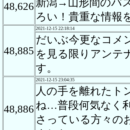
新潟→山形間のバ
48,626
ろい！貴重な情報
2021-12-15 22:18:14
だいぶ今更なコメ
48,885
を見る限りアンテ
す。
2021-12-15 23:04:35
人の手を離れたト
ね…普段何気なく
48,886
さっている方々の