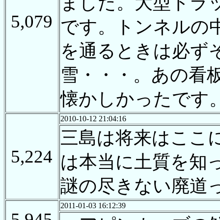
ました。大型トラ
5,079
です。トンネルの
を通るときは必ず
雪・・・。あの看
懐かしかったです
2010-10-12 21:04:16
三島は将来はここ
5,224
は本当に土質を知
謎の尽きない廃道
2011-01-03 16:12:39
5,945