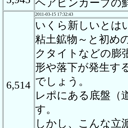
ヘアピンカーブの
2011-03-15 17:32:43
いくら新しいとは
粘土鉱物～と初め
クタイトなどの膨
形や落下が発生す
でしょう。
6,514
レポにある底盤（
す。
しかし、こんな立