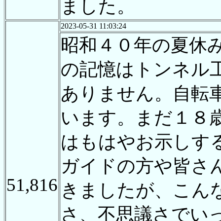
ました。
2023-05-31 11:03:24
昭和４０年の夏休
の記憶はトンネル
ありません。自転
います。まだ１８
はもはやお示しす
ガイドの方や皆さ
51,816
きましたが、こん
さ、不思議さでい