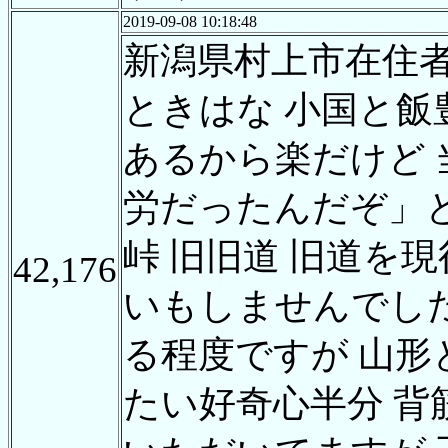
2019-09-08 10:18:48
新潟県村上市在住
ときはな 小国と飯
あるから楽だけど 
労だったんだぞ」
峠 旧旧道 旧道を
42,176
いもしませんでし
る程度ですが 山
たい好奇心半分 背