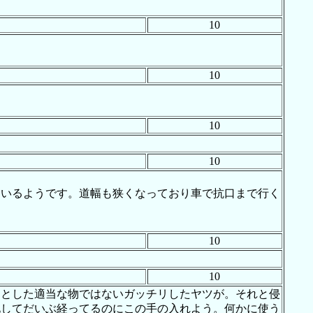
10
10
10
10
ているようです。道幅も狭くなっており車で抗口まで行く
10
10
んとした適当な物ではないガッチリしたヤツが。それと侵
化してだいぶ経ってるのにこの手の入れよう。何かに使う