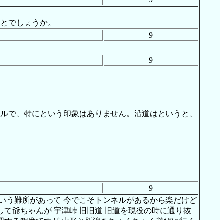
ことでしょうか。
9
9
ネルで、特にという印象はありません。沿道はというと、
9
という難所があって 今でこそトンネルがあるから楽だけど
て爺ちゃんが 宇津峠 旧旧道 旧道を現役の時に通り抜