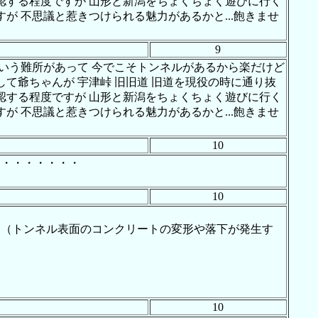
認する程度ですが 山形と新潟をちょくちょく遊びに行く
が 不思議と惹きつけられる魅力があるかと...飽きませ
9
という難所があって 今でこそトンネルがあるから楽だけど
て爺ちゃんが 宇津峠 旧旧道 旧道を現役の時に通り抜
認する程度ですが 山形と新潟をちょくちょく遊びに行く
が 不思議と惹きつけられる魅力があるかと...飽きませ
10
・・・・・・・・
10
物（トンネル表面のコンクリートの変形や落下が発生す
10