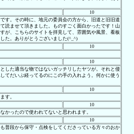
10
道です。その時に、地元の委員会の方から、旧道と旧旧道
全て読ませて頂きました。ものすごく面白かったです！山
ですが、こちらのサイトを拝見して、雰囲気や風景、看板
。ありがとうございました(^_^)
10
10
んとした適当な物ではないガッチリしたヤツが。それと侵
化してだいぶ経ってるのにこの手の入れよう。何かに使う
10
います。
10
いなかったので使われてないと思われます。
10
ルも普段から保守・点検をしてくださっている方々のおか