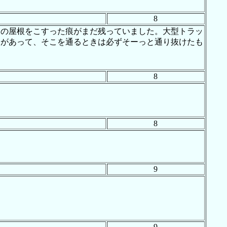
8
クの屋根をこすった痕がまだ残っていました。大型トラッ
ろがあって、そこを通るときは必ずそーっと通り抜けたも
8
8
9
9