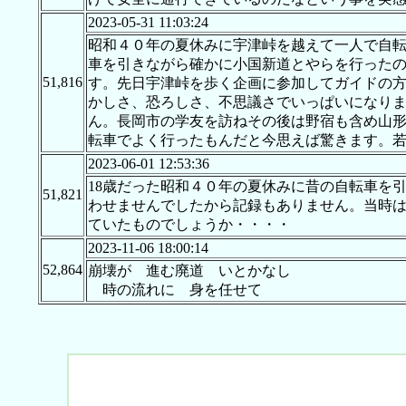
2023-05-31 11:03:24
昭和４０年の夏休みに宇津峠を越えて一人で自
車を引きながら確かに小国新道とやらを行った
51,816
す。先日宇津峠を歩く企画に参加してガイドの
かしさ、恐ろしさ、不思議さでいっぱいになり
ん。長岡市の学友を訪ねその後は野宿も含め山形
転車でよく行ったもんだと今思えば驚きます。
2023-06-01 12:53:36
18歳だった昭和４０年の夏休みに昔の自転車を
51,821
わせませんでしたから記録もありません。当時
ていたものでしょうか・・・・
2023-11-06 18:00:14
52,864
崩壊が 進む廃道 いとかなし
時の流れに 身を任せて