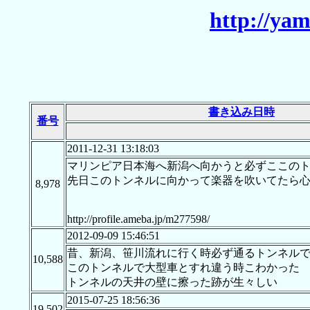
http://yam
書き込み日時
番号
2011-12-31 13:18:03
マリンピア日本海へ新潟へ向かうと必ずここの
先日このトンネルに向かって楽器を吹いてたら
8,978
http://profile.ameba.jp/m277598/
2012-09-09 15:46:51
昔、新潟、笹川流れに行く時必ず通るトンネル
10,588
このトンネルで大型車とすれ違う時こわかった
トンネルの天井の壁に擦った跡が生々しい
2015-07-25 18:56:36
19,502