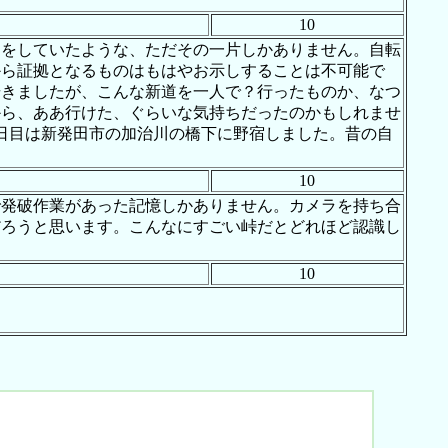
10
とをしていたような、ただその一片しかありません。自転
から証拠となるものはもはやお示しすることは不可能で
歩きましたが、こんな新道を一人で？行ったものか、なつ
から、ああ行けた、ぐらいな気持ちだったのかもしれませ
日目は新発田市の加治川の橋下に野宿しました。昔の自
10
で発破作業があった記憶しかありません。カメラを持ち合
だろうと思います。こんなにすごい峠だとどれほど認識し
10