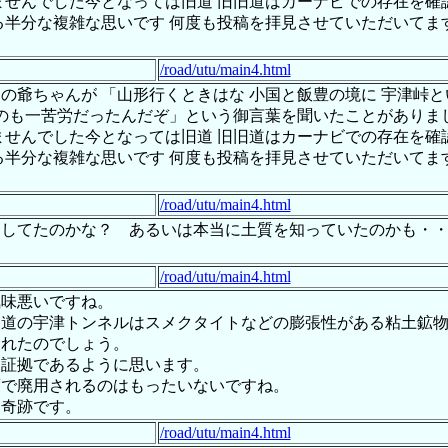
ませんでした今となっては旧道 旧旧道はカーナビでの存在を確
半分な複雑な思いです 何度も投稿を拝見させていただいてます
/road/utu/main4.html
の爺ちゃんが 「山形行くときはな 小国と飯豊の境に 宇津峠
のも一苦労だったんだぞ」という御言葉を聞いたことがありまし
ませんでした今となっては旧道 旧旧道はカーナビでの存在を確
半分な複雑な思いです 何度も投稿を拝見させていただいてます
/road/utu/main4.html
測してたのかな？ あるいは本当に土質を知っていたのかも・
/road/utu/main4.html
気味悪いですね。
旧道の宇津トンネルはスメクタイトなどの膨張性がある粘土鉱
されたのでしょう。
な証拠であるように思います。
度で廃用されるのはもったいないですね。
は奇跡です。
/road/utu/main4.html