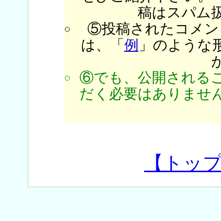
稿はスパム
⑤投稿されたコメン
は、「
例
」のような
⑥でも、公開される
だく必要はありません
【トッ