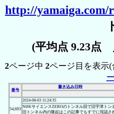
http://yamaiga.com/r
(平均点 9.23点
2
ページ中
2
ページ目を表示(
書き込み日時
番号
2024-08-03 11:24:35
NHKサイエンスZEROのトンネル回で旧宇津ト
54,693
旧トンネル内の隆起はこの記事でもすでに現認さ