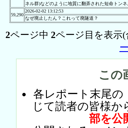
ネル群)などのように地質に翻弄された短命トン
2026-02-02 13:12:53
59,290
なぜ廃止したん？これって廃隧道？
2
ページ中
2
ページ目を表示(
この
各レポート末尾の
じて読者の皆様か
部を公