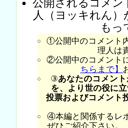
公開されるコメン
人（ヨッキれん）
もっ
①公開中のコメント
理人は
②公開中のコメント
ちらまで】
③
あなたのコメント
を、より世の役に立
投票およびコメント
④本編と関係するレ
ぜひご紹介下さい。