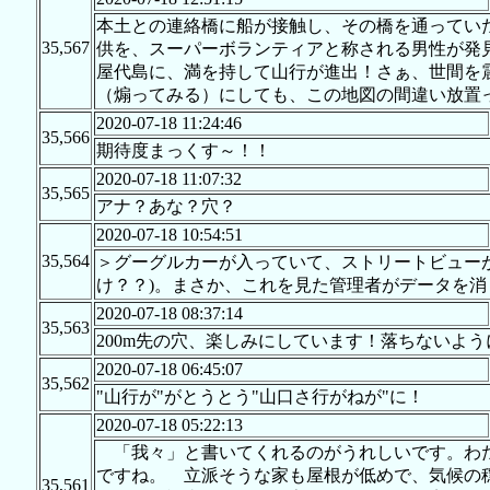
本土との連絡橋に船が接触し、その橋を通ってい
35,567
供を、スーパーボランティアと称される男性が発
屋代島に、満を持して山行が進出！さぁ、世間を
（煽ってみる）にしても、この地図の間違い放置っ
2020-07-18 11:24:46
35,566
期待度まっくす～！！
2020-07-18 11:07:32
35,565
アナ？あな？穴？
2020-07-18 10:54:51
35,564
＞グーグルカーが入っていて、ストリートビュー
け？？)。まさか、これを見た管理者がデータを
2020-07-18 08:37:14
35,563
200m先の穴、楽しみにしています！落ちないよ
2020-07-18 06:45:07
35,562
"山行が"がとうとう"山口さ行がねが"に！
2020-07-18 05:22:13
「我々」と書いてくれるのがうれしいです。わた
ですね。 立派そうな家も屋根が低めで、気候の
35,561