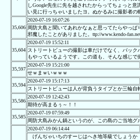
しGoogle先生に先を越されたからってちょっ
い見に行っちゃいましたヨ。ぬかるみに撮影者の
2020-07-19 16:07:26
35,606
周防大島と聞いてあれかなぁと思ってたらやっぱ
邪魔したことがありました。ttp://www.kendo-fan.net/tmp
2020-07-19 15:52:11
35,604
ストリートビューの撮影は車だけでなく、バック
もやっているようです。この道も、そんな感じで
2020-07-19 15:21:00
35,597
せｗまｗいｗｗｗ
2020-07-19 15:17:13
35,594
ストリートビューは人が背負うタイプとか三輪自
2020-07-19 12:42:43
35,586
期待が高まるぅ～！！
2020-07-19 07:59:49
35,585
周防大島みかん鍋というのが、この島のご当地グ
2020-07-19 06:14:44
げんぢゃいちのすーじはへき地等級でしょうか（