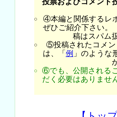
投票およびコメント
④本編と関係するレ
ぜひご紹介下さい。
稿はスパム
⑤投稿されたコメン
は、「
例
」のような
⑥でも、公開される
だく必要はありません
【トッ