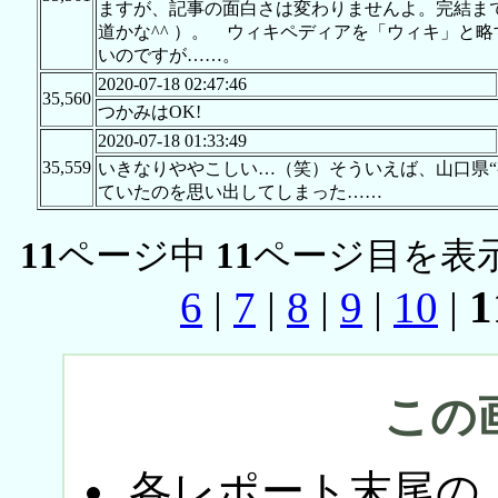
ますが、記事の面白さは変わりませんよ。完結ま
道かな^^ ）。 ウィキペディアを「ウィキ」と
いのですが……。
2020-07-18 02:47:46
35,560
つかみはOK!
2020-07-18 01:33:49
35,559
いきなりややこしい…（笑）そういえば、山口県“初
ていたのを思い出してしまった……
11
ページ中
11
ページ目を表示
1
6
|
7
|
8
|
9
|
10
|
この
各レポート末尾の