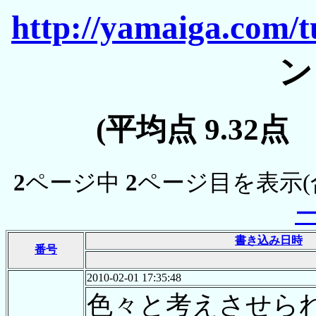
http://yamaiga.com/tu
ン
(平均点 9.32点
2
ページ中
2
ページ目を表示(
書き込み日時
番号
2010-02-01 17:35:48
色々と考えさせら