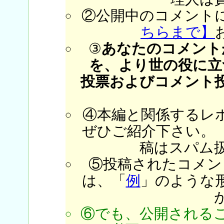
②公開中のコメント
ちらまで】
③
あなたのコメント
を、より世の役に立
投票およびコメント
④本編と関係するレ
ぜひご紹介下さい。
稿はスパム
⑤投稿されたコメン
は、「
例
」のような
⑥でも、公開される