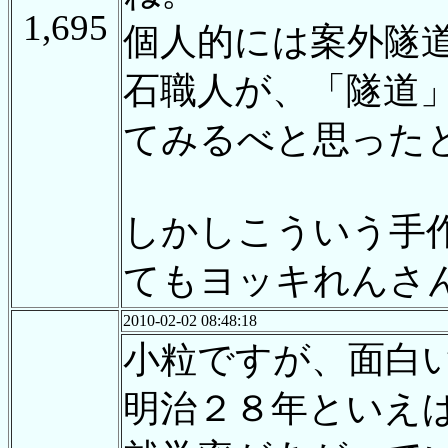
1,695
個人的には案外隧道
石職人が、「隧道
てみるべと思ったと
しかしこういう手
てもヨッキれんさ
2010-02-02 08:48:18
小粒ですが、面白
明治２８年といえ