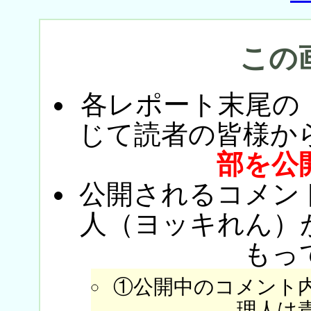
この
各レポート末尾の
じて読者の皆様か
部を公
公開されるコメン
人（ヨッキれん）
もっ
①公開中のコメント
理人は