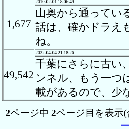
2010-02-01 18:06:49
山奥から通ってい
1,677
話は、確かドラえ
ね。
2022-04-04 21:18:26
千葉にさらに古い
49,542
ンネル、もう一つ
載があるので、少
2
ページ中
2
ページ目を表示(