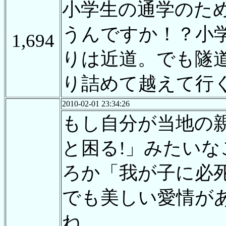
小学生の通学のた
うんですか！？小
1,694
りは近道。でも隧
り詰めて越えて行
2010-02-01 23:34:26
もし自分が当地の
と困る!」みたい
ろか「我が子に必
でも美しい愛情が
ね。