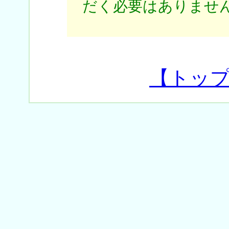
だく必要はありません
【トッ