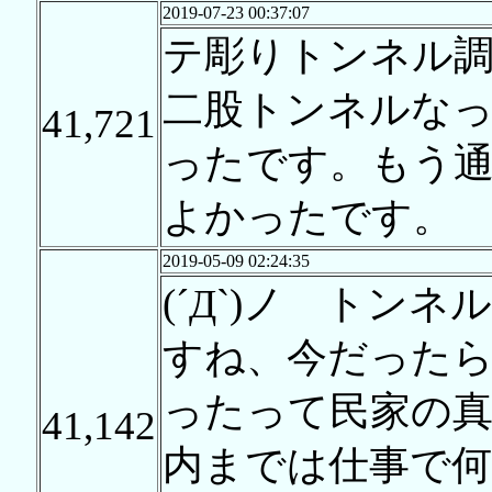
2019-07-23 00:37:07
テ彫りトンネル
二股トンネルな
41,721
ったです。もう
よかったです。
2019-05-09 02:24:35
(´Д`)ノ トン
すね、今だった
ったって民家の真
41,142
内までは仕事で