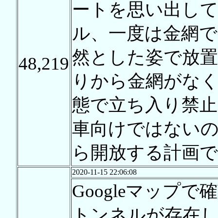
ートを思い出し
ル、一度は金網
然とした姿で放
48,219
りから金網がな
態で立ち入り禁
車向けではない
ら開放する計画
2020-11-15 22:06:08
Googleマップ
トンネルが存在