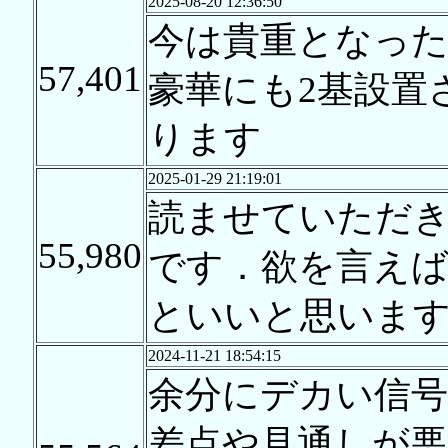
2025-08-20 12:36:50
今は貴重となった
57,401
豪華にも2基設置
ります
2025-01-29 21:19:01
読ませていただ
55,980
です．欲を言え
といいと思いま
2024-11-21 18:54:15
余分にデカい信号
差点や見通しが悪