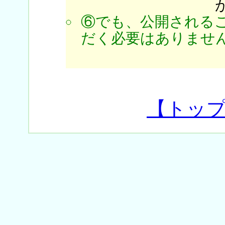
⑥でも、公開される
だく必要はありません
【トッ