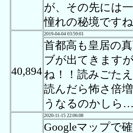
が、その先には
憧れの秘境ですね
2019-04-04 03:59:01
首都高も皇居の真
ブが出てきます
40,894
ね！！読みごた
読んだら怖さ倍
うなるのかしら
2020-11-15 22:06:08
Googleマップ