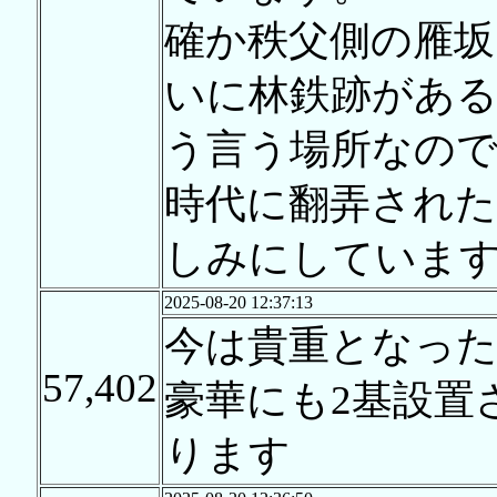
確か秩父側の雁坂
いに林鉄跡があ
う言う場所なの
時代に翻弄された
しみにしていま
2025-08-20 12:37:13
今は貴重となった
57,402
豪華にも2基設置
ります