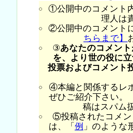
①公開中のコメント
理人は
②公開中のコメント
ちらまで】
③
あなたのコメント
を、より世の役に立
投票およびコメント
④本編と関係するレ
ぜひご紹介下さい。
稿はスパム
⑤投稿されたコメン
は、「
例
」のような