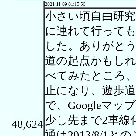
2021-11-09 01:15:56
小さい頃自由研
に連れて行って
した。ありがと
道の起点かもし
べてみたところ
止になり、遊歩道
で、Googleマ
少し先まで2車線
48,624
通は2013/8/