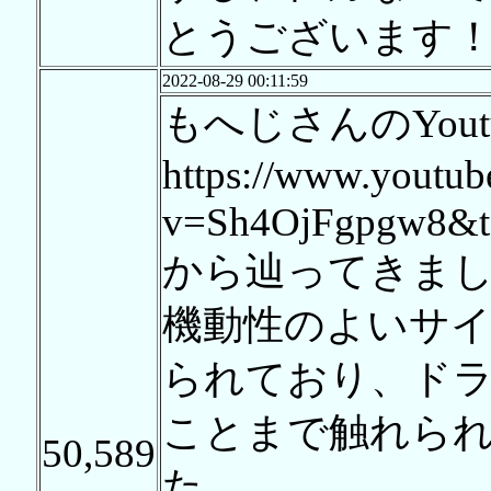
とうございます
2022-08-29 00:11:59
もへじさんのYout
https://www.youtub
v=Sh4OjFgpgw8&t
から辿ってきま
機動性のよいサ
られており、ド
ことまで触れら
50,589
た。