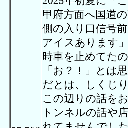
2025年初夏に
甲府方面へ国道の
側の入り口信号前
アイスあります
時車を止めてた
「お？！」とは
だとは、しくじ
この辺りの話を
トンネルの話や
れてませんでし