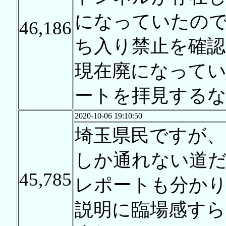
になっていたの
46,186
ち入り禁止を確
現在廃になって
ートを拝見する
2020-10-06 19:10:50
埼玉県民ですが、
しか通れない道
45,785
レポートも分か
説明に臨場感すら