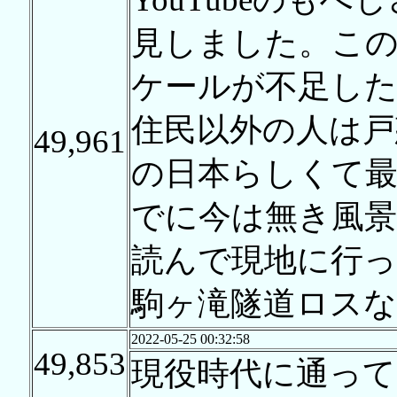
見しました。こ
ケールが不足し
住民以外の人は戸
49,961
の日本らしくて
でに今は無き風景
読んで現地に行
駒ヶ滝隧道ロスな
2022-05-25 00:32:58
49,853
現役時代に通っ