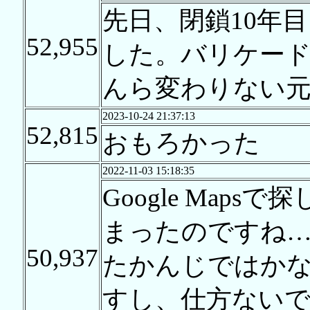
先日、閉鎖10年
52,955
した。バリケー
んら変わりない元
2023-10-24 21:37:13
52,815
おもろかった
2022-11-03 15:18:35
Google Map
まったのですね
50,937
たかんじではか
すし、仕方ない