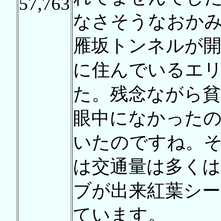
57,763
なさそうなおか
雁坂トンネルが開
に住んでいるエ
た。残念ながら貧
眼中になかった
いたのですね。
は交通量は多く
ブが出来紅葉シ
ています。