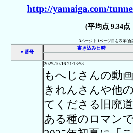
http://yamaiga.com/tunnel
(平均点 9.34
3
ページ中
1
ページ目を表示(合
書き込み日時
▼番号
2025-10-16 21:13:58
もへじさんの動
きれんさんや他
てくださる旧廃
ある種のロマン