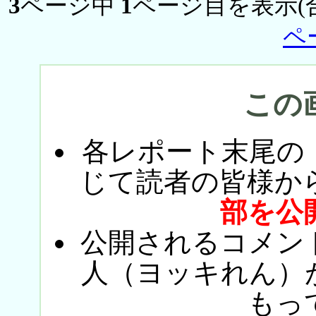
3
ページ中
1
ページ目を表示(
ペ
この
各レポート末尾の
じて読者の皆様か
部を公
公開されるコメン
人（ヨッキれん）
もっ