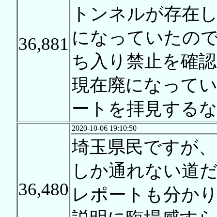
トンネルが存在
になっていたの
36,881
ち入り禁止を確
現在廃になって
ートを拝見する
2020-10-06 19:10:50
埼玉県民ですが、
しか通れない道
36,480
レポートも分か