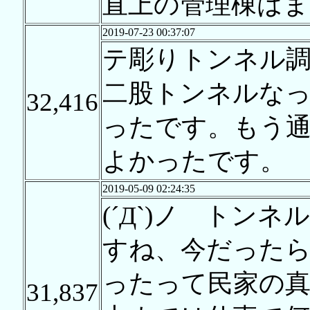
直上の管理棟はま
2019-07-23 00:37:07
テ彫りトンネル
二股トンネルな
32,416
ったです。もう
よかったです。
2019-05-09 02:24:35
(´Д`)ノ トン
すね、今だった
ったって民家の真
31,837