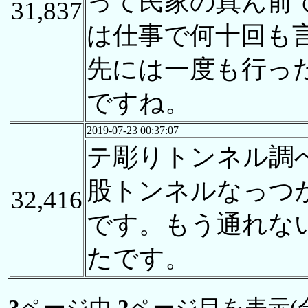
って民家の真ん前
31,837
は仕事で何十回も
先には一度も行っ
ですね。
2019-07-23 00:37:07
テ彫りトンネル調
股トンネルなっつ
32,416
です。もう通れな
たです。