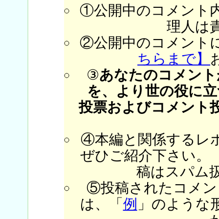
①公開中のコメント
理人は
②公開中のコメント
ちらまで】
③
あなたのコメント
を、より世の役に立
投票およびコメント
④本編と関係するレ
ぜひご紹介下さい。
稿はスパム
⑤投稿されたコメン
は、「
例
」のような