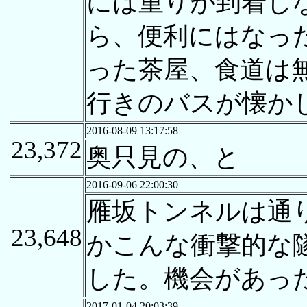
には重りが到着し
ら、便利にはなっ
った茶屋、食道は
行きのバスが懐か
2016-08-09 13:17:58
23,372
奥只見の、と
2016-09-06 22:00:30
雁坂トンネルは通
23,648
かこんな衝撃的な
した。機会があっ
2017-01-04 20:03:39