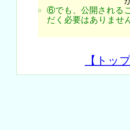
⑥でも、公開される
だく必要はありません
【トッ