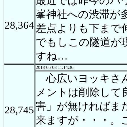
最近では昨今のパ
峯神社への渋滞が
28,364
差点よりも下まで
でもしこの隧道が
すね…
2018-05-03 11:14:36
心広いヨッキさんと
メントは削除して
害」が無ければま
28,745
来ますが・・・。