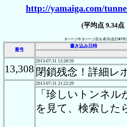
http://yamaiga.com/tunnel
(平均点 9.34
3
ページ中
2
ページ目を表示(合計
87
件
書き込み日時
番号
2013-07-31 12:28:59
13,308
閉鎖残念！詳細レ
2013-07-31 21:22:29
「珍しいトンネル
を見て、検索した