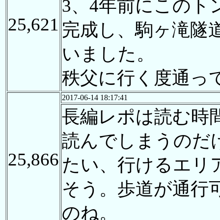
3、4年前にこの
25,621
完成し、駒ヶ滝隧
いました。
秩父に行く度通っ
2017-06-14 18:17:41
長編レポは読む時
読んでしまうのだ
25,866
たい、行けるエリ
そう。歩道が通行
のね。