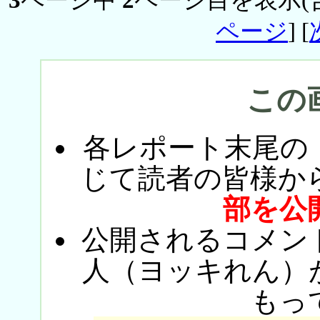
3
ページ中
2
ページ目を表示(
ページ
] [
この
各レポート末尾の
じて読者の皆様か
部を公
公開されるコメン
人（ヨッキれん）
もっ