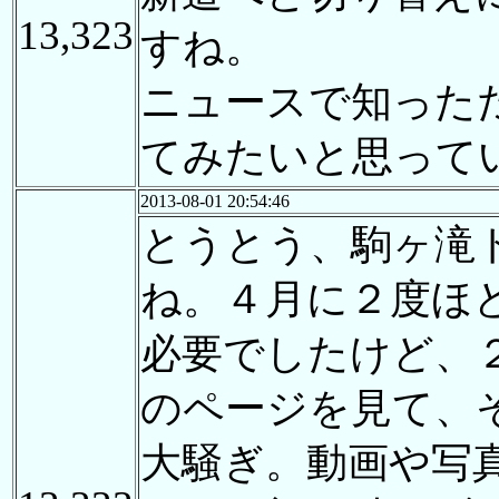
13,323
すね。
ニュースで知った
てみたいと思って
2013-08-01 20:54:46
とうとう、駒ヶ滝
ね。４月に２度ほ
必要でしたけど、
のページを見て、
大騒ぎ。動画や写