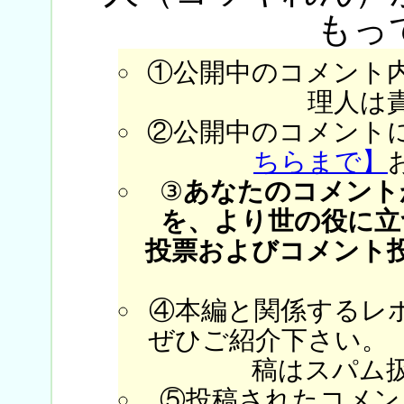
もっ
①公開中のコメント
理人は
②公開中のコメント
ちらまで】
③
あなたのコメント
を、より世の役に立
投票およびコメント
④本編と関係するレ
ぜひご紹介下さい。
稿はスパム
⑤投稿されたコメン