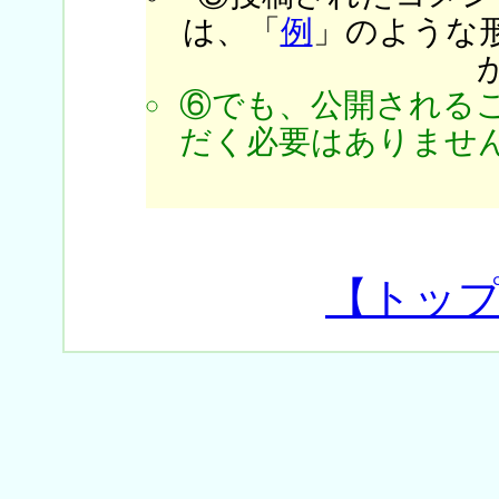
は、「
例
」のような
⑥でも、公開される
だく必要はありません
【トッ