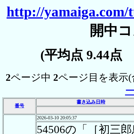
http://yamaiga.com/
開中コ
(平均点 9.44点
2
ページ中
2
ページ目を表示(
書き込み日時
番号
2026-03-10 20:05:37
54506の「［初