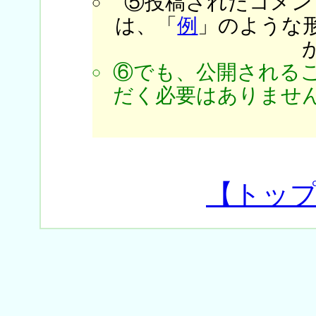
⑤投稿されたコメン
は、「
例
」のような
⑥でも、公開される
だく必要はありません
【トッ