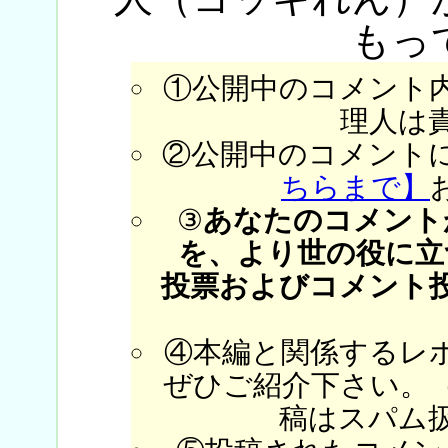
もっ
①公開中のコメント
理人は
②公開中のコメント
ちらまで】
③
あなたのコメント
を、より世の役に立
投票およびコメント
④本編と関係するレ
ぜひご紹介下さい。
稿はスパム