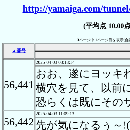
http://yamaiga.com/tunnel/
(平均点 10.0
3
ページ中
1
ページ目を表示(合
▲番号
2025-04-03 03:18:14
おお、遂にヨッキ
56,441
横穴を見て、以前
恐らくは既にその
2025-04-03 11:09:13
56,442
先が気になるぅ～!(^