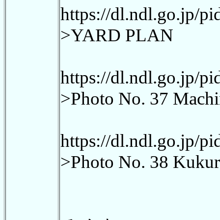
https://dl.ndl.go.jp/
>YARD PLAN
https://dl.ndl.go.jp/
>Photo No. 37 Machin
https://dl.ndl.go.jp/
>Photo No. 38 Kukuri 