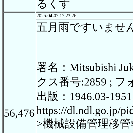
るくす
2025-04-07 17:23:26
五月雨ですいませ
署名：Mitsubishi Ju
クス番号:2859 ; フ
出版：1946.03-1951
https://dl.ndl.go.jp/
56,476
>機械設備管理移管