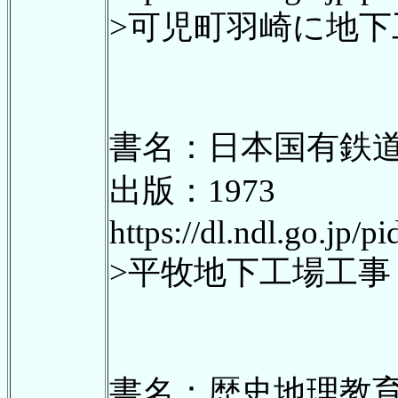
>可児町羽崎に地下
書名：日本国有鉄道
出版：1973
https://dl.ndl.go.jp/
>平牧地下工場工事
書名：歴史地理教育 (