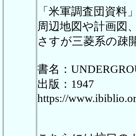
「米軍調査団資料」も
周辺地図や計画図
さすが三菱系の疎
書名：UNDERGROUN
出版：1947
https://www.ibibl