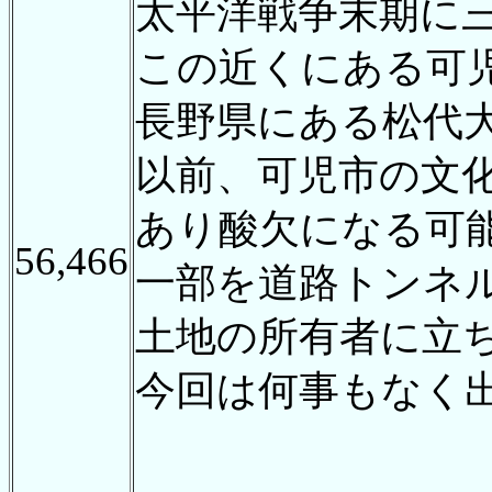
太平洋戦争末期に
この近くにある可
長野県にある松代
以前、可児市の文
あり酸欠になる可
56,466
一部を道路トンネ
土地の所有者に立
今回は何事もなく