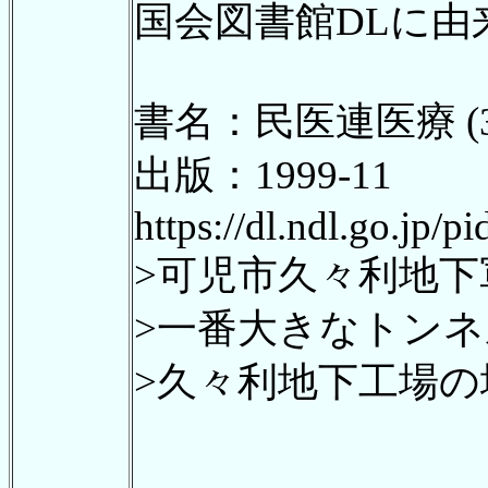
国会図書館DLに
書名：民医連医療 (3
出版：1999-11
https://dl.ndl.go.jp/
>可児市久々利地下
>一番大きなトン
>久々利地下工場