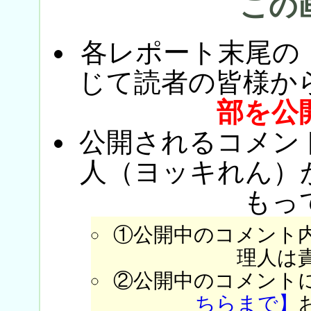
この
各レポート末尾の
じて読者の皆様か
部を公
公開されるコメン
人（ヨッキれん）
もっ
①公開中のコメント
理人は
②公開中のコメント
ちらまで】