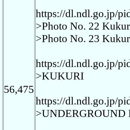
https://dl.ndl.go.jp/
>Photo No. 22 Kukuri
>Photo No. 23 Kukuri 
https://dl.ndl.go.jp/
>KUKURI
56,475
https://dl.ndl.go.jp/
>UNDERGROUND 