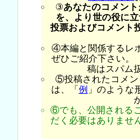
③
あなたのコメント
を、より世の役に立
投票およびコメント
④本編と関係するレ
ぜひご紹介下さい。
稿はスパム
⑤投稿されたコメン
は、「
例
」のような
⑥でも、公開される
だく必要はありません