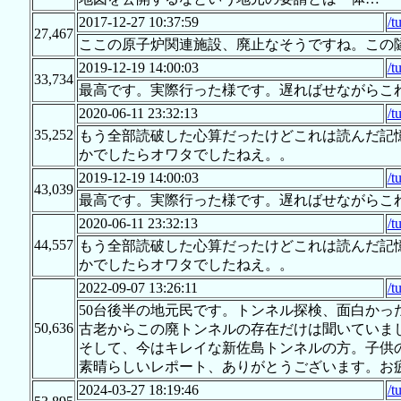
2017-12-27 10:37:59
/t
27,467
ここの原子炉関連施設、廃止なそうですね。この
2019-12-19 14:00:03
/t
33,734
最高です。実際行った様です。遅ればせながらこ
2020-06-11 23:32:13
/t
35,252
もう全部読破した心算だったけどこれは読んだ記
かでしたらオワタでしたねえ。。
2019-12-19 14:00:03
/t
43,039
最高です。実際行った様です。遅ればせながらこ
2020-06-11 23:32:13
/t
44,557
もう全部読破した心算だったけどこれは読んだ記
かでしたらオワタでしたねえ。。
2022-09-07 13:26:11
/t
50台後半の地元民です。トンネル探検、面白かっ
50,636
古老からこの廃トンネルの存在だけは聞いていま
そして、今はキレイな新佐島トンネルの方。子供
素晴らしいレポート、ありがとうございます。お
2024-03-27 18:19:46
/t