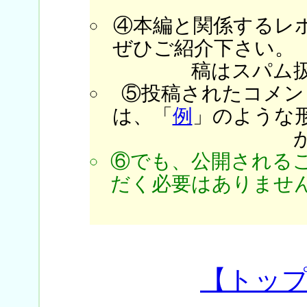
④本編と関係するレ
ぜひご紹介下さい。
稿はスパム
⑤投稿されたコメン
は、「
例
」のような
⑥でも、公開される
だく必要はありません
【トッ