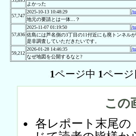
53,895
よかった
2025-10-13 10:48:29
/t
57,747
地元の要請とは一体…？
2025-11-07 01:19:50
/t
57,836
佐島には芦名側の3丁目の11付近にも廃トンネル
是非調査していただきたいです。
2026-01-28 14:46:35
/t
59,212
なぜ地図を公開するなと?
1
ページ中
1
ページ
この
各レポート末尾の