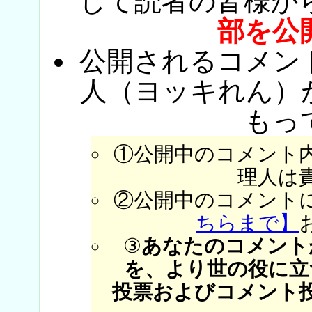
じて読者の皆様か
部を公
公開されるコメン
人（ヨッキれん）
もっ
①公開中のコメント
理人は
②公開中のコメント
ちらまで】
③
あなたのコメント
を、より世の役に立
投票およびコメント