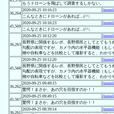
45,570
もうドローンを飛ばして調査するしかない。
2020-09-25 10:16:23
/tunne
36,264
こんなときにドローンがあれば…(^^;
2020-09-25 10:16:23
/tunne
45,569
こんなときにドローンがあれば…(^^;
2020-09-25 10:12:20
/tunne
長野県に関係するレポ、長野県民としてとてもう
36,263
勾配の表現ですが、カメラ内の水平器機能（もし
物や自転車などを比較として撮影すると、わかり
2020-09-25 10:12:20
/tunne
長野県に関係するレポ、長野県民としてとてもう
45,568
勾配の表現ですが、カメラ内の水平器機能（もし
物や自転車などを比較として撮影すると、わかり
2020-09-25 09:49:15
/tunne
36,262
驚愕！まさか、あの穴を目指すのか！！
2020-09-25 09:49:15
/tunne
45,567
驚愕！まさか、あの穴を目指すのか！！
2020-09-25 08:39:14
/tunne
36,261