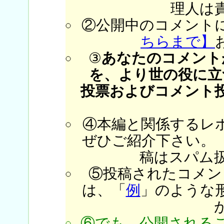
理人は
②公開中のコメント
ちらまで】
③
あなたのコメント
を、より世の役に立
投票およびコメント
④本編と関係するレ
ぜひご紹介下さい。
稿はスパム
⑤投稿されたコメン
は、「
例
」のような
⑥でも、公開される