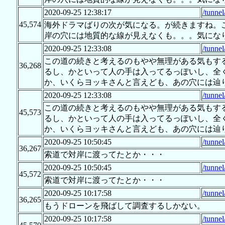
2020-09-25 12:38:17
/tunne
45,574
海外ドラマばりの次が気になる。が続きますね。
岸の穴には地質的な線が見えなくも。。。気にな
2020-09-25 12:33:08
/tunne
この道の続きと考えるのもやや無理がある気もす
36,268
るし、かといって人の手は入ってるっぽいし、全
か、いくらヨッキさんと言えども、あの穴には辿
2020-09-25 12:33:08
/tunne
この道の続きと考えるのもやや無理がある気もす
45,573
るし、かといって人の手は入ってるっぽいし、全
か、いくらヨッキさんと言えども、あの穴には辿
2020-09-25 10:50:45
/tunne
36,267
索道で対岸に渡ってたとか・・・
2020-09-25 10:50:45
/tunne
45,572
索道で対岸に渡ってたとか・・・
2020-09-25 10:17:58
/tunne
36,265
もうドローンを飛ばして調査するしかない。
2020-09-25 10:17:58
/tunne