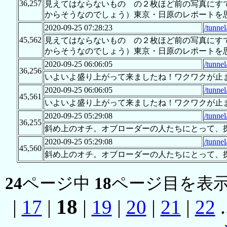
36,257
見えてはならないもの の２枚ほど前の写真にす
からそうなのでしょう）東京・日原のレポートを
2020-09-25 07:28:23
/tunne
45,562
見えてはならないもの の２枚ほど前の写真にす
からそうなのでしょう）東京・日原のレポートを
2020-09-25 06:06:05
/tunne
36,256
いよいよ盛り上がって来ましたね！ワクワクが止
2020-09-25 06:06:05
/tunne
45,561
いよいよ盛り上がって来ましたね！ワクワクが止
2020-09-25 05:29:08
/tunne
36,255
斜め上のオチ。オブローダーの人たちにとって、
2020-09-25 05:29:08
/tunne
45,560
斜め上のオチ。オブローダーの人たちにとって、
24
ページ中
18
ページ目を表示
18
|
17
|
|
19
|
20
|
21
|
22
.