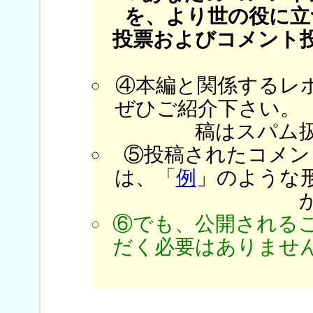
を、より世の役に立
投票およびコメント
④本編と関係するレ
ぜひご紹介下さい。
稿はスパム
⑤投稿されたコメン
は、「
例
」のような
⑥でも、公開される
だく必要はありません