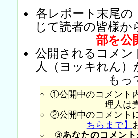
各レポート末尾の
じて読者の皆様か
部を公
公開されるコメン
人（ヨッキれん）
もっ
①公開中のコメント
理人は
②公開中のコメント
ちらまで】
③
あなたのコメント