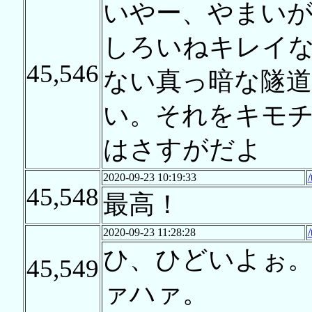
いやー、やまいが
しろいねキレイ
45,546
ない真っ暗な隧
い。それをキモ
はさすがだよ
2020-09-23 10:19:33
45,548
最高！
2020-09-23 11:28:28
ひ、ひどいよぉ
45,549
ァハァ。