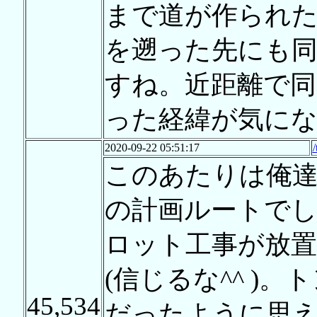
まで道が作られ
を遡った先にも
すね。近距離で同
った経緯が気に
2020-09-22 05:51:17
このあたりは俺達
の計画ルートで
ロット工事が放
(信じるな^^ )
45,534
だったように思