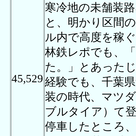
寒冷地の未舗装路
と、明かり区間の
ル内で高度を稼
林鉄レポでも、「
た。」とあった
45,529
経験でも、千葉県
装の時代、マツ
ブルタイア）て登
停車したところ