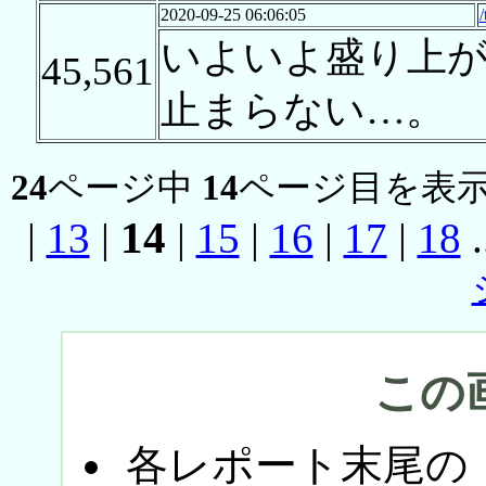
2020-09-25 06:06:05
いよいよ盛り上
45,561
止まらない…。
24
ページ中
14
ページ目を表示
14
|
13
|
|
15
|
16
|
17
|
18
.
この
各レポート末尾の