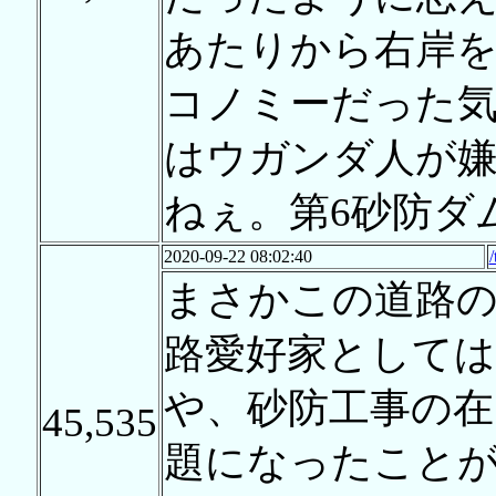
あたりから右岸
コノミーだった気
はウガンダ人が
ねぇ。第6砂防ダ
2020-09-22 08:02:40
まさかこの道路
路愛好家としては
や、砂防工事の在
45,535
題になったこと