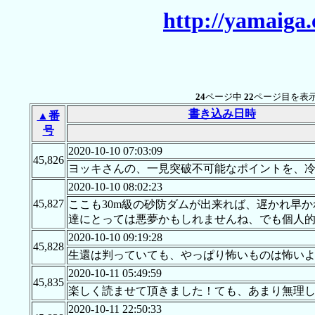
http://yamaiga
24
ページ中
22
ページ目を表示
書き込み日時
▲番
号
2020-10-10 07:03:09
45,826
ヨッキさんの、一見突破不可能なポイントを、
2020-10-10 08:02:23
45,827
ここも30m級の砂防ダムが出来れば、遅かれ早
達にとっては悪夢かもしれませんね、でも個人
2020-10-10 09:19:28
45,828
生還は判っていても、やっぱり怖いものは怖いよ
2020-10-11 05:49:59
45,835
楽しく読ませて頂きました！ても、あまり無理
2020-10-11 22:50:33