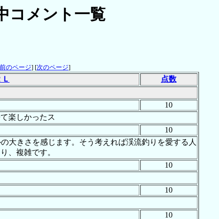
中コメント一覧
前のページ
] [
次のページ
]
ＲＬ
点数
10
来て楽しかったス
10
ルの大きさを感じます。そう考えれば渓流釣りを愛する人
たり、複雑です。
10
10
10