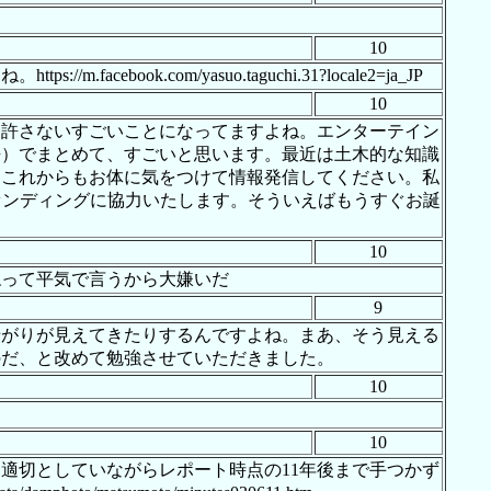
10
.com/yasuo.taguchi.31?locale2=ja_JP
10
を許さないすごいことになってますよね。エンターテイン
語）でまとめて、すごいと思います。最近は土木的な知識
。これからもお体に気をつけて情報発信してください。私
ファンディングに協力いたします。そういえばもうすぐお誕
10
ねって平気で言うから大嫌いだ
9
暗がりが見えてきたりするんですよね。まあ、そう見える
のだ、と改めて勉強させていただきました。
10
10
適切としていながらレポート時点の11年後まで手つかず