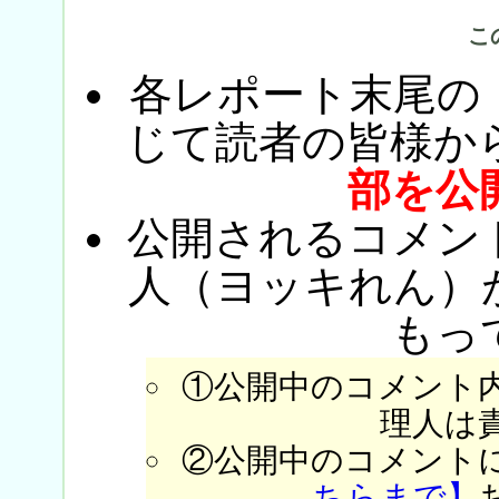
こ
各レポート末尾の
じて読者の皆様か
部を公
公開されるコメン
人（ヨッキれん）
もっ
①公開中のコメント
理人は
②公開中のコメント
ちらまで】