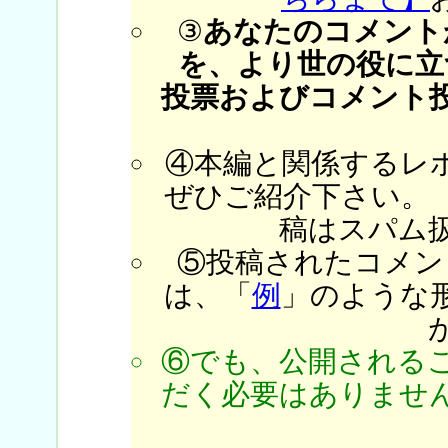
③
あなたのコメント
を、より世の役に立
投票およびコメント
④本編と関係するレ
ぜひご紹介下さい。
稿はスパム
⑤投稿されたコメン
は、「
例
」のような
⑥でも、公開される
だく必要はありません