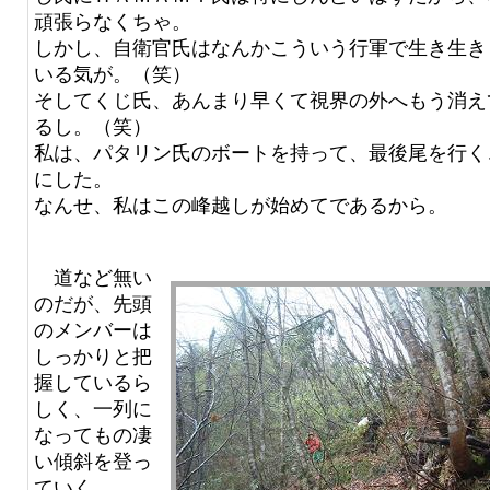
頑張らなくちゃ。
しかし、自衛官氏はなんかこういう行軍で生き生き
いる気が。（笑）
そしてくじ氏、あんまり早くて視界の外へもう消え
るし。（笑）
私は、パタリン氏のボートを持って、最後尾を行く
にした。
なんせ、私はこの峰越しが始めてであるから。
道など無い
のだが、先頭
のメンバーは
しっかりと把
握しているら
しく、一列に
なってもの凄
い傾斜を登っ
ていく。