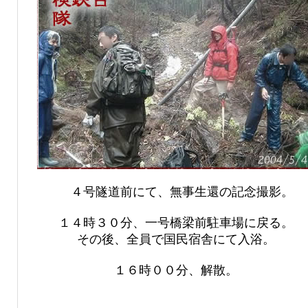
４号隧道前にて、無事生還の記念撮影。
１４時３０分、一号橋梁前駐車場に戻る。
その後、全員で国民宿舎にて入浴。
１６時００分、解散。