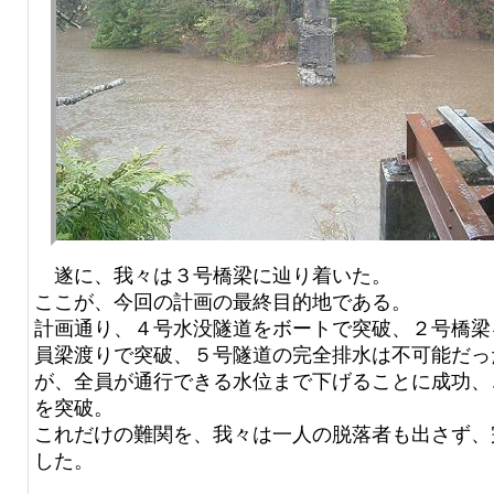
遂に、我々は３号橋梁に辿り着いた。
ここが、今回の計画の最終目的地である。
計画通り、４号水没隧道をボートで突破、２号橋梁
員梁渡りで突破、５号隧道の完全排水は不可能だっ
が、全員が通行できる水位まで下げることに成功、
を突破。
これだけの難関を、我々は一人の脱落者も出さず、
した。