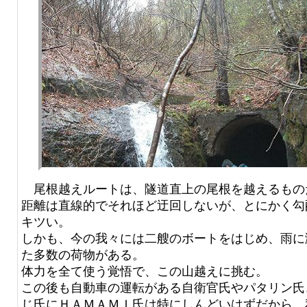
尾根越えルートは、隧道直上の尾根を越えるもの
距離は直線的でそれほど迂回しないが、とにかく勾
キツい。
しかも、今の我々には二艘のボートをはじめ、雨に
た多数の荷物がある。
体力を全て使う覚悟で、この山越えに挑む。
この後も自動車の運転がある自衛官氏やパタリン氏
じ氏にＨＡＭＡＭＩ氏は特にしんどいはずだから、