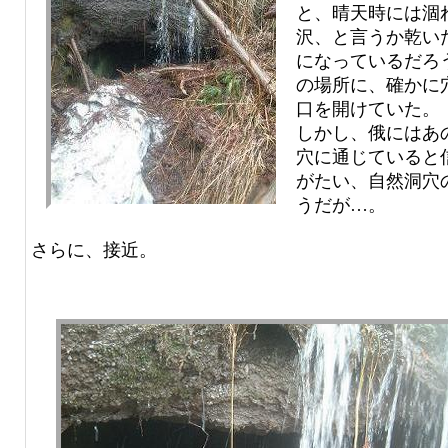
と、晴天時には涸
沢、と言うか乾い
になっているだろ
の場所に、確かに
口を開けていた。
しかし、俄にはあ
穴に通じていると
がたい、自然洞穴
うだが…。
さらに、接近。