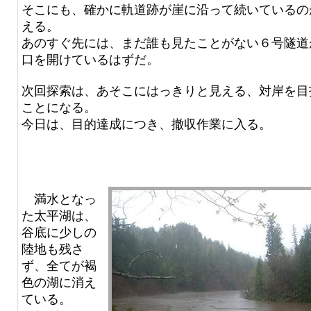
そこにも、確かに軌道跡が崖に沿って続いているの
える。
あのすぐ先には、まだ誰も見たことがない６号隧道
口を開けているはずだ。
次回探索は、あそこにはっきりと見える、対岸を目
ことになる。
今日は、目的達成につき、撤収作業に入る。
満水となっ
た太平湖は、
谷底に少しの
陸地も残さ
ず、全てが褐
色の湖に消え
ている。