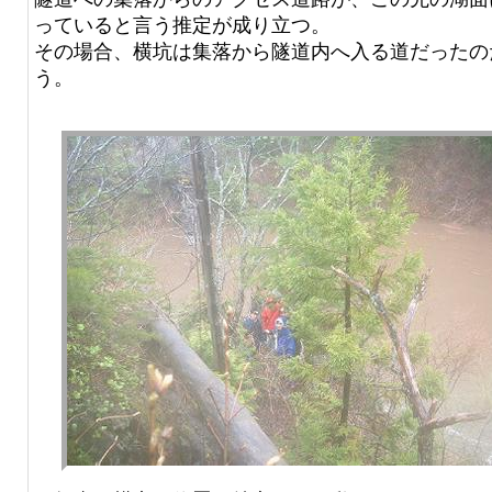
っていると言う推定が成り立つ。
その場合、横坑は集落から隧道内へ入る道だったの
う。