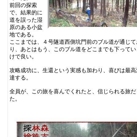
前回の探索
で、結果的に
道を誤った湿
原のある小盆
地である。
ここまでは、４号隧道西側坑門前のブル道が通じて
り、あとはもう、このブル道をどこまでも下ってい
けで良い。
攻略成功に、生還という実感も加わり、喜びは最高
達する。
全員が、この旅を喜んでくれたと、信じられる旅だ
た。