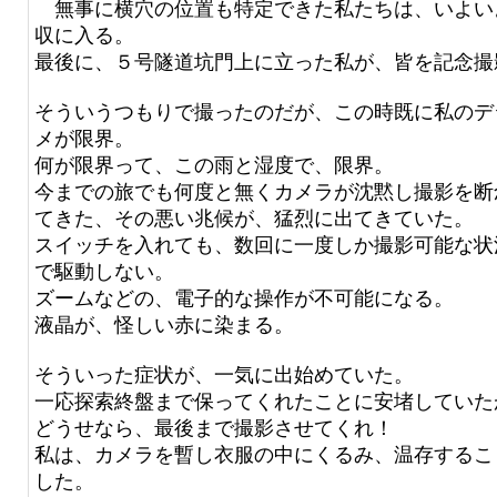
無事に横穴の位置も特定できた私たちは、いよい
収に入る。
最後に、５号隧道坑門上に立った私が、皆を記念撮
そういうつもりで撮ったのだが、この時既に私のデ
メが限界。
何が限界って、この雨と湿度で、限界。
今までの旅でも何度と無くカメラが沈黙し撮影を断
てきた、その悪い兆候が、猛烈に出てきていた。
スイッチを入れても、数回に一度しか撮影可能な状
で駆動しない。
ズームなどの、電子的な操作が不可能になる。
液晶が、怪しい赤に染まる。
そういった症状が、一気に出始めていた。
一応探索終盤まで保ってくれたことに安堵していた
どうせなら、最後まで撮影させてくれ！
私は、カメラを暫し衣服の中にくるみ、温存するこ
した。