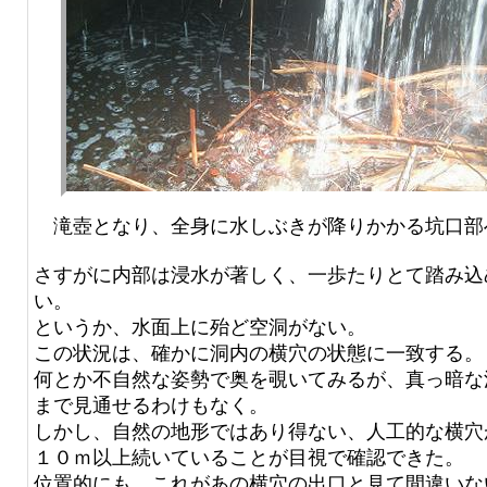
滝壺となり、全身に水しぶきが降りかかる坑口部
さすがに内部は浸水が著しく、一歩たりとて踏み込
い。
というか、水面上に殆ど空洞がない。
この状況は、確かに洞内の横穴の状態に一致する。
何とか不自然な姿勢で奥を覗いてみるが、真っ暗な
まで見通せるわけもなく。
しかし、自然の地形ではあり得ない、人工的な横穴
１０ｍ以上続いていることが目視で確認できた。
位置的にも、これがあの横穴の出口と見て間違いな