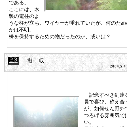
である。
ここには、木
製の電柱のよ
うな柱が立ち、ワイヤーが垂れていたが、何のため
かは不明。
橋を保持するための物だったのか、或いは？
撤 収
2004.5.4
記念すべき到達
員で喜び、称え合
が、如何せん野外
つろげる雰囲気で
い。