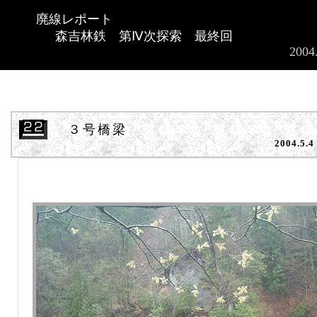
廃線レポート
森吉林鉄 第Ⅳ次探索 最終回
2004
３号橋梁
2004.5.4