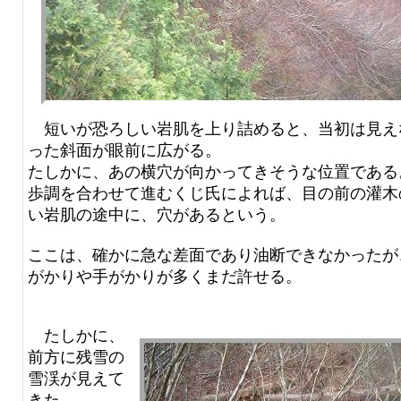
短いが恐ろしい岩肌を上り詰めると、当初は見え
った斜面が眼前に広がる。
たしかに、あの横穴が向かってきそうな位置である
歩調を合わせて進むくじ氏によれば、目の前の灌木
い岩肌の途中に、穴があるという。
ここは、確かに急な差面であり油断できなかったが
がかりや手がかりが多くまだ許せる。
たしかに、
前方に残雪の
雪渓が見えて
きた。