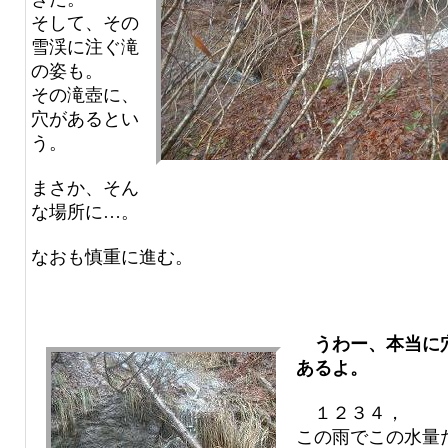
そして、その
雪渓に注ぐ滝
の姿も。
その滝壺に、
穴があるとい
う。
まさか、そん
な場所に…。
なおも慎重に進む。
うわー、本当に
あるよ。
１２３４，
この雨でこの水量