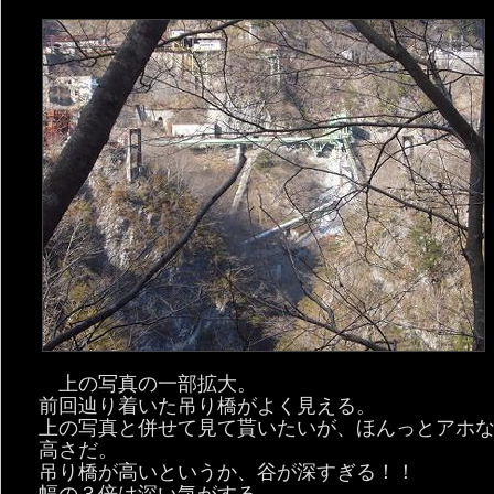
上の写真の一部拡大。
前回辿り着いた吊り橋がよく見える。
上の写真と併せて見て貰いたいが、ほんっとアホ
高さだ。
吊り橋が高いというか、谷が深すぎる！！
幅の３倍は深い気がする。