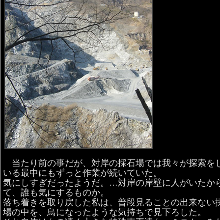
当たり前の事だが、対岸の採石場では我々が探索を
いる最中にもずっと作業が続いていた。
気にしすぎだったようだ。…対岸の岸壁に人がいたか
て、誰も気にするものか。
落ち着きを取り戻した私は、普段見ることの出来ない
場の中を、鳥になったような気持ちで見下ろした。