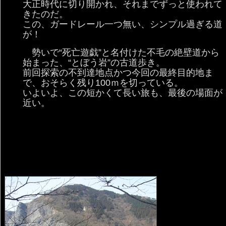
大正時代に切り開かれ、それまでずっと使われて
きたのだ。
この、ガードレール一つ無い、シンプル過ぎる道
が！
勢いで“死亡遊戯”と名付けた不毛の絶壁道から
始まった、“とぼう岩”の古道歩き。
前回探索の不到達地点かつ今回の最終目的地ま
で、おそらく残り100ｍを切っている。
いよいよ、この短かくて長い旅も、最後の場面が
近い。