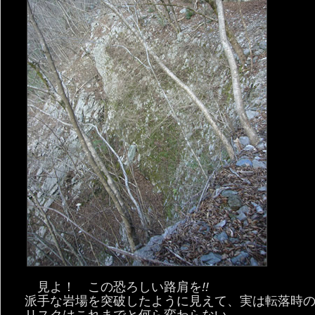
見よ！ この恐ろしい路肩を
!!
派手な岩場を突破したように見えて、実は転落時
リスクはこれまでと何ら変わらない。