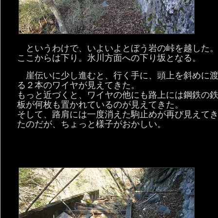
というわけで、いよいよとぼう岩の峠を越した
ここからは下り。氷川方面への下り坂となる。
崖伝いに少し進むと、行く手に、頭上を斜めに
る２本のワイヤが見えてきた。
もっと近づくと、ワイヤの他にも路上には鋼鉄の
板が何枚も置かれているのが見えてきた。
そして、路肩には一度消えた駒止めが再び見えて
たのだが、ちょっと様子がおかしい。