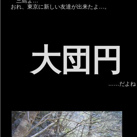
三島よ…
おれ、東京に新しい友達が出来たよ…。
大団円
……だよね