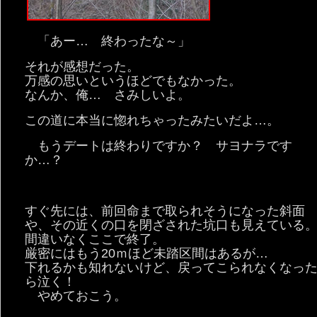
「あー… 終わったな～」
それが感想だった。
万感の思いというほどでもなかった。
なんか、俺… さみしいよ。
この道に本当に惚れちゃったみたいだよ…。
もうデートは終わりですか？ サヨナラです
か…？
すぐ先には、前回命まで取られそうになった斜面
や、その近くの口を閉ざされた坑口も見えている
間違いなくここで終了。
厳密にはもう20ｍほど未踏区間はあるが…
下れるかも知れないけど、戻ってこられなくなっ
ら泣く！
やめておこう。