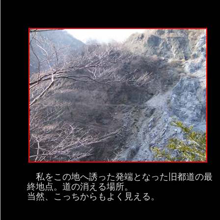
私をこの地へ誘った発端となった旧都道の最
終地点。道の消える場所。
当然、こっちからもよく見える。