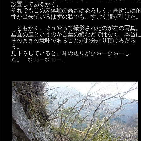
設置してあるから。
それでもこの未体験の高さは恐ろしく、高所には
性が出来ているはずの私でも、すごく腰が引けた
ともかく、そうやって撮影されたのが左の写真
垂直の崖というのが言葉の綾などではなく、本当
そのままの意味であることがお分かり頂けるだろ
う。
見下ろしていると、耳の辺りがひゅーひゅーし
た。 ひゅーひゅー。