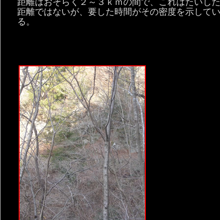
距離はおそらく２～３ｋｍの間で、これはたいし
距離ではないが、要した時間がその密度を示して
る。