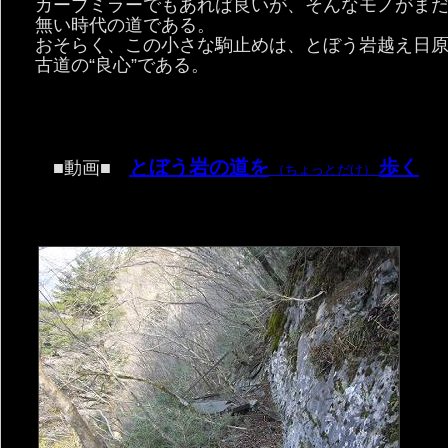
カーブミラーでもあれば良いが、そんなモノがま
無い時代の道である。
おそらく、この小さな駒止めは、とぼう岩越え日
古道の“良心”である。
とぼう岩の道を
歩く
■動画■
（ちょっとだけ）