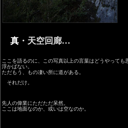
真
・天空回廊…
ここを語るのに、この写真以上の言葉はどうやっても
浮かばない。
ただもう、もの凄い所に道がある。
それだけ。
先人の偉業にただただ呆然。
ここは地面なのか、或いは空なのか。