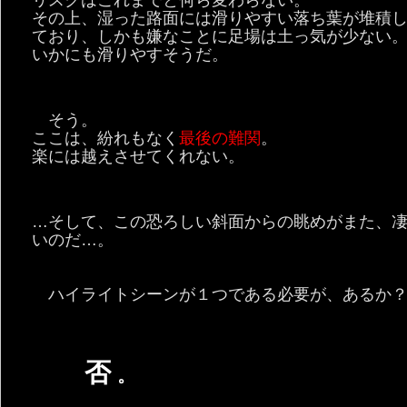
その上、湿った路面には滑りやすい落ち葉が堆積
ており、しかも嫌なことに足場は土っ気が少ない
いかにも滑りやすそうだ。
そう。
ここは、紛れもなく
最後の難関
。
楽には越えさせてくれない。
…そして、この恐ろしい斜面からの眺めがまた、
いのだ…。
ハイライトシーンが１つである必要が、あるか
否
。