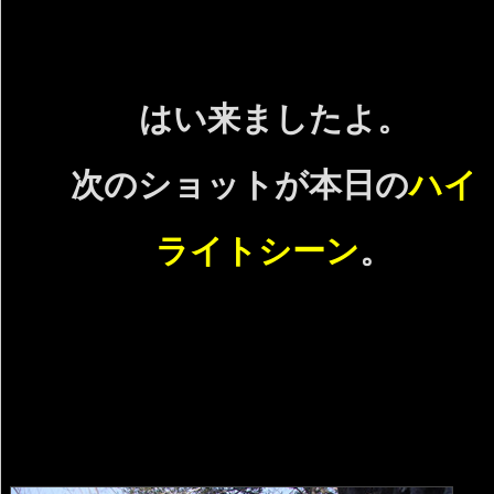
はい来ましたよ。
次のショットが本日の
ハイ
ライトシーン
。