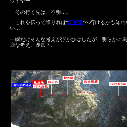
ワイヤー。
その行く先は、不明…。
「これを伝って降りれば“
江戸道
”へ行けるかも知れ
い…」
一瞬だけそんな考えが浮かびはしたが、明らかに
鹿な考え。即却下。