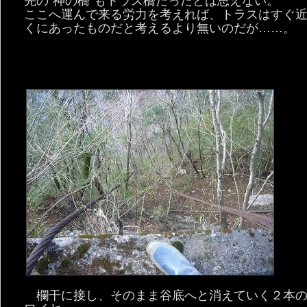
先の“神の橋”もトラス橋だったとは思えない。
ここへ運んで来る労力を考えれば、トラスはすぐ
くにあったものだと考えるより無いのだが……。
欄干に接し、そのまま谷底へと消えていく２本