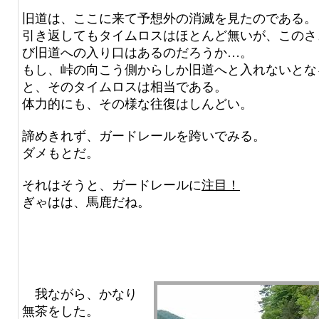
旧道は、ここに来て予想外の消滅を見たのである。
引き返してもタイムロスはほとんど無いが、このさ
び旧道への入り口はあるのだろうか…。
もし、峠の向こう側からしか旧道へと入れないとな
と、そのタイムロスは相当である。
体力的にも、その様な往復はしんどい。
諦めきれず、ガードレールを跨いでみる。
ダメもとだ。
それはそうと、ガードレールに
注目！
ぎゃはは、馬鹿だね。
我ながら、かなり
無茶をした。