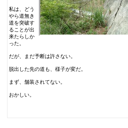
私は、どう
やら道無き
道を突破す
ることが出
来たらしか
った。
だが、まだ予断は許さない。
脱出した先の道も、様子が変だ。
まず、舗装されてない。
おかしい。