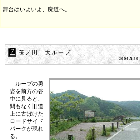
舞台はいよいよ、廃道へ。
笹ノ田 大ループ
2004.5.19
ループの勇
姿を前方の谷
中に見ると、
間もなく旧道
上に古ぼけた
ロードサイド
パークが現れ
る。