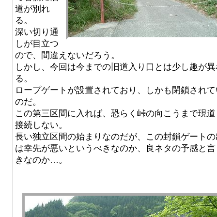
道が別れ
る。
深い切り通
しが目立つ
ので、間違えないだろう。
しかし、今回は今までの旧道入り口とは少し趣が異
る。
ロープゲートが設置されており、しかも閉鎖されて
のだ。
この第三区間に入れば、恐らく峠の向こうまで現道
接続しない。
長い独立区間の始まりなのだが、この封鎖ゲートの
は幸先が悪いというべきなのか、良ネタの予感と言
きなのか…。