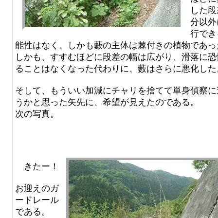
した段
分以外
行でき
能性はなく、しかも藪の主体は棘付きの植物であっ
しかも、すすむほどに段差の幅は広がり、滑落に恐
ることはなくなった代わりに、藪はさらに悪化した
そして、もういい加減にチャリを捨てて単身偵察に
うかと思った矢先に、希望が見えたのである。
次の写真。
きたー！
お迎えのガ
ードレール
である。