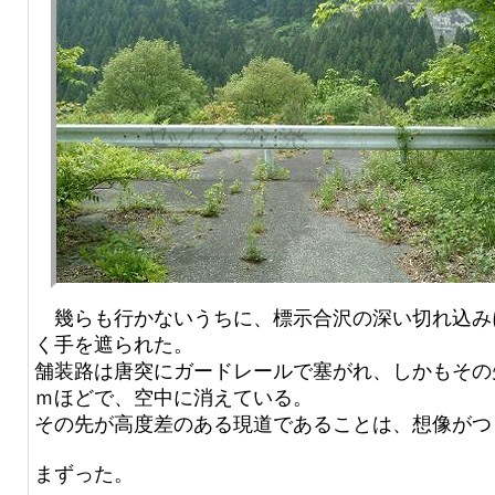
幾らも行かないうちに、標示合沢の深い切れ込み
く手を遮られた。
舗装路は唐突にガードレールで塞がれ、しかもその
ｍほどで、空中に消えている。
その先が高度差のある現道であることは、想像がつ
まずった。