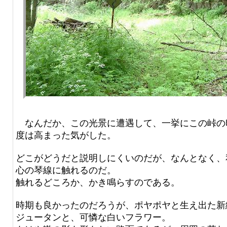
なんだか、この光景に遭遇して、一挙にこの峠の
度は高まった気がした。
どこがどうだと説明しにくいのだが、なんとなく、
心の琴線に触れるのだ。
触れるどころか、かき鳴らすのである。
時期も良かったのだろうが、ポヤポヤと生え出た新
ジュータンと、可憐な白いフラワー。