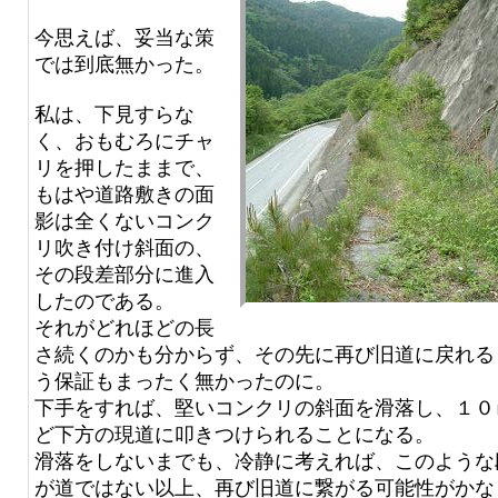
今思えば、妥当な策
では到底無かった。
私は、下見すらな
く、おもむろにチャ
リを押したままで、
もはや道路敷きの面
影は全くないコンク
リ吹き付け斜面の、
その段差部分に進入
したのである。
それがどれほどの長
さ続くのかも分からず、その先に再び旧道に戻れる
う保証もまったく無かったのに。
下手をすれば、堅いコンクリの斜面を滑落し、１０
ど下方の現道に叩きつけられることになる。
滑落をしないまでも、冷静に考えれば、このような
が道ではない以上、再び旧道に繋がる可能性がかな