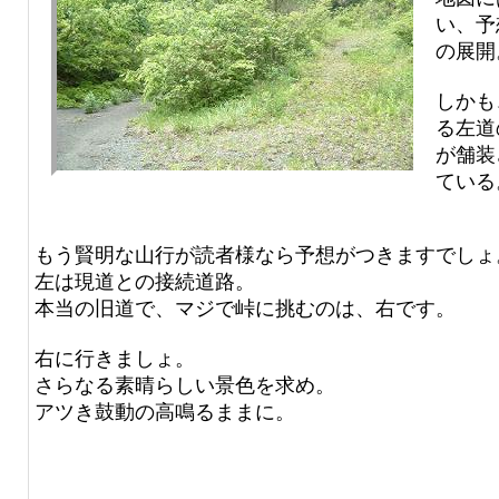
い、予
の展開
しかも
る左道
が舗装
ている
もう賢明な山行が読者様なら予想がつきますでしょ
左は現道との接続道路。
本当の旧道で、マジで峠に挑むのは、右です。
右に行きましょ。
さらなる素晴らしい景色を求め。
アツき鼓動の高鳴るままに。