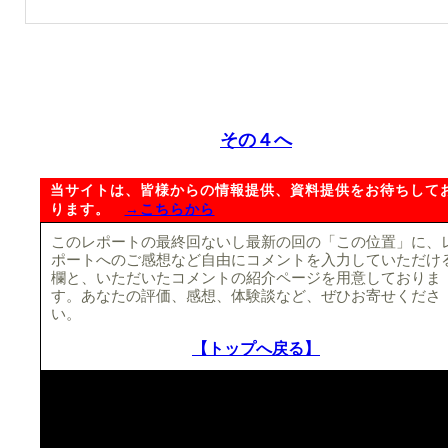
その４へ
当サイトは、皆様からの情報提供、資料提供をお待ちして
ります。
→こちらから
このレポートの最終回ないし最新の回の「この位置」に、
ポートへのご感想など自由にコメントを入力していただけ
欄と、いただいたコメントの紹介ページを用意しておりま
す。あなたの評価、感想、体験談など、ぜひお寄せくださ
い。
【トップへ戻る】