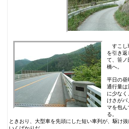
すこし
を引き返
て、笹ノ
橋へ。
平日の昼
通行量は
に少なく
けさがパ
マを包ん
る。
ときおり、大型車を先頭にした短い車列が、駆け抜
いくばかりだ。