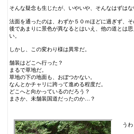
そんな疑念も生じたが、いやいや、そんなはずはな
法面を通ったのは、わずか５０ｍほどに過ぎず、そ
後であまりに景色が異なるとはいえ、他の道とは思
い。
しかし、この変わり様は異常だ。
舗装はどこへ行った？
まるで草地だ。
草地の下の地面も、おぼつかない。
なんとかチャリに跨って進める程度だ。
どこへと向かっているのだろう？
まさか、未舗装国道だったのか…？
うわ