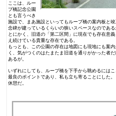
ここは、ルー
プ橋記念公園
とも言うべき
施設で、まあ施設といってもループ橋の案内板と竣
念碑が建っているくらいの狭いスペースなのである
とにかく、旧道の「第二区間」に現在でも存在意義
え続けている貴重な存在である。
もっとも、この公園の存在は地図にも現地にも案内
く、気がつくのはたまたま旧道を通りがかった者だ
あるが。
いずれにしても、ループ橋を下手から眺めるにはこ
最良のポイントであり、私も立ち寄ることにした。
休憩だ。