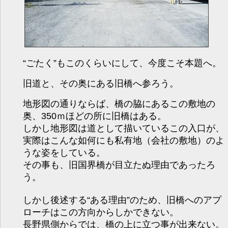
“ごたく”もこのくらいにして、今度こそ本題へ。
旧道と、その奥にある旧橋へ参ろう。
地形図の通りならば、橋の脇にあるこの敷地の
奥、350ｍほどの所に旧橋はある。
しかし地形図は道として描いているこの入口が、
実際はこんな如何にも私有地（会社の敷地）のよ
うな姿をしている。
その事も、旧国界橋が目立たぬ理由であったろ
う。
しかし後述する“ある理由”のため、旧橋へのアプ
ローチはこの方向からしかできない。
長野県側からでは、橋の上に立つ事が出来ない。