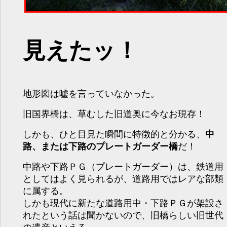
見えたッ！
地形図は嘘を言っていなかった。
旧国界橋は、草むした旧道奥に今なお現存！
しかも、ひと目見た瞬間に特徴的と分かる、
中
路、または下路のプレートガーダー橋
だ！
中路や下路ＰＧ（プレートガーダー）は、鉄道用
としてはよく見られるが、道路用ではレアな部類
に属する。
しかも現代に新たな道路用中・下路ＰＧが架設さ
れたという話は聞かないので、旧橋らしい旧世代