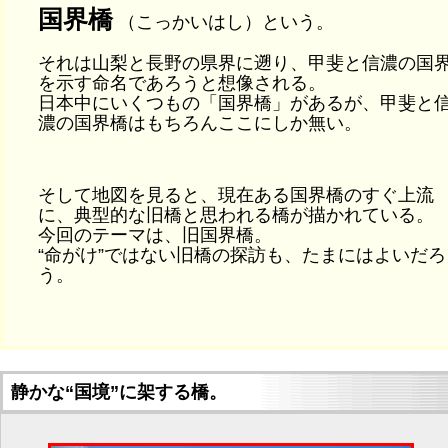
国界橋
（こっかいはし）という。
それは山梨と長野の県界に遡り、甲斐と信濃の国
を示す命名であろうと想像される。
日本中にいくつもの「国界橋」があるが、甲斐と
濃の国界橋はもちろんここにしか無い。
そして地図を見ると、現在ある国界橋のすぐ上流
に、典型的な旧橋と思われる橋が描かれている。
今回のテーマは、旧国界橋。
“命がけ”ではない旧橋の探訪も、たまにはよいだろ
う。
静かな“国境”に架する橋。