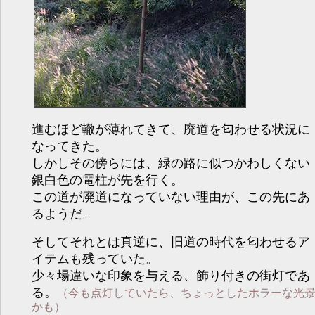
進むほど轍が薄れてきて、廃道を匂わせる状況に
なってきた。
しかしその傍らには、緑の路に似つかわしくない
銀白色の電柱が先を行く。
この道が廃道になっていない理由が、この先にあ
るようだ。
そしてそれとは真逆に、旧道の時代を匂わせるア
イテムも残っていた。
少々場違いな印象を与える、飾り付きの街灯であ
る。
（今も点灯していたら、ちょっとしたホラーな光
かも）