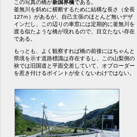
この写真の橋が
新国界橋
である。
釜無川を斜めに横断するために結構な長さ（全長
127ｍ）があるが、自己主張のほとんど無いデザ
インだし、この辺りの車窓には定期的に釜無川を
渡る似たような橋が現れるので、目立たない存在
である。
もっとも、よく観察すれば橋の前後にはちゃんと
県境を示す道路標識は存在するし、この山梨側の
袂では旧国道と平面交差していて、オブローダー
を惹き付けるポイントが全くないわけではない。