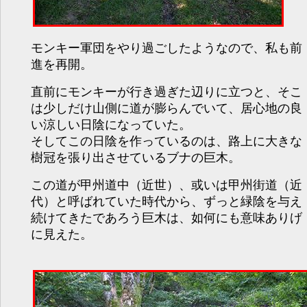
モンキー軍団をやり過ごしたようなので、私も前
進を再開。
直前にモンキーが行き過ぎた辺りに立つと、そこ
は少しだけ山側に道が膨らんでいて、居心地の良
い涼しい日陰になっていた。
そしてこの日陰を作っているのは、路上に大きな
樹冠を張り出させているブナの巨木。
この道が甲州道中（近世）、或いは甲州街道（近
代）と呼ばれていた時代から、ずっと緑陰を与え
続けてきたであろう巨木は、如何にも意味ありげ
に見えた。