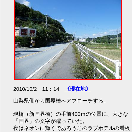
2010/10/2 11：14
《現在地》
山梨県側から国界橋へアプローチする。
現橋（新国界橋）の手前400ｍの位置に、大きな
「国界」の文字が躍っていた。
夜はネオンに輝くであろうこのラブホテルの看板