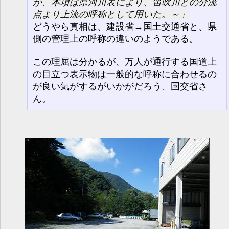
が、本項は県河川表により、笛吹川との分流
点より上流の呼称として用いた。～
どうやら真相は、建設省→国土交通省と、県
側の管理上の呼称の違いのようである。
この理屈は分かるが、万人が通行する国道上
の目立つ表示物は一般的な呼称に合わせるの
が良い気がするがいかがだろう、国交省さ
ん。