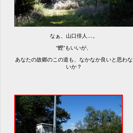
なぁ、山口俳人…。
“鰹”もいいが、
あなたの故郷のこの道も、なかなか良いと思わな
いか？