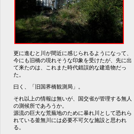
更に進むと川が間近に感じられるようになって、
今にも旧橋の現れそうな印象を受けたが、先に出
て来たのは、これまた時代錯誤的な建造物だっ
た。
曰く、「旧国界橋観測局」。
それ以上の情報は無いが、国交省が管理する無人
の測候所であろうか。
源流の巨大な荒蕪地のために暴れ川として恐れら
れている釜無川には必要不可欠な施設と思われ
る。