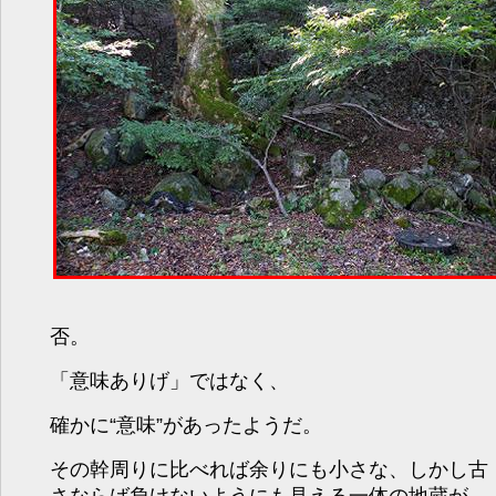
否。
「意味ありげ」ではなく、
確かに“意味”があったようだ。
その幹周りに比べれば余りにも小さな、しかし古