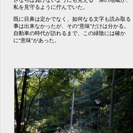
さならば負けないようにも見える一体の地蔵が、
私を見守るように佇んでいた。
既に目鼻は定かでなく、如何なる文字も読み取る
事は出来なかったが、その“意味”だけは分かる。
自動車の時代が訪れるまで、この緑陰には確か
に“意味”があった。