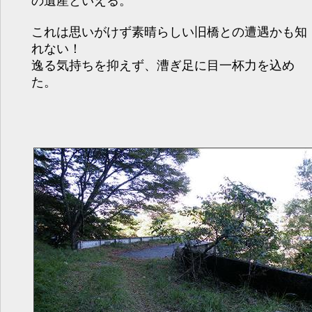
の遺産といえる。
これは思いがけず素晴らしい旧橋との遭遇かも知
れない！
逸る気持ちを抑えず、漕ぎ足に目一杯力を込め
た。