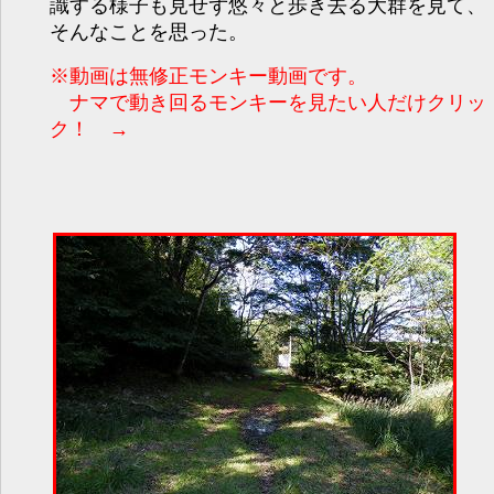
識する様子も見せず悠々と歩き去る大群を見て、
そんなことを思った。
※動画は無修正モンキー動画です。
ナマで動き回るモンキーを見たい人だけクリッ
ク！ →