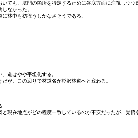
いても、坑門の箇所を特定するために谷底方面に注視しつつ
功しなかった。
道に林中を彷徨うしかなさそうである。
い、道はやや平坦化する。
けだが、この辺りで林道名が杉沢林道へと変わる。
る。
図と現在地点がどの程度一致しているのか不安だったが、覚悟