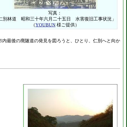
写真：
仁別林道 昭和三十年六月二十五日 水害復旧工事状況」
（
YOUBUN
様ご提供）
市内最後の廃隧道の発見を図ろうと、ひとり、仁別へと向か