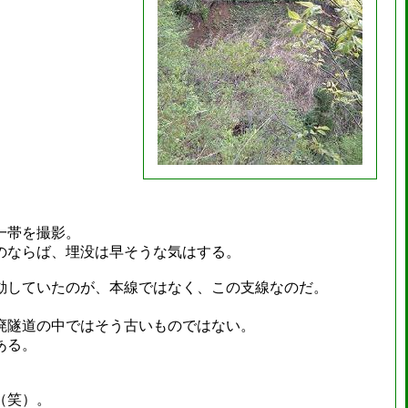
一帯を撮影。
のならば、埋没は早そうな気はする。
動していたのが、本線ではなく、この支線なのだ。
廃隧道の中ではそう古いものではない。
ある。
（笑）。