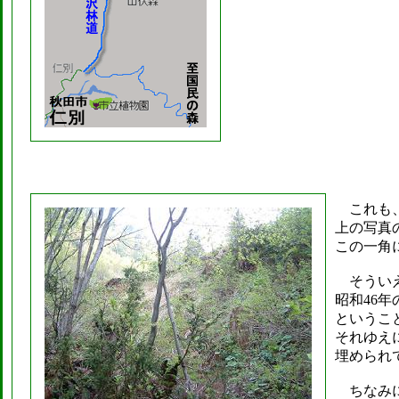
これも、
上の写真
この一角
そういえ
昭和46
というこ
それゆえ
埋められ
ちなみに