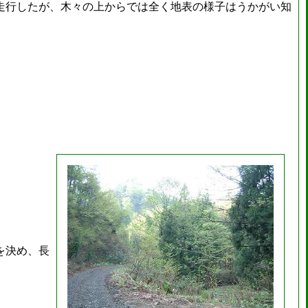
走行したが、木々の上からでは全く地表の様子はうかがい知
を決め、長