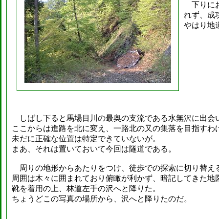
下りにお
れず、成
やはり地
しばし下ると馬場目川の最奥の支流である水無沢に出会
ここからは進路を北に変え、一路北の又の集落を目指すわ
未だに正確な位置は特定できていないが。
まあ、それは置いておいて今回は隧道である。
周りの地形からあたりをつけ、徒歩での探索に切り替え
周囲は木々に囲まれており俯瞰が利かず、暗記してきた地
靴を着用の上、林道左手の沢へと降りた。
ちょうどこの写真の場所から、沢へと降りたのだ。