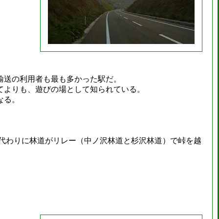
輸送の利用者も最も多かった駅だ。
てよりも、遊びの場として知られている。
なる。
、代わりに林道がリレー（中ノ沢林道と杉沢林道）で峠を越