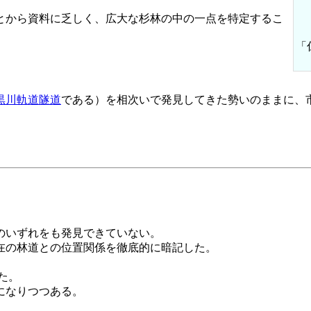
とから資料に乏しく、広大な杉林の中の一点を特定するこ
「
黒川軌道隧道
である）を相次いで発見してきた勢いのままに、
のいずれをも発見できていない。
在の林道との位置関係を徹底的に暗記した。
た。
になりつつある。