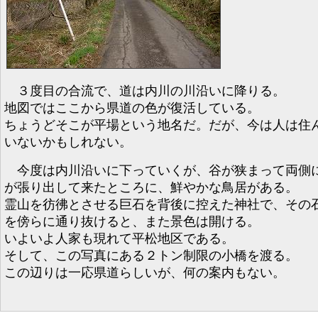
３度目の合流で、道は内川の川沿いに降りる。
地図ではここから県道の色が復活している。
ちょうどそこが平場という地名だ。だが、今は人は住
いないかもしれない。
今度は内川沿いに下っていくが、谷が狭まって両側
が張り出して来たところに、鮮やかな鳥居がある。
霊山を彷彿とさせる巨石を背後に控えた神社で、その
を傍らに通り抜けると、また景色は開ける。
いよいよ人家も現れて平松地区である。
そして、この写真にある２トン制限の小橋を渡る。
この辺りは一応県道らしいが、何の案内もない。