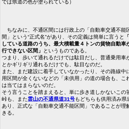
では県道の色が塗られている）
ちなみに、不通区間には行政上の「自動車交通不能
間」という“正式名”があり、その定義は簡単に言うと
している道路のうち、最大積載量４トンの貨物自動車
行できない区間」
というものである。
つまり、歩いて通れるだけでは駄目だし、普通乗用車
とかギリギリ通れるだけでも、駄目なのだ。
また、まだ建設に着手していなかったり、その路線中
用区間が全くないなどの「未供用」の道の場合も、こ
は当てはまらないのだ。
そう言うことを踏まえると、単に歩き道しかないこの
峠も、また
霊山の不通県道31号
もどちらも供用済み県
あり、正式な「自動車交通不能区間」であることが理
きる。