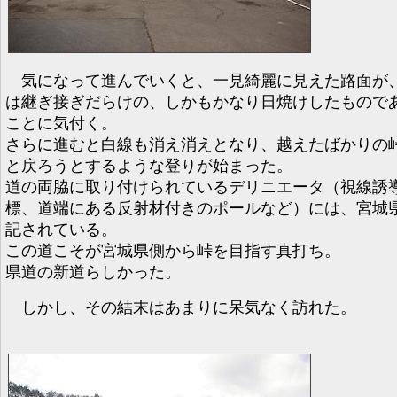
気になって進んでいくと、一見綺麗に見えた路面が
は継ぎ接ぎだらけの、しかもかなり日焼けしたもので
ことに気付く。
さらに進むと白線も消え消えとなり、越えたばかりの
と戻ろうとするような登りが始まった。
道の両脇に取り付けられているデリニエータ（視線誘
標、道端にある反射材付きのポールなど）には、宮城
記されている。
この道こそが宮城県側から峠を目指す真打ち。
県道の新道らしかった。
しかし、その結末はあまりに呆気なく訪れた。