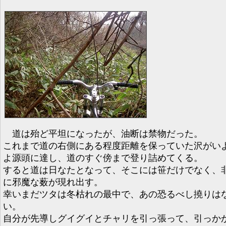
道は殆ど平坦になったが、油断は禁物だった。
これまで道の右側にある程度距離を保っていた沢がい
よ源頭に達し、道のすぐ傍まで登り詰めてくる。
すると道は日なたとなって、そこには笹だけでなく、
に邪魔な薮が現れ出す。
幸いまだツタは冬枯れの最中で、あの恐るべし撓りは
い。
自分が先導しグイグイとチャリを引っ張って、引っか