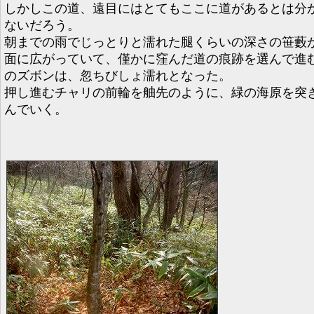
しかしこの道、遠目にはとてもここに道があるとは分
ないだろう。
朝までの雨でじっとりと濡れた腿くらいの深さの笹藪
面に広がっていて、僅かに窪んだ道の痕跡を選んで進
のズボンは、忽ちびしょ濡れとなった。
押し進むチャリの前輪を舳先のように、緑の海原を突
んでいく。