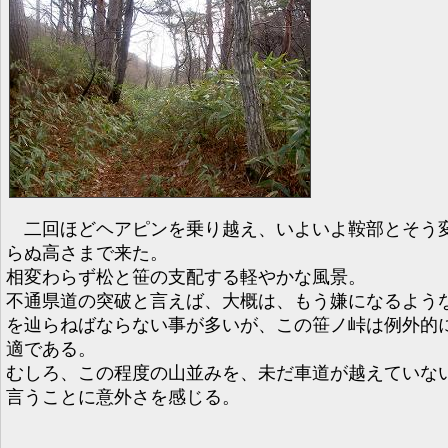
二回ほどヘアピンを乗り越え、いよいよ鞍部とそう
らぬ高さまで来た。
相変わらず松と笹の支配する軽やかな風景。
不通県道の突破と言えば、大概は、もう嫌になるよう
を辿らねばならない事が多いが、この笹ノ峠は例外的
適である。
むしろ、この程度の山並みを、未だ車道が越えていな
言うことに意外さを感じる。