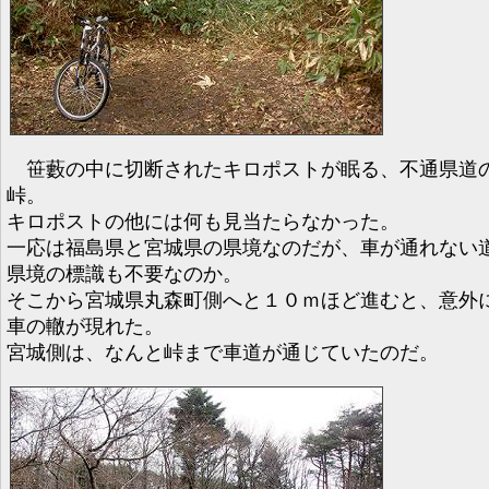
笹藪の中に切断されたキロポストが眠る、不通県道
峠。
キロポストの他には何も見当たらなかった。
一応は福島県と宮城県の県境なのだが、車が通れない
県境の標識も不要なのか。
そこから宮城県丸森町側へと１０ｍほど進むと、意外
車の轍が現れた。
宮城側は、なんと峠まで車道が通じていたのだ。