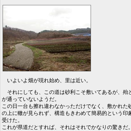
いよいよ畑が現れ始め、里は近い。
それにしても、この道は砂利こそ敷いてあるが、殆
が通っていないようだ。
この日一台も擦れ違わなかっただけでなく、敷かれた
の上に轍が見られず、構造もきわめて簡易的という印
受けた。
これが県道だとすれば、それはそれでかなりの驚きだ