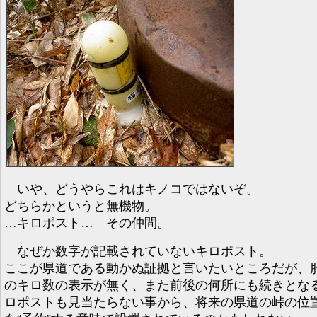
いや、どうやらこれはキノコではないぞ。
どちらかというと無機物。
…キロポスト… その仲間。
なぜか数字が記載されていないキロポスト。
ここが県道である動かぬ証拠と言いたいところだが、
のキロ数の表示が無く、また前後の何所にも続きとな
ロポストも見当たらない事から、将来の県道の峠の位