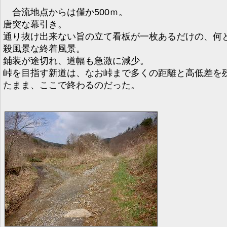
合流地点からは僅か500ｍ。
唐突な幕引き。
通り抜け出来ない旨の立て看板が一枚あるだけの、何
殺風景な終着風景。
鋪装が途切れ、道幅も急激に減少。
峠を目指す新道は、なお峠まで多くの距離と高低差を
たまま、ここで終わるのだった。