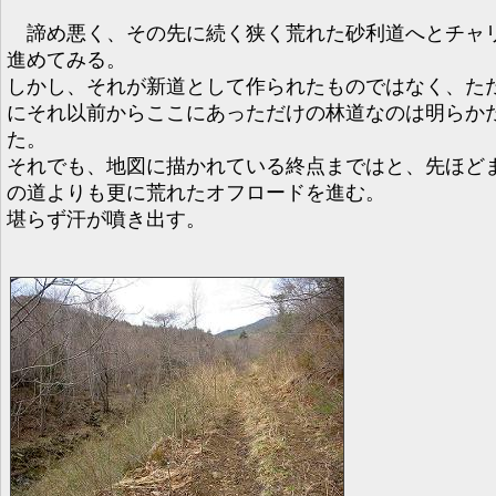
諦め悪く、その先に続く狭く荒れた砂利道へとチャ
進めてみる。
しかし、それが新道として作られたものではなく、た
にそれ以前からここにあっただけの林道なのは明らか
た。
それでも、地図に描かれている終点まではと、先ほど
の道よりも更に荒れたオフロードを進む。
堪らず汗が噴き出す。