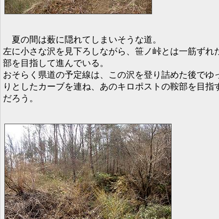
夏の間は薮に隠れてしまいそうな道。
左に小さな沢を見下ろしながら、笹ノ峠とは一筋ずれ
部を目指して進んでいる。
おそらく県道の予定線は、この沢を登り詰めた後でゆ
りとしたカーブを連ね、あのキロポストの鞍部を目指
だろう。