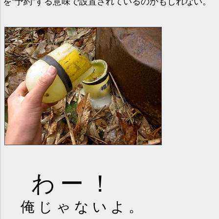
を“予約”する意味で設置されているのかもしれない。
わー！
俺じゃないよ。