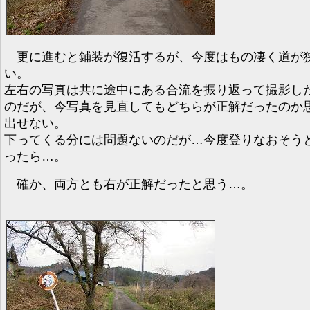
更に進むと鋪装が復活するが、今度はもの凄く道が
い。
左右の写真は共に途中にある合流を振り返って撮影し
のだが、今写真を見直してもどちらが正解だったのか
出せない。
下ってくる分には問題ないのだが…今度登りなおそう
ったら…。
確か、両方とも右が正解だったと思う…。