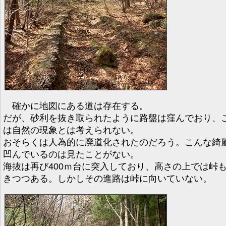
確かに地図にある道は存在する。
だが、砂利を抜き取られたように路盤は窪んでおり、
は自然の現象とは考えられない。
おそらくは人為的に廃道化されたのだろう。こんな綺
凹んでいるのは見たことがない。
海抜は再び400ｍ台に突入しており、高さの上では峠
きつつある。しかしその進路は峠に向いていない。