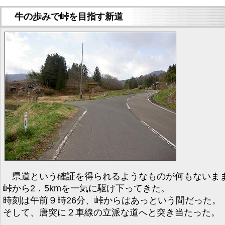
牛の歩みで峠を目指す新道
県道という確証を得られるようなものが何もないま
峠から2．5kmを一気に駆け下ってきた。
時刻は午前９時26分、峠からはあっという間だった。
そして、唐突に２車線の立派な道へと突き当たった。