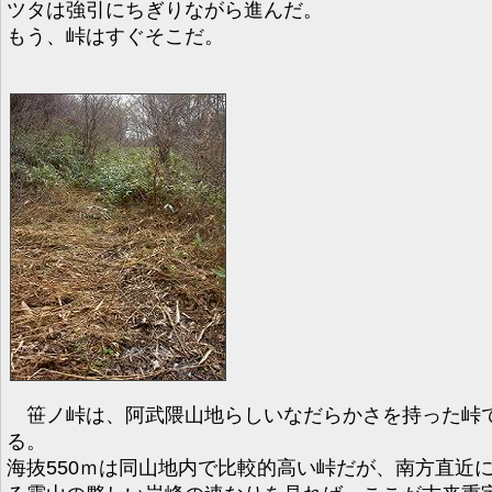
ツタは強引にちぎりながら進んだ。
もう、峠はすぐそこだ。
笹ノ峠は、阿武隈山地らしいなだらかさを持った峠
る。
海抜550ｍは同山地内で比較的高い峠だが、南方直近