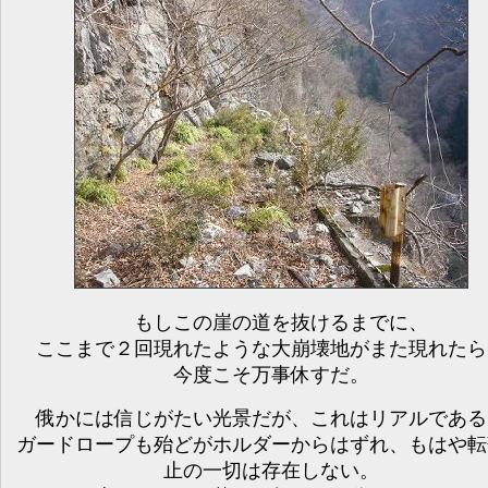
もしこの崖の道を抜けるまでに、
ここまで２回現れたような大崩壊地がまた現れたら
今度こそ万事休すだ。
俄かには信じがたい光景だが、これはリアルである
ガードロープも殆どがホルダーからはずれ、もはや転
止の一切は存在しない。