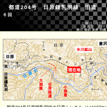
都道204号 日原鍾乳洞線 旧
６回
公開日 2007.
探索日 2007
東京都西多摩郡奥