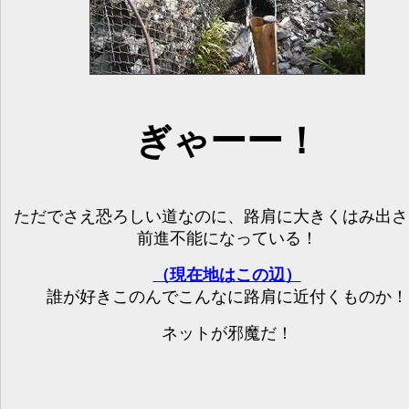
ぎゃーー！
ただでさえ恐ろしい道なのに、路肩に大きくはみ出さ
前進不能になっている！
（現在地はこの辺）
誰が好きこのんでこんなに路肩に近付くものか！
ネットが邪魔だ！