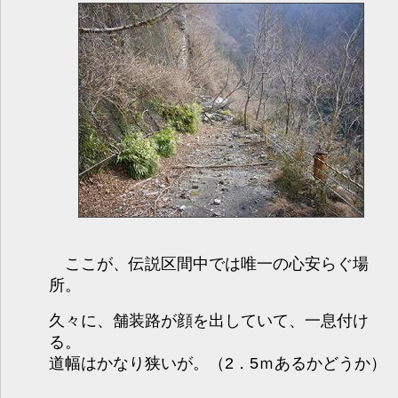
ここが、伝説区間中では唯一の心安らぐ場
所。
久々に、舗装路が顔を出していて、一息付け
る。
道幅はかなり狭いが。（2．5ｍあるかどうか）