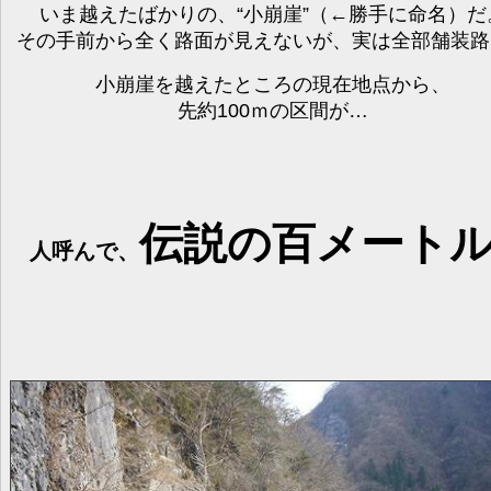
いま越えたばかりの、“小崩崖”（←勝手に命名）だ
その手前から全く路面が見えないが、実は全部舗装路
小崩崖を越えたところの現在地点から、
先約100ｍの区間が…
伝説の百メート
人呼んで、