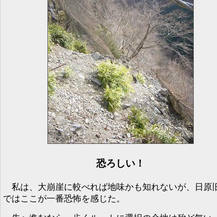
恐ろしい！
私は、大崩崖に較べれば地味かも知れないが、日原
ではここが一番恐怖を感じた。