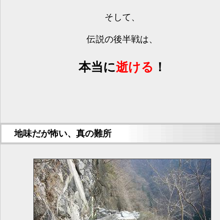
そして、
伝説の後半戦は、
本当に
逝ける
！
地味だが怖い、真の難所