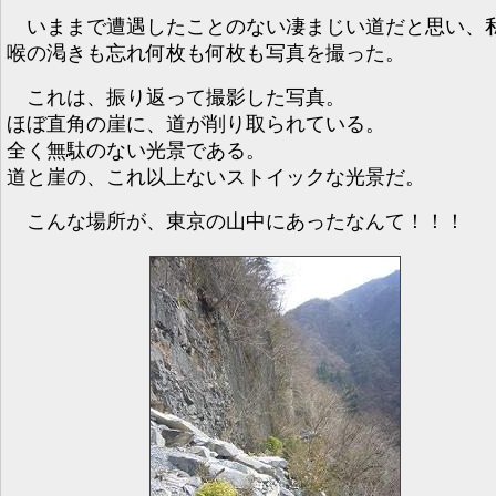
いままで遭遇したことのない凄まじい道だと思い、
喉の渇きも忘れ何枚も何枚も写真を撮った。
これは、振り返って撮影した写真。
ほぼ直角の崖に、道が削り取られている。
全く無駄のない光景である。
道と崖の、これ以上ないストイックな光景だ。
こんな場所が、東京の山中にあったなんて！！！