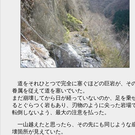
道をそれひとつで完全に塞ぐほどの巨岩が、そ
眷属を従えて道を塞いでいた。
まだ崩壊してから日が経っていないのか、足を乗
るとぐらつく岩もあり、刃物のように尖った岩場
転倒しないよう、最大の注意を払った。
一山越えたと思ったら、その先にも同じような
壊箇所が見えていた。