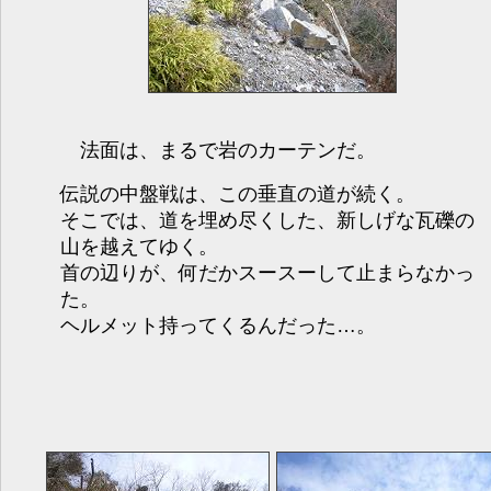
法面は、まるで岩のカーテンだ。
伝説の中盤戦は、この垂直の道が続く。
そこでは、道を埋め尽くした、新しげな瓦礫の
山を越えてゆく。
首の辺りが、何だかスースーして止まらなかっ
た。
ヘルメット持ってくるんだった…。