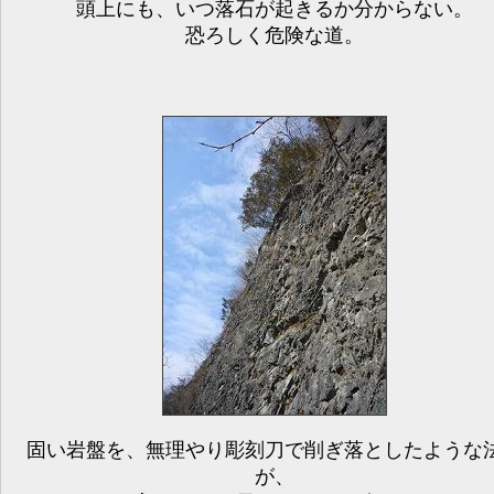
頭上にも、いつ落石が起きるか分からない。
恐ろしく危険な道。
固い岩盤を、無理やり彫刻刀で削ぎ落としたような
が、