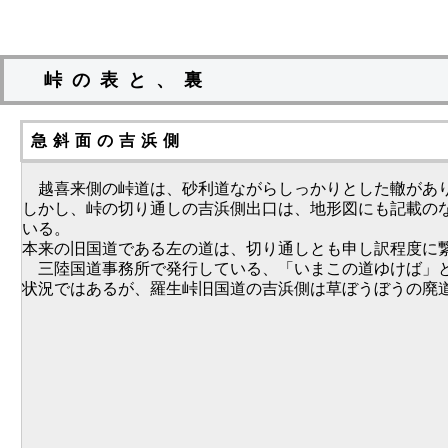
峠の表と、裏
急斜面の吉浜側
越喜来側の峠道は、砂利道ながらしっかりとした轍があり
しかし、峠の切り通しの吉浜側出口は、地形図にも記載の
いる。
本来の旧国道である左の道は、切り通しとも申し訳程度に
三陸国道事務所で発行している、「いまこの道ゆけば」と
状況ではあるが、羅生峠旧国道の吉浜側は草ぼうぼうの廃