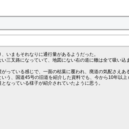
、いまもそれなりに通行量があるようだった。
ない三叉路になっていて、地図にない右の道に轍は全て吸い込
繋がっている感じで、一面の枯葉に覆われ、廃道の気配さえあ
いう、国道45号の旧道を紹介した資料でも、今から10年以上
道となっている様子が紹介されていたように思う。