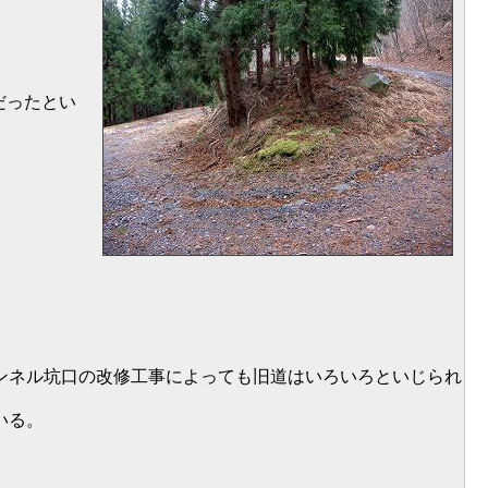
だったとい
ンネル坑口の改修工事によっても旧道はいろいろといじられ
いる。