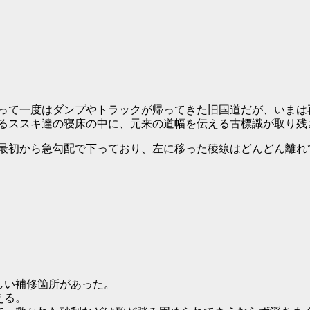
て一度はダンプやトラックが帰ってきた旧国道だが、いまは
るススキ達の寝床の中に、元来の道幅を伝える古標識が取り残
初から急勾配で下っており、左に移った稜線はどんどん離れ
しい補修箇所があった。
える。