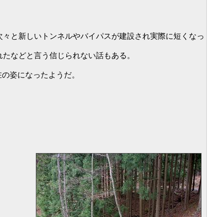
次々と新しいトンネルやバイパスが建設され実際に短くなっ
されたなどと言う信じられない話もある。
在の姿になったようだ。