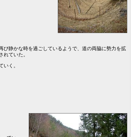
再び静かな時を過ごしているようで、道の両脇に勢力を拡
されていた。
ていく。