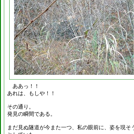
ああっ！！
あれは、もしや！！
その通り。
発見の瞬間である。
まだ見ぬ隧道が今また一つ、私の眼前に、姿を現そ