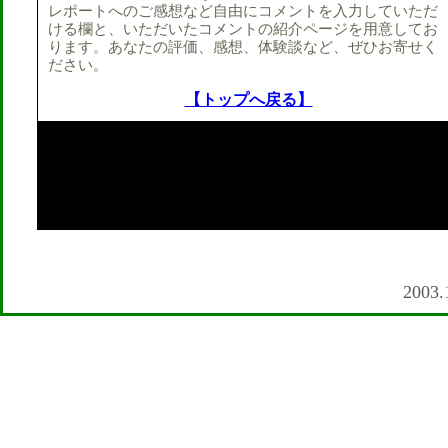
レポートへのご感想など自由にコメントを入力していただ
ける欄と、いただいたコメントの紹介ページを用意してお
ります。あなたの評価、感想、体験談など、ぜひお寄せく
ださい。
【トップへ戻る】
2003.