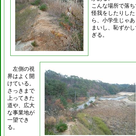
こんな場所で落ち
怪我をしたりした
ら、小学生じゃあ
まいし、恥ずかし
ぎる。
左側の視
界はよく開
けている。
さっきまで
上ってきた
道や、広大
な事業地が
一望でき
る。