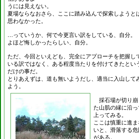
うには見えない。
夏場ならなおさら、ここに踏み込んで探索しようと
思わなかった。
…っていうか、何で今更言い訳をしている、自分。
よほど悔しかったらしい、自分。
ただ、今回といえども、完全にアプローチを把握し
いる訳ではなく、ある程度当たりを付けてきたとい
だけの事だ。
とりあえずは、道も無いようだし、適当に入山して
よう。
採石場が切り崩
た山肌の縁に沿っ
上ってみる。
ここは慎重に進ま
いと、滑落する危
がある。