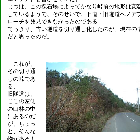
じつは、この採石場によってかなり峠前の地形は変
しているようで、そのせいで、旧道・旧隧道へノア
ローチを発見できなかったのである。
てっきり、古い隧道を切り通し化したのが、現在の
だと思ったのだ。
これが、
その切り通
しの峠であ
る。
旧隧道は、
ここの左側
の山林の中
にあるのだ
が、ちょっ
と、そんな
物があるよ