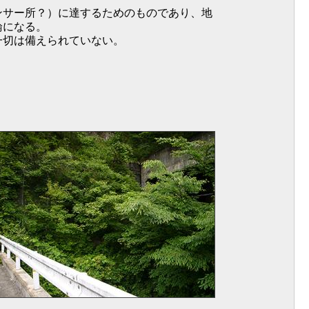
ンサー所？）に達するためのものであり、地
論になる。
一切は備えられていない。