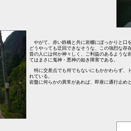
やがて、赤い鉄橋と共に岩棚にぽっかりと口を
どうやっても迂回できなそうな、この強烈な存
昔の人には何か神々しく、ご利益のあるような
てはまさに鬼神・悪神の如き障害である。
特に交差点でも何でもないにもかかわらず、ト
れている。
岩盤に何らかの異常があれば、即座に通行止め