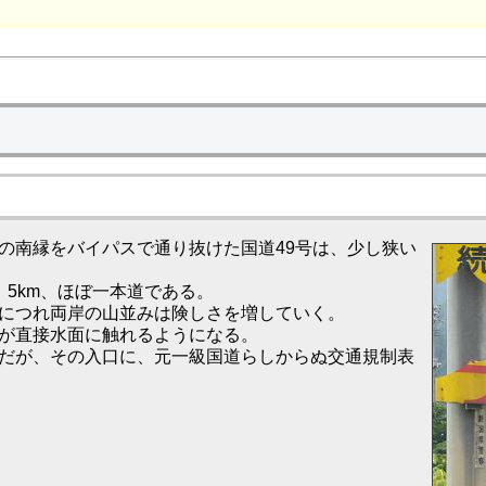
南縁をバイパスで通り抜けた国道49号は、少し狭い
5km、ほぼ一本道である。
につれ両岸の山並みは険しさを増していく。
が直接水面に触れるようになる。
だが、その入口に、元一級国道らしからぬ交通規制表