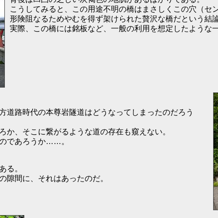
こうしてみると、この用途不明の橋はまさしくこの穴（セ
形険阻なるためやむを得ず架けられた贅沢な橋だという結
実際、この橋には銘板など、一般の利用を想定したような
方道路時代の本尊岩隧道はどうなってしまったのだろう
ろか、そこに繋がるような道の存在も窺えない。
のであろうか……。
ある。
の隙間に、それはあったのだ。