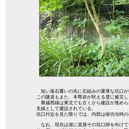
短い落石覆いの先に石組みの重厚な坑口が
この隧道もまた、本尊岩が吠える度に被災し
磐越西線は東北でも古くから建設が進めら
支線として建設されている。
坑口付近を見た限りでは、内部は竣功当時の
なお、現在は崖に直接その坑口跡を向けて