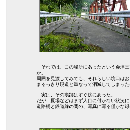
それでは、この場所にあったという会津三
か。
周囲を見渡してみても、それらしい坑口はお
まるっきり現道と重なって消滅してしまった
実は、その痕跡はすぐ傍にあった。
だが、夏場などはまず人目に付かない状況に
道路橋と鉄道線の間の、写真に写る僅かな緑