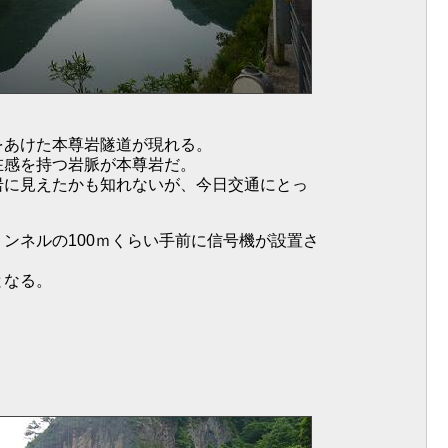
あけた本尊岩隧道が現れる。
在感を持つ岩脈が本尊岩だ。
岩に見えたかも知れないが、今日交通にとっ
ンネルの100ｍくらい手前に信号機が設置さ
となる。