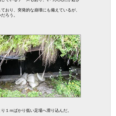
しており、突発的な崩壊にも備えているが、
いだろう。
り１ｍばかり低い足場へ滑り込んだ。