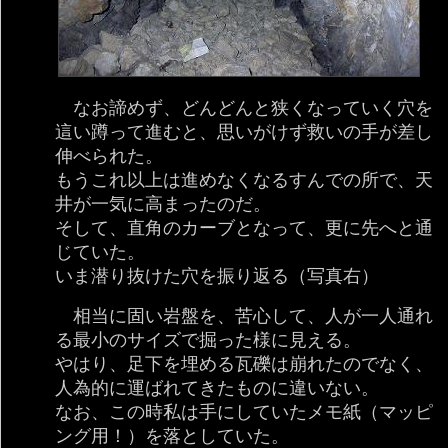
なお諦めず、どんどんと狭くなっていく穴を
這い蹲って進むと、思いがけず救いの手が差し
伸べられた。
もうこれ以上は進めなくなるすんでの所で、天
井が一気に高まったのだ。
そして、直角のカーブとなって、更に先へと通
じていた。
いま潜り抜けた穴を振り返る（写真右）
相当に固い岩盤を、苦心して、人が一人通れ
る最小のサイズで掘った様に見える。
やはり、足下を埋める瓦礫は崩れたのでなく、
人為的に運ばれてきたものに違いない。
なお、この時私は手にしていたメモ紙（マッピ
ング用！）を落としていた。