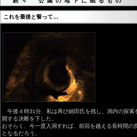
続々 公園の地下に眠るもの
これを最後と誓って…
午後４時31分、私は再び細田氏を残し、洞内の探索
開する決断を下した。
おそらく、今一度入洞すれば、前回を越える長時間の
となるだろう。