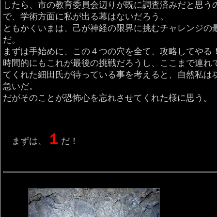
したら、市の教育委員会辺りが既に調査済みだと思う
で、学術方面に私が出る幕はないだろう。
ともかくいまは、己が神経の限界に挑むチャレンジの
だ。
まずは手始めに、この４つの穴を全て、攻略してや
時間的にもこれが最後の挑戦だろうし、ここまで連れ
てくれた細田氏が待っている事を考えると、自然私は
急いだ。
だがそのことが恐怖心を忘れさせてくれた様に思う。
１
まずは、
だ！