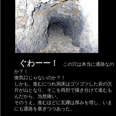
ぐわーー！
この穴は本当に通路なの
か？！
換気口じゃないのか？！
しかも、進むにつれ洞床はゴツゴツした岩の欠
片が山となり、そこを両肘で掻き分けて進むも
んだから、当然痛い。
そのうえ、進むほどに瓦礫は厚みを増し、いま
にも通路を塞ぎつつあった。