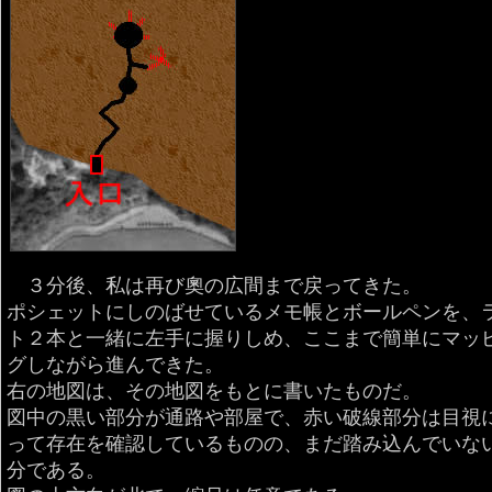
３分後、私は再び奧の広間まで戻ってきた。
ポシェットにしのばせているメモ帳とボールペンを、
ト２本と一緒に左手に握りしめ、ここまで簡単にマッ
グしながら進んできた。
右の地図は、その地図をもとに書いたものだ。
図中の黒い部分が通路や部屋で、赤い破線部分は目視
って存在を確認しているものの、まだ踏み込んでいな
分である。