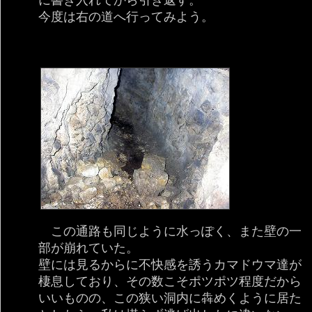
今度は右の道へ行ってみよう。
この通路も同じように水っぽく、また壁の一
部が崩れていた。
壁には見るからに不快感を誘うカマドウマ達が
棲息しており、その数こそポツポツ程度だから
いいものの、この狭い洞内に犇めくように居た