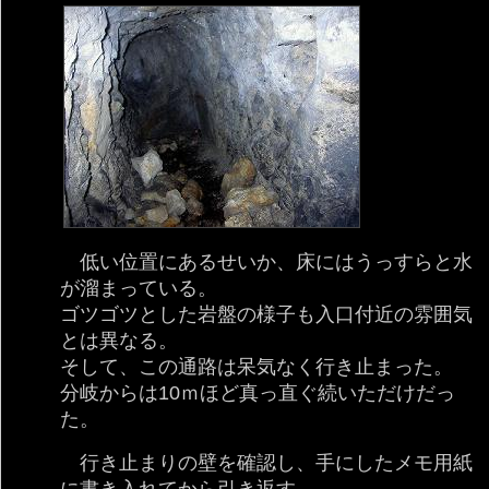
低い位置にあるせいか、床にはうっすらと水
が溜まっている。
ゴツゴツとした岩盤の様子も入口付近の雰囲気
とは異なる。
そして、この通路は呆気なく行き止まった。
分岐からは10ｍほど真っ直ぐ続いただけだっ
た。
行き止まりの壁を確認し、手にしたメモ用紙
に書き入れてから引き返す。