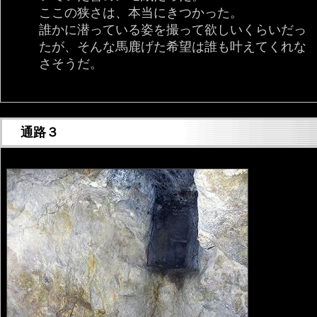
ここの狭さは、本当にきつかった。
誰かに潜っている姿を撮って欲しいくらいだっ
たが、そんな馬鹿げた希望は誰も叶えてくれな
さそうだ。
通路３