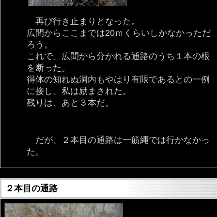
再び行き止まりとなった。
広間からここまでは20ｍくらいしかなかっただ
ろう。
これで、広間から分かれる通路のうち１本の根
を断った。
得体の知れぬ洞内もやはり有限であるとの一例
に接し、私は励まされた。
残りは、あと３本だ。
だが、２本目の通路は一筋縄では行かなかっ
た。
２本目の通路