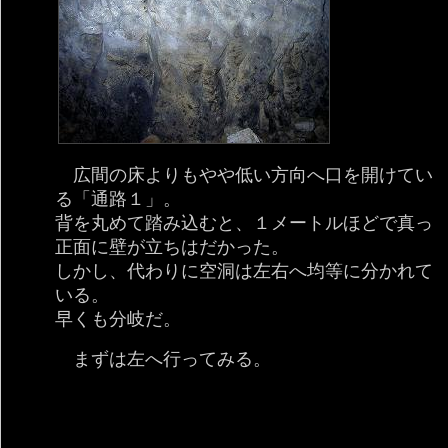
広間の床よりもやや低い方向へ口を開けてい
る「通路１」。
背を丸めて踏み込むと、１メートルほどで真っ
正面に壁が立ちはだかった。
しかし、代わりに空洞は左右へ均等に分かれて
いる。
早くも分岐だ。
まずは左へ行ってみる。