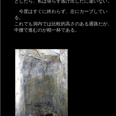
としたら、私は堪らず逃げ出したに違いない。
今度はすぐに終わらず、左にカーブしてい
る。
これでも洞内では比較的高さのある通路だが、
中腰で進むのが精一杯である。