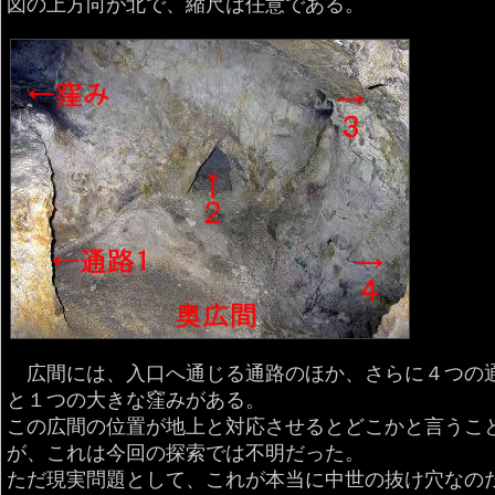
図の上方向が北で、縮尺は任意である。
広間には、入口へ通じる通路のほか、さらに４つの
と１つの大きな窪みがある。
この広間の位置が地上と対応させるとどこかと言うこ
が、これは今回の探索では不明だった。
ただ現実問題として、これが本当に中世の抜け穴なの