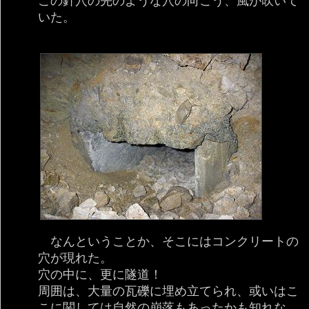
この針穴の先のような穴の向こう、風が吹いて
いた。
なんということか、そこにはコンクリートの
穴が現れた。
穴の中に、更に隧道！
周囲は、大量の瓦礫に埋め立てられ、或いはこ
こに関しては自然の崩落もあったかも知れな