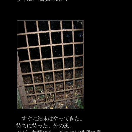
すぐに結末はやってきた。
待ちに待った、外の風。