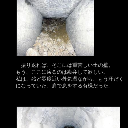
振り返れば、そこには重苦しい土の壁。
もう、ここに戻るのは勘弁して欲しい。
私は、殆ど零度近い外気温ながら、もう汗だく
になっていた。肩で息をする有様だった。