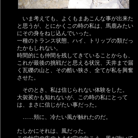
いま考えても、よくもまあこんな事が出来た
と思うが、とにかくこの時の私は、馬鹿みたい
にその身をねじ込んでいった。
一種のトランス状態、ハイ、トリップの類だっ
たかもしれない。
時間的にも仲間を残してきていることからも、
これが最後の挑戦だと思える状況、天井まで届
く瓦礫の山と、その酷い狭さ、全てが私を興奮
させた。
そのとき、私は信じられない体験をした。
大袈裟かも知れないが、この時の私にとって
は、まさに信じがたい事だった。
……頬に、冷たい風が触れたのだ。
たしかにそれは、風だった。