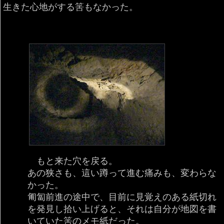
生きた心地がする筈もなかった。
もと来た穴を戻る。
あの狭さも、這い蹲って進む痛みも、変わらな
かった。
匍匐前進の途中で、目前に見覚えのある紙切れ
を発見し拾い上げると、それは自分が地図を書
いていた筈のメモ紙だった。