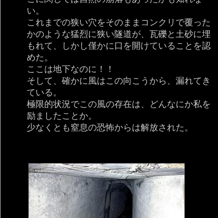
い。
これまでの狭い穴をそのままコンクリで覆った
かのような猛烈に狭い隧道が、瓦礫と土砂に埋
もれて、しかし僅かに口を開けていることを認
めた。
ここは地下なのに！！
そして、確かに風はこの向こうから、漏れてき
ている。
極限的状況でこの風の存在は、どんなにか私を
励ましたことか。
少なくとも窒息の恐怖からは解放された。