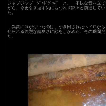
ジャブジャブ ｼﾞｭﾎﾞｼﾞｭﾎﾞ と、 不快な音を立
がら、今更引き返す気にもなれず黙々と前進してい
た。
異変に気が付いたのは、かき回されたヘドロから
せられる強烈な錆臭さに顔をしかめた、その瞬間だ
た。