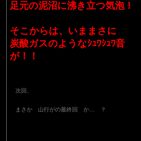
足元の泥沼に沸き立つ気泡！
そこからは、いままさに
炭酸ガスのようなｼｭﾜｼｭﾜ音
が！！
次回、
まさか 山行がの最終回 か… ？