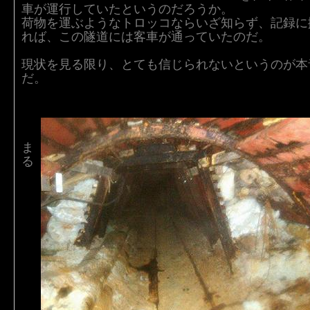
車が運行していたというのだろうか。
荷物を運ぶようなトロッコならいざ知らず、記録に
れば、この隧道には客車が通っていたのだ。
現状を見る限り、とても信じられないというのが本
だ。
ま
る