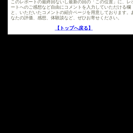
このレポートの最終回ないし最新の回の「この位置」に、レ
ートへのご感想など自由にコメントを入力していただける欄
と、いただいたコメントの紹介ページを用意しております。
なたの評価、感想、体験談など、ぜひお寄せください。
【トップへ戻る】