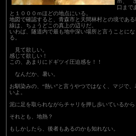
ｍ、 
口まで
と１０００ｍほどの地点にいる。
地図で確認すると、青森市と天間林村との境である
線は、ちょうどこの真上の辺りだ。
いわば、隧道内で最も地中深い場所と言うことにな
る。
見て欲しい。
感じて欲しい！
この、あまりにドギツイ圧迫感を！！
なんだか、暑い。
お馴染みの、“熱い”と言うやつではなく、マジで、
いよ。
泥に足を取られながらチャリを押し歩いているから
それとも、地熱？
もしかしたら、後者もあるのかも知れない。