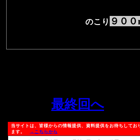
９００
のこり
最終回へ
当サイトは、皆様からの情報提供、資料提供をお待ちしてお
ます。
→こちらから