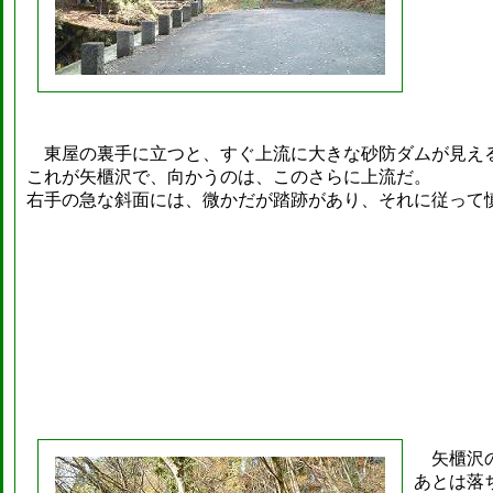
東屋の裏手に立つと、すぐ上流に大きな砂防ダムが見え
これが矢櫃沢で、向かうのは、このさらに上流だ。
右手の急な斜面には、微かだが踏跡があり、それに従って
矢櫃沢の
あとは落