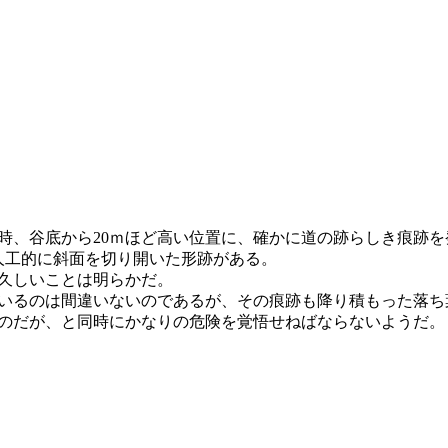
時、谷底から20ｍほど高い位置に、確かに道の跡らしき痕跡を
人工的に斜面を切り開いた形跡がある。
久しいことは明らかだ。
いるのは間違いないのであるが、その痕跡も降り積もった落ち
のだが、と同時にかなりの危険を覚悟せねばならないようだ。