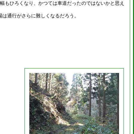
は幅もひろくなり、かつては車道だったのではないかと思え
場は通行がさらに難しくなるだろう。