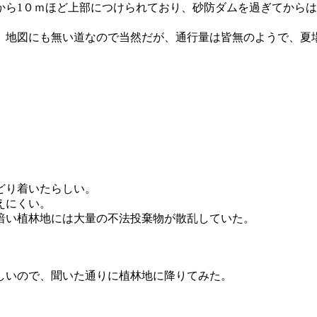
から1０ｍほど上部につけられており、砂防ダムを過ぎてから
。
、地図にも無い道なので当然だが、通行量は皆無のようで、夏
どり着いたらしい。
えにくい。
暗い植林地には大量の不法投棄物が散乱していた。
しいので、聞いた通りに植林地に降りてみた。