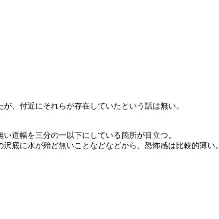
たが、付近にそれらが存在していたという話は無い。
。
無い道幅を三分の一以下にしている箇所が目立つ。
の沢底に水が殆ど無いことなどなどから、恐怖感は比較的薄い