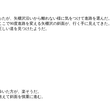
たが、矢櫃沢沿いから離れない様に気をつけて進路を選んだ
ここで90度進路を変える矢櫃沢の斜面が、行く手に見えてきた
正しい道を見つけたようだ。
。
。
歩いた方が、楽そうだ。
敢えて斜面を慎重に進む。