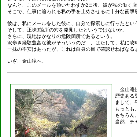
なんと、このメールを頂いたわずか2日後、彼が私の働く
そこで、仕事に追われる私の手を止めさせるに十分な衝撃
彼は、私にメールをした後に、自分で探索しに行ったとい
そして、正味3箇所の穴を発見したというではないか。
さらに、現地はかなりの危険箇所であるという。
沢歩き経験豊富な彼がそういうのだ…、はたして、私に攻
一抹の不安はあったが、これは自身の目で確認せねばなる
いざ、金山滝へ。
金山滝傍
歴史ある
まして、
もっとも
もちろん
当然、チ