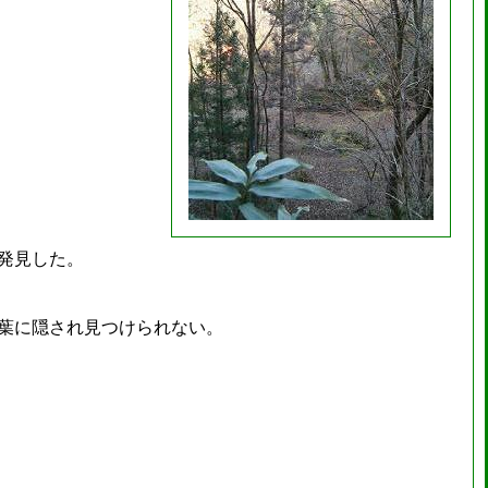
発見した。
葉に隠され見つけられない。