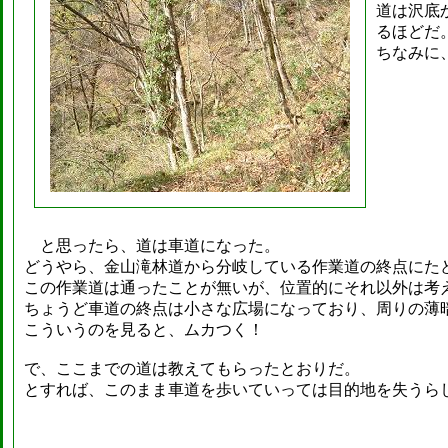
道は沢底
るほどだ
ちなみに
と思ったら、道は車道になった。
どうやら、金山滝林道から分岐している作業道の終点にた
この作業道は通ったことが無いが、位置的にそれ以外は考
ちょうど車道の終点は小さな広場になっており、周りの薄
こういうのを見ると、ムカつく！
で、ここまでの道は教えてもらったとおりだ。
とすれば、このまま車道を歩いていっては目的地を失うら