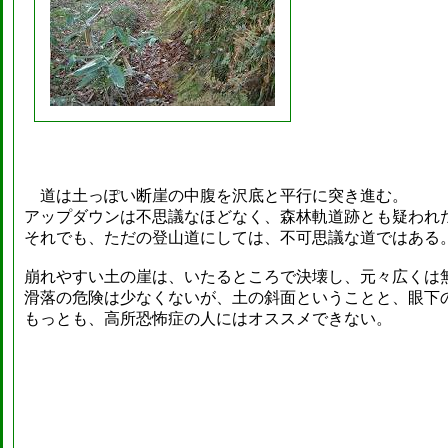
道は土っぽい断崖の中腹を沢底と平行に突き進む。
アップダウンは不思議なほどなく、森林軌道跡とも疑われ
それでも、ただの登山道にしては、不可思議な道ではある
崩れやすい土の崖は、いたるところで決壊し、元々広くは
滑落の危険は少なくないが、土の斜面ということと、眼下
もっとも、高所恐怖症の人にはオススメできない。