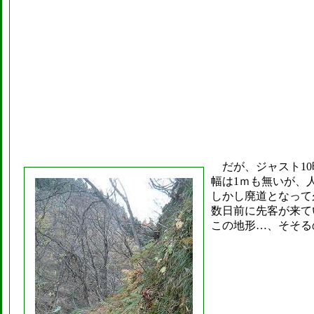
だが、ジャスト10
幅は1ｍも無いが、
しかし廃道となって
数日前に先客が来て
この地形…、そそる