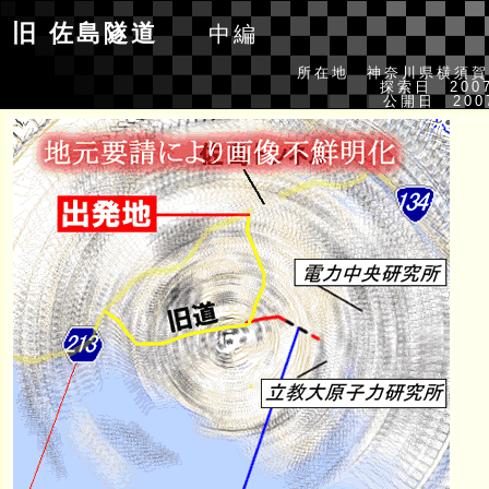
旧 佐島隧道
中編
所在地 神奈川県横須賀
探索日 2007
公開日 2007