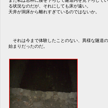
まだ私は窓枠に腰を下ろして隧道内を見下ろして
る状況なのだが、それにしても床が遠い。
天井が洞床から離れすぎているのではないか。
それは今まで体験したことのない、異様な隧道
始まりだったのだ。