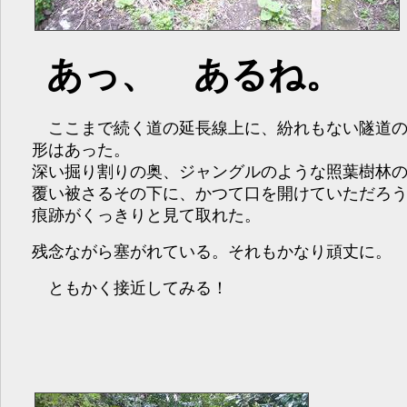
あっ、 あるね。
ここまで続く道の延長線上に、紛れもない隧道
形はあった。
深い掘り割りの奥、ジャングルのような照葉樹林
覆い被さるその下に、かつて口を開けていただろ
痕跡がくっきりと見て取れた。
残念ながら塞がれている。それもかなり頑丈に。
ともかく接近してみる！