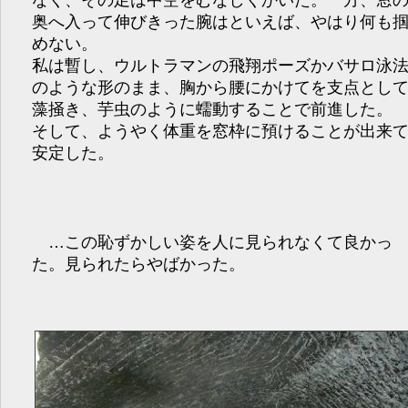
奥へ入って伸びきった腕はといえば、やはり何も
めない。
私は暫し、ウルトラマンの飛翔ポーズかバサロ泳
のような形のまま、胸から腰にかけてを支点とし
藻掻き、芋虫のように蠕動することで前進した。
そして、ようやく体重を窓枠に預けることが出来
安定した。
…この恥ずかしい姿を人に見られなくて良かっ
た。見られたらやばかった。