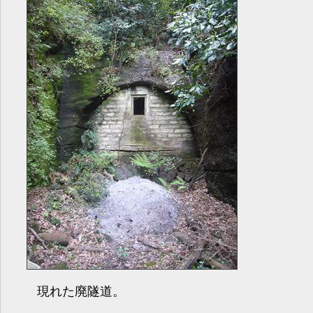
現れた廃隧道。