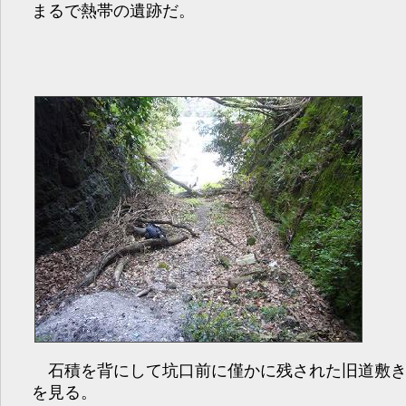
まるで熱帯の遺跡だ。
石積を背にして坑口前に僅かに残された旧道敷
を見る。