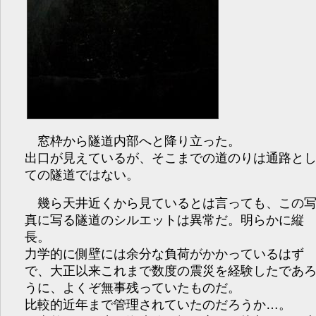
窓枠から隧道内部へと降り立った。
出口が見えているが、そこまでの道のりは通路と
ての隧道ではない。
幾ら天井近くから見ているとは言っても、この
真に写る隧道のシルエットは異常だ。明らかに縦
長。
力学的に側壁には余分な負荷がかかっているはず
で、大正以来これまで数度の震災を経験したであ
うに、よくぞ無事残っていたものだ。
比較的近年まで管理されていたのだろうか…。