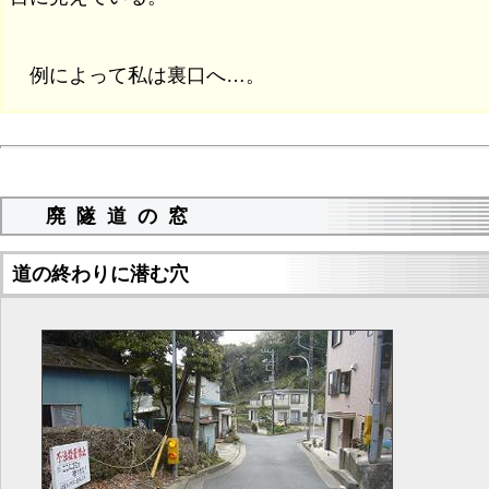
例によって私は裏口へ…。
廃隧道の窓
道の終わりに潜む穴