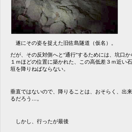
遂にその姿を捉えた旧佐島隧道（仮名）。
だが、その反対側へと“通行”するためには、坑口か
１ｍほどの位置に築かれた、この高低差３ｍ近い
垣を降りねばならない。
垂直ではないので、降りることは、おそらく、出
るだろう…。
しかし、行ったが最後