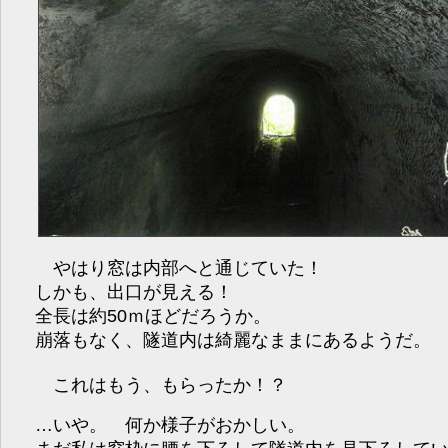
やはり窓は内部へと通じていた！
しかも、出口が見える！
全長は約50ｍほどだろうか。
崩落もなく、隧道内は綺麗なままにあるようだ。
これはもう、もらったか！？
…いや。 何か様子がおかしい。