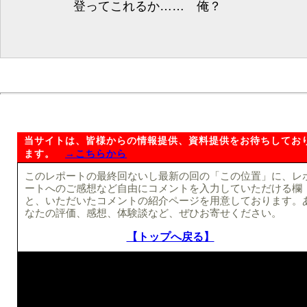
登ってこれるか…… 俺？
当サイトは、皆様からの情報提供、資料提供をお待ちしてお
ます。
→こちらから
このレポートの最終回ないし最新の回の「この位置」に、レ
ートへのご感想など自由にコメントを入力していただける欄
と、いただいたコメントの紹介ページを用意しております。
なたの評価、感想、体験談など、ぜひお寄せください。
【トップへ戻る】