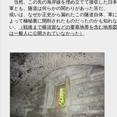
当然、この先の海岸線を埋め立てて接収した日
軍とも、隧道は何らかの関わりがあった筈だ。
或いは、なぜか正史から漏れたこの隧道自体、軍
よって極秘裏に開削されたものだったのかも知れ
い。
（戦後まで横須賀などの要塞地帯を含む地形
は一般人に公開されていなかった）