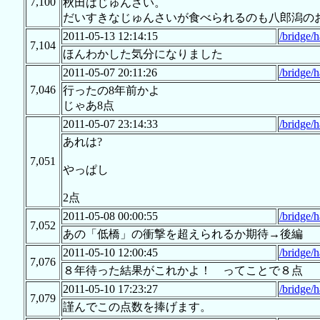
7,100
秋田はじゅんさい。
だいすきなじゅんさいが食べられるのも八郎潟の
2011-05-13 12:14:15
/bridge/
7,104
ほんわかした気分になりました
2011-05-07 20:11:26
/bridge/h
7,046
行ったの8年前かよ
じゃあ8点
2011-05-07 23:14:33
/bridge/h
あれは?
7,051
やっぱし
2点
2011-05-08 00:00:55
/bridge/h
7,052
あの「低橋」の衝撃を超えられるか期待→後編
2011-05-10 12:00:45
/bridge/
7,076
８年待った結果がこれかよ！ ってことで８点
2011-05-10 17:23:27
/bridge/
7,079
謹んでこの点数を捧げます。