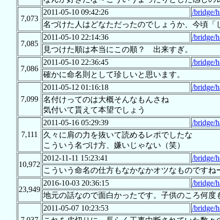
2011-05-10 09:42:26
/bridge/
7,073
名づけた人はどなただったのでしょうか、今頃「
2011-05-10 22:14:36
/bridge/
7,085
見つけた順は本当にこの順？ 出来すぎ。
2011-05-10 22:36:45
/bridge/
7,086
確かに命名則として珍しいと思います。
2011-05-12 01:16:18
/bridge/
7,099
名付けってのは大概そんなもんさね
気付いて貰えて本望でしょう
2011-05-16 05:29:39
/bridge/
7,111
久々に肩の力を抜いて読めるレポでしたな
こういう名づけ方、嫌いじゃない（笑）
2012-11-11 15:23:41
/bridge/
10,972
こういう命名の仕方もなかなかオツなものですね
2016-10-03 20:36:15
/bridge/
23,949
地元の話なので面白かったです。子供のころ何度
2011-05-07 10:23:53
/bridge/h
7,037