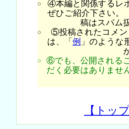
④本編と関係するレ
ぜひご紹介下さい。
稿はスパム
⑤投稿されたコメン
は、「
例
」のような
⑥でも、公開される
だく必要はありません
【トッ