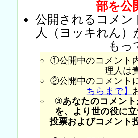
部を公
公開されるコメン
人（ヨッキれん）
もっ
①公開中のコメント
理人は
②公開中のコメント
ちらまで】
③
あなたのコメント
を、より世の役に立
投票およびコメント