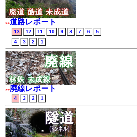
道路レポート
>>
13
12
11
10
9
8
7
6
5
4
3
2
1
廃線レポート
>>
4
3
2
1