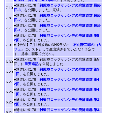
●隧道レポ178「
雑穀谷ロックゲレンデの廃隧道群 最終
7.10
回-3
」を公開しました。完結。
●隧道レポ178「
雑穀谷ロックゲレンデの廃隧道群 最終
7.8
回-2
」を公開しました。
●隧道レポ178「
雑穀谷ロックゲレンデの廃隧道群 最終
7.7
回-1
」を公開しました。
●隧道レポ178「
雑穀谷ロックゲレンデの廃隧道群 第5-
2回
」を公開しました。
●【告知】7月4日放送のNHKラジオ「
石丸謙二郎の山カ
7.01
フェ
」にゲストとして生出演させていただく予定で
す。是非ご聴取ください。
●隧道レポ178「雑穀谷ロックゲレンデの廃隧道群 第5
6.30
回」に
重要追記
を公開しました。
●隧道レポ178「
雑穀谷ロックゲレンデの廃隧道群 第5-
6.29
1回
」を公開しました。
●隧道レポ178「
雑穀谷ロックゲレンデの廃隧道群 第4-
6.27
2回
」を公開しました。
●隧道レポ178「
雑穀谷ロックゲレンデの廃隧道群 第4-
6.26
1回
」を公開しました。
●隧道レポ178「
雑穀谷ロックゲレンデの廃隧道群 第3-
6.25
2回
」を公開しました。
●隧道レポ178「
雑穀谷ロックゲレンデの廃隧道群 第3-
6.24