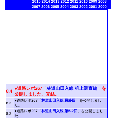
2015
2014
2013
2012
2011
2010
2009
2008
2007
2006
2005
2004
2003
2002
2001
2000
●道路レポ267「
林道山田入線 机上調査編
」を
8.4
公開しました。完結。
●道路レポ267「
林道山田入線 最終回
」を公開しまし
8.3
た。
●道路レポ267「
林道山田入線 第5-2回
」を公開しまし
8.2
た。