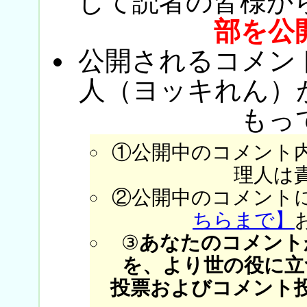
じて読者の皆様か
部を公
公開されるコメン
人（ヨッキれん）
もっ
①公開中のコメント
理人は
②公開中のコメント
ちらまで】
③
あなたのコメント
を、より世の役に立
投票およびコメント