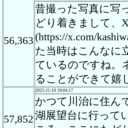
昔撮った写真に写
どり着きまして、
(https://x.com/ka
56,363
た当時はこんなに
ているのですね。
ることができて嬉
2025-11-10 18:04:17
かつて川治に住ん
湖展望台に行って
57,852