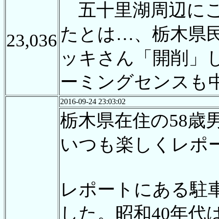
五十里湖周辺にこ
たとは…、栃木県
23,036
ッキさん「開削」
ーミングセンスも
2016-09-24 23:03:02
栃木県在住の58歳
いつも楽しくレポ
レポートにある駐
した。昭和40年