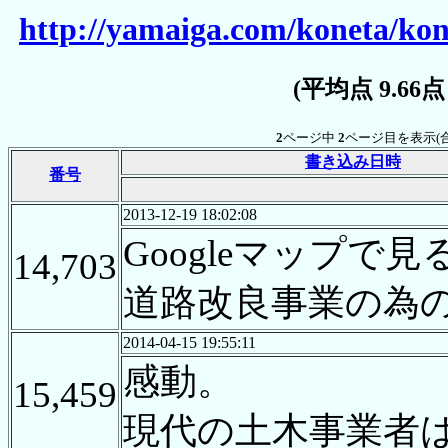
http://yamaiga.com/koneta/ko
(平均点 9.66
2
ページ中
2
ページ目を表示(
書き込み日時
番号
2013-12-19 18:02:08
Googleマップ
14,703
道路改良事業の為
2014-04-15 19:55:11
感動。
15,459
現代の土木事業者