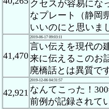
40,265
クセスが容易にな
なプレート（静岡
いいのにと思いま
2019-06-17 09:03:11
言い伝えを現代の
41,470
来に伝えるこのお
廃橋話とは異質で
2019-12-06 04:31:57
なんてこった！30
42,921
前例が記録されて