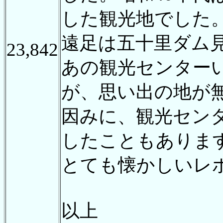
した観光地でした
遠足は五十里ダム
23,842
あの観光センター
が、思い出の地が
因みに、観光セン
したこともありま
とても懐かしいレ
以上