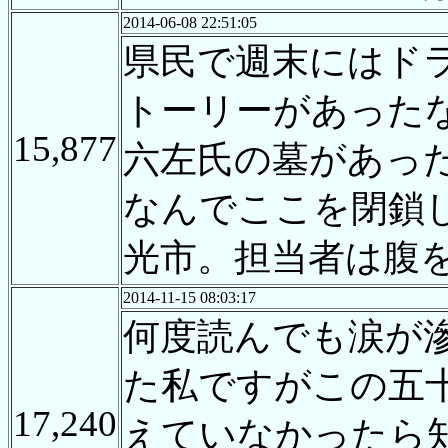
2014-06-08 22:51:05
県民で週末にはド
トーリーがあった
15,877
六左氏の墓があっ
なんでここを閉鎖
光市。担当者は腹
2014-11-15 08:03:17
何度読んでも涙が
た私ですがこの五
17,240
えていなかったら