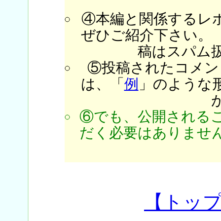
④本編と関係するレ
ぜひご紹介下さい。
稿はスパム
⑤投稿されたコメン
は、「
例
」のような
⑥でも、公開される
だく必要はありません
【トッ