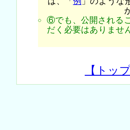
は、「
例
」のような
⑥でも、公開される
だく必要はありません
【トッ