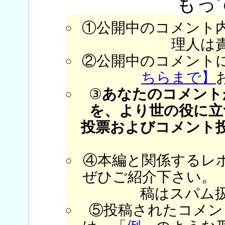
もっ
①公開中のコメント
理人は
②公開中のコメント
ちらまで】
③
あなたのコメント
を、より世の役に立
投票およびコメント
④本編と関係するレ
ぜひご紹介下さい。
稿はスパム
⑤投稿されたコメン