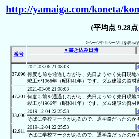
http://yamaiga.com/koneta/ko
(平均点 9.28
2
ページ中
1
ページ目を表示(
▼書き込み日時
番号
2021-03-06 21:08:03
/
37,896
何度も前を通過しながら、先日ようやく先日現地で
竣工が1966年（昭和41年）です。ダム建設の資
2021-03-06 21:08:03
/
47,201
何度も前を通過しながら、先日ようやく先日現地で
竣工が1966年（昭和41年）です。ダム建設の資
2019-12-04 22:25:53
/
33,606
そばに学校マークがあるので、通学路だったのか
2019-12-04 22:25:53
/
42,911
そばに学校マークがあるので、通学路だったのか