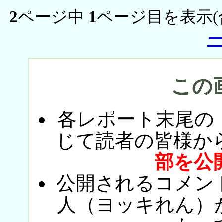
2
ページ中
1
ページ目を表示(
この
各レポート末尾の
じて読者の皆様か
部を公
公開されるコメン
人（ヨッキれん）