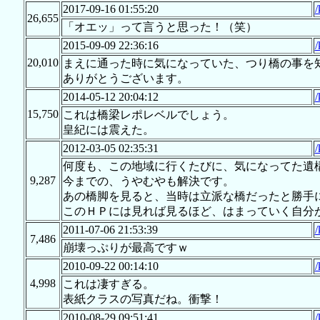
2017-09-16 01:55:20
/
26,655
「オエッ」って言うと思った！（笑）
2015-09-09 22:36:16
/
20,010
まえに通った時に気になっていた、つり橋の事を
ありがとうございます。
2014-05-12 20:04:12
/
15,750
これは橋梁レポレベルでしょう。
皇紀には震えた。
2012-03-05 02:35:31
/
何度も、この地域に行くたびに、気になってた遺
9,287
今までの、うやむやも解決です。
あの橋脚を見ると、当時は立派な橋だったと勝手
このＨＰには見れば見るほど、はまっていく自分
2011-07-06 21:53:39
/
7,486
崩壊っぷりが最高ですｗ
2010-09-22 00:14:10
/
4,998
これは凄すぎる。
表紙クラスの写真だね。衝撃！
2010-08-29 09:51:41
/