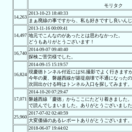
モリタク
2013-10-23 18:40:33
14,263
まぁ廃線の事ですから、私も好きですし良いん
2013-11-16 00:09:41
14,497
地元でこんなのがあったとは思わなかった。
どうもありがとうございます！
2014-09-07 09:40:40
16,740
探検ご苦労様でした。
2014-09-15 15:19:57
現慶徳トンネル付近にはSL撮影でよく行きます
16,824
今年の夏、磐越西線が築堤崩壊で不通になった
次回出かける時はトンネル入口を探してみます
2014-10-20 07:29:47
17,071
磐越西線「慶徳」からここにたどり着きました
で読んでしまいました。ありがとうございまし
2017-07-02 02:40:59
25,960
大変価値のあるレポートありがとうございます
2018-06-07 19:44:02