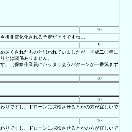
10
、今後非電化化される予定だそうですね…
9
に埋め尽くされたものと思われていましたが、平成二〇年に
滑りとは関係ありません。
す。（保線作業員にバッタリ会うパターンが一番気まず
10
10
終わりですし。ドローンに探検させるとかの方が宜しいで
10
終わりですし。ドローンに探検させるとかの方が宜しいで