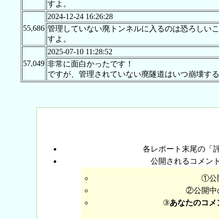
すよ。
2024-12-24 16:26:28
55,686
管理していない廃トンネルに入るのは恐ろしい
すよ。
2025-07-10 11:28:52
57,049
非常に面白かったです！
ですが、管理されていない廃隧道はいつ崩壊す
各レポート末尾の「
公開されるコメン
①公
②公開中
③
あなたのコメ