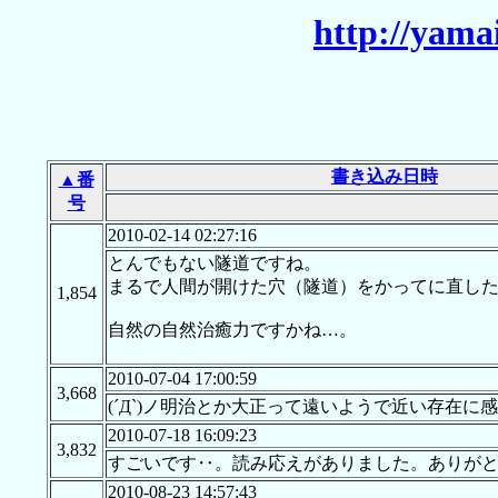
http://yama
書き込み日時
▲番
号
2010-02-14 02:27:16
とんでもない隧道ですね。
まるで人間が開けた穴（隧道）をかってに直し
1,854
自然の自然治癒力ですかね…。
2010-07-04 17:00:59
3,668
(´Д`)ノ明治とか大正って遠いようで近い存在に
2010-07-18 16:09:23
3,832
すごいです‥。読み応えがありました。ありが
2010-08-23 14:57:43