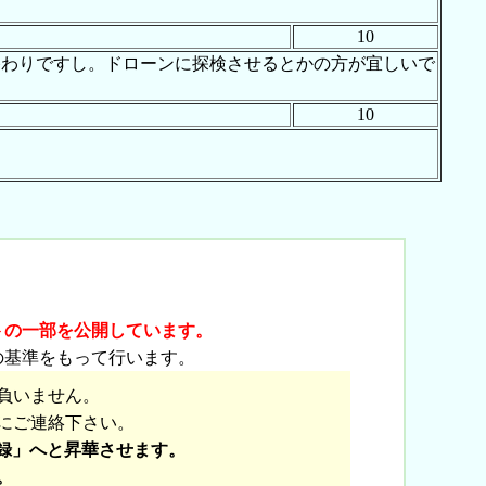
10
終わりですし。ドローンに探検させるとかの方が宜しいで
10
トの一部を公開しています。
の基準をもって行います。
負いません。
にご連絡下さい。
録」へと昇華させます。
。