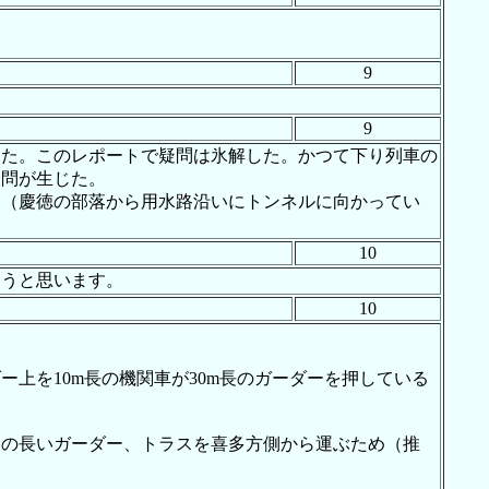
9
9
った。このレポートで疑問は氷解した。かつて下り列車の
疑問が生じた。
。（慶徳の部落から用水路沿いにトンネルに向かってい
10
ようと思います。
10
上を10m長の機関車が30m長のガーダーを押している
」の長いガーダー、トラスを喜多方側から運ぶため（推