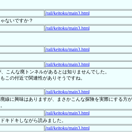
/rail/keitoku/main3.html
じゃないですか？
/rail/keitoku/main3.html
/rail/keitoku/main3.html
/rail/keitoku/main3.html
が、こんな廃トンネルがあるとは知りませんでした。
のもこの付近で関連性がありそうですね。
。
/rail/keitoku/main3.html
。廃線に興味はありますが、まさかこんな探険を実際にする方
た。
/rail/keitoku/main3.html
。ドキドキしながら読みました。
/rail/keitoku/main3.html