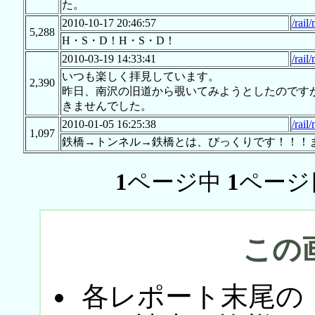
た。
2010-10-17 20:46:57
/rai
5,288
H・S・D！H・S・D！
2010-03-19 14:33:41
/rai
いつも楽しく拝見しています。
2,390
昨日、南沢の旧道から覗いてみようとしたのです
きませんでした。
2010-01-05 16:25:38
/rai
1,097
鉄橋→トンネル→鉄橋とは、びっくりです！！！
1
ページ中
1
ページ
この
各レポート末尾の