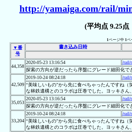
http://yamaiga.com/rail/m
(平均点 9.25
1
ページ中
1
ペ
書き込み日時
▼番
号
2020-05-23 13:16:54
/rai
44,358
探索の方向が逆だったら序盤にグレード細田化で
2019-10-24 08:24:18
/rai
42,509
“美味しいもの”から先に食べちゃったんですね（
な林鉄遺構とのコラボは圧巻でした。ヨッキさん
2020-05-23 13:16:54
/rai
35,053
探索の方向が逆だったら序盤にグレード細田化で
2019-10-24 08:24:18
/rai
33,204
“美味しいもの”から先に食べちゃったんですね（
な林鉄遺構とのコラボは圧巻でした。ヨッキさん