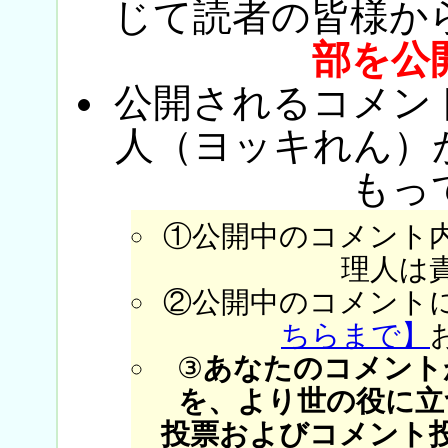
じて読者の皆様か
部を公
公開されるコメン
人（ヨッキれん）
もっ
①公開中のコメント
理人は
②公開中のコメント
ちらまで】
③
あなたのコメント
を、より世の役に立
投票およびコメント