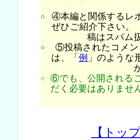
④本編と関係するレ
ぜひご紹介下さい。
稿はスパム
⑤投稿されたコメン
は、「
例
」のような
⑥でも、公開される
だく必要はありません
【トッ