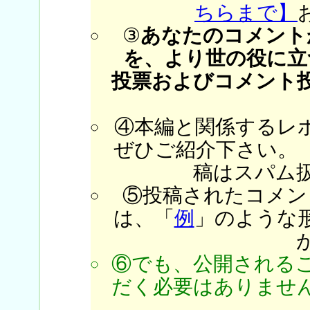
ちらまで】
③
あなたのコメント
を、より世の役に立
投票およびコメント
④本編と関係するレ
ぜひご紹介下さい。
稿はスパム
⑤投稿されたコメン
は、「
例
」のような
⑥でも、公開される
だく必要はありません