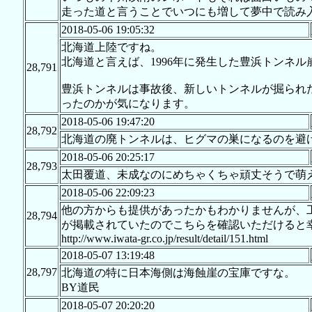
走った道と言うことでいつにも増して夢中で読み
2018-05-06 19:05:32
北海道上陸ですね。
北海道と言えば、1996年に発生した豊浜トンネ
28,791
豊浜トンネルは事故後、新しいトンネルが掘られ
ったのかが気になります。
2018-05-06 19:47:20
28,792
北海道の廃トンネルは、ヒグマの巣になるのを避
2018-05-06 20:25:17
28,793
太田覆道、未成なのにめちゃくちゃ頑丈そうで萌
2018-05-06 22:09:23
他の方からも提供があったかもわかりませんが、
28,794
が掲載されていたのでこちらを確認いただけると
http://www.iwata-gr.co.jp/result/detail/151.html
2018-05-07 13:19:48
28,797
北海道の特に日本海側は海蝕崖の宝庫ですな。
BY道民
2018-05-07 20:20:20