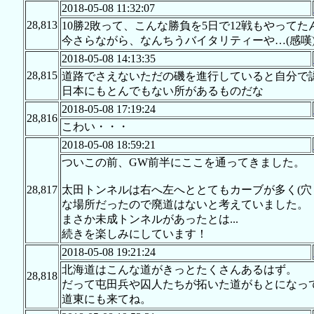
2018-05-08 11:32:07
28,813
10勝2敗って、こんな勝負を5日で12戦もやってた
今さらながら、なんちうバイタリティーや…(感嘆
2018-05-08 14:13:35
28,815
道路でさえないただの磯を進行していると自分で
日本にもとんでもない所があるものだな
2018-05-08 17:19:24
28,816
こわい・・・
2018-05-08 18:59:21
ついこの前、GW前半にここを通ってきました。
28,817
太田トンネルは右へ左へととてもカーブが多く(穴
な場所だったので廃道はないと考えていました。
まさか未成トンネルがあったとは...
続きを楽しみにしています！
2018-05-08 19:21:24
北海道はこんな道がきっとたくさんあるはず。
28,818
だって屯田兵や囚人たちが拓いた道がもとになっ
道東にも来てね。