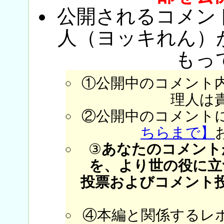
公開されるコメン
人（ヨッキれん）
もっ
①公開中のコメント
理人は
②公開中のコメント
ちらまで】
③
あなたのコメント
を、より世の役に立
投票およびコメント
④本編と関係するレ