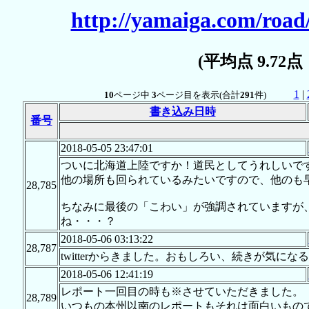
http://yamaiga.com/road
(平均点 9.72
1
|
10
ページ中
3
ページ目を表示(合計
291
件)
書き込み日時
番号
2018-05-05 23:47:01
ついに北海道上陸ですか！道民としてうれしいで
他の場所も回られているみたいですので、他のも
28,785
ちなみに最後の「こわい」が強調されていますが、
ね・・・？
2018-05-06 03:13:22
28,787
twitterからきました。おもしろい、続きが気にな
2018-05-06 12:41:19
レポート一回目の時も※させていただきました。
28,789
いつもの本州以南のレポートもそれは面白いもの