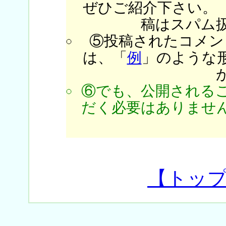
ぜひご紹介下さい。
稿はスパム
⑤投稿されたコメン
は、「
例
」のような
⑥でも、公開される
だく必要はありません
【トッ