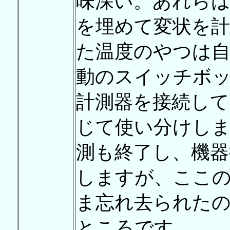
味深い。あれら
を埋めて変状を
た温度のやつは自
動のスイッチボ
計測器を接続して
じて使い分けしま
測も終了し、機器
しますが、ここ
ま忘れ去られた
ところです。