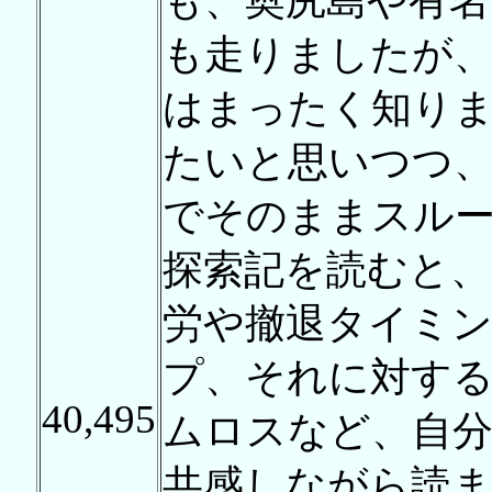
も、奥尻島や有名
も走りましたが
はまったく知り
たいと思いつつ、
でそのままスル
探索記を読むと
労や撤退タイミ
プ、それに対す
40,495
ムロスなど、自分
共感しながら読