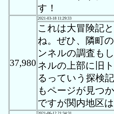
す！
2021-03-18 11:29:33
これは大冒険記
ね。ぜひ、隣町の
ンネルの調査も
37,980
ネルの上部に旧
るっていう探検
もページが見つ
ですが関内地区は
2021-06-12 21:34:31