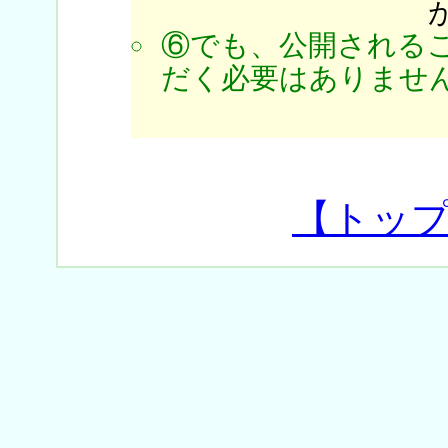
⑥でも、公開される
だく必要はありません
【トッ