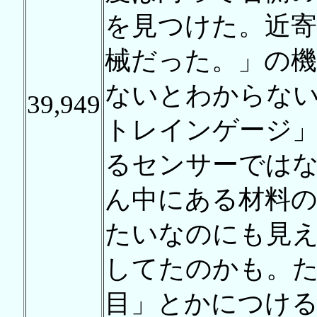
を見つけた。近
械だった。」の機
ないとわからな
39,949
トレインゲージ
るセンサーでは
ん中にある材料
たいなのにも見
してたのかも。
目」とかにつけ