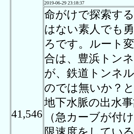
2019-06-29 23:18:37
命がけで探索す
はない素人でも
ろです。ルート
合は、豊浜トンネ
が、鉄道トンネ
のでは無いか？と
地下水脈の出水事
41,546
（急カーブが付けら
限速度をしてい