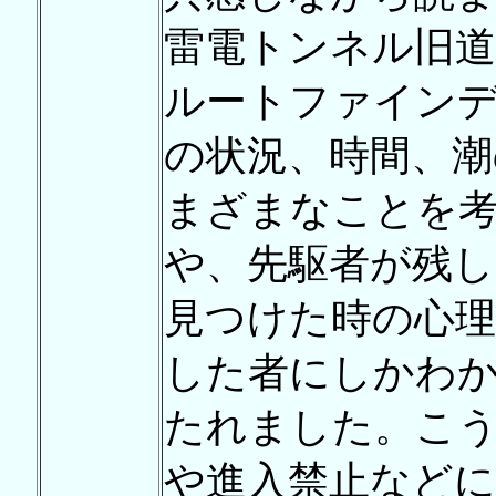
雷電トンネル旧道
ルートファイン
の状況、時間、潮
まざまなことを
や、先駆者が残し
見つけた時の心理
した者にしかわ
たれました。こ
や進入禁止など