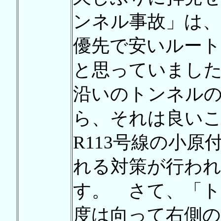
ンネル事故」は、
優先で安いルー
と思っていまし
沿いのトンネル
ら、それは良い
R113号線の小
れる対策が行わ
す。 さて、「
度は向って右側