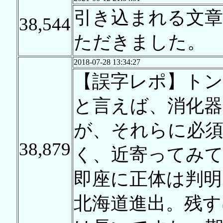
引き込まれる文
38,544
ただきました。
2018-07-28 13:34:27
【誤字レポ】ト
と言えば、消化器
が、それらに必
38,879
く、近寄ってみ
即座に正体は判明
北海道進出。残す