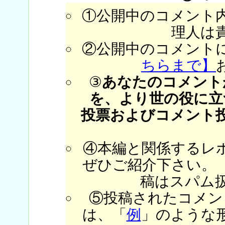
①公開中のコメント
理人は
②公開中のコメント
ちらまで】
③
あなたのコメント
を、より世の役に立
投票およびコメント
④本編と関係するレ
ぜひご紹介下さい。
稿はスパム
⑤投稿されたコメン
は、「
例
」のような