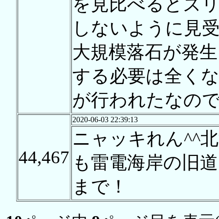
を見比べるとズリ
しないように見
大規模落石が発生
する必要は全く
が行われたなの
2020-06-03 22:39:13
ニャッキれん^^
44,467
も雷電海岸の旧
まで！