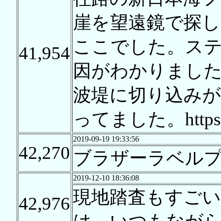
崖を望遠鏡で探
ここでした。ス
41,954
因がわかりまし
波堤に切り込み
ってました。https://
2019-09-19 19:33:56
42,270
ブラザーラベルプ
2019-12-10 18:36:08
現地踏査もすごい
42,976