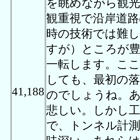
を眺めながら観
観重視で沿岸道路
時の技術では難
すが）ところが
一転します。こ
しても、最初の落
41,188
のでしょうね。
悲しい。しかし
で、トンネル計