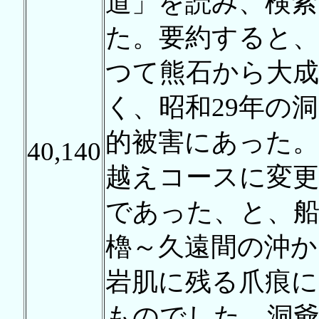
道」を読み、検索
た。要約すると、
つて熊石から大成
く、昭和29年の
的被害にあった。
40,140
越えコースに変更
であった、と、
櫓～久遠間の沖か
岩肌に残る爪痕に
ものでした。洞爺