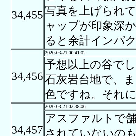
写真を上げられ
34,455
ャップが印象深
ると余計インパ
2020-03-21 00:41:02
予想以上の谷でし
34,456
石灰岩台地で、
色ですね。それ
2020-03-21 02:38:06
アスファルトで
34,457
されていないの