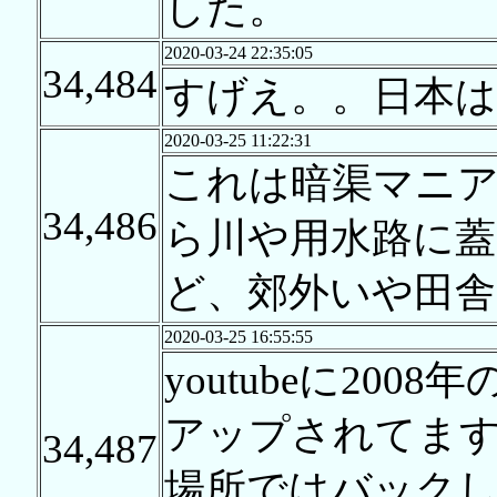
した。
2020-03-24 22:35:05
34,484
すげえ。。日本は
2020-03-25 11:22:31
これは暗渠マニア
34,486
ら川や用水路に
ど、郊外いや田
2020-03-25 16:55:55
youtubeに20
アップされてま
34,487
場所ではバック