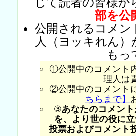
じて読者の皆様か
部を公
公開されるコメン
人（ヨッキれん）
もっ
①公開中のコメント
理人は
②公開中のコメント
ちらまで】
③
あなたのコメント
を、より世の役に立
投票およびコメント