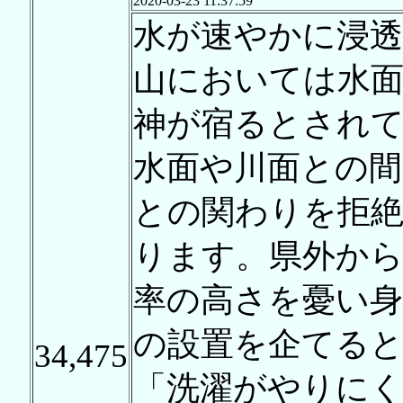
2020-03-23 11:37:59
水が速やかに浸
山においては水面(
神が宿るとされ
水面や川面との間
との関わりを拒
ります。県外から
率の高さを憂い
の設置を企てる
34,475
「洗濯がやりに