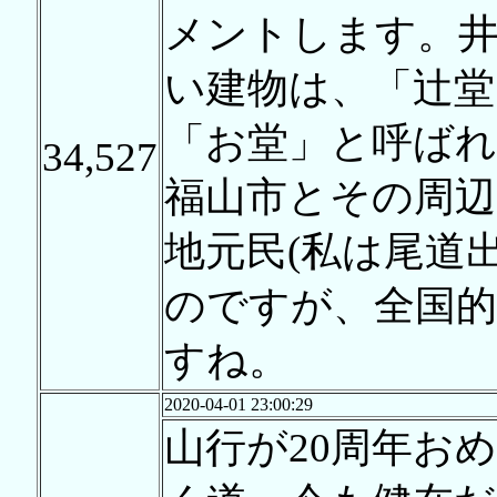
メントします。
い建物は、「辻堂
「お堂」と呼ば
34,527
福山市とその周
地元民(私は尾道
のですが、全国
すね。
2020-04-01 23:00:29
山行が20周年お