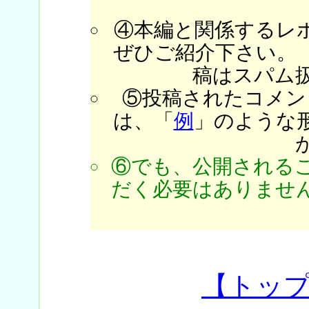
④本編と関係するレ
ぜひご紹介下さい。
稿はスパム
⑤投稿されたコメン
は、「
例
」のような
⑥でも、公開される
だく必要はありません
【トッ