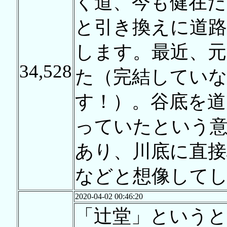
く道、今も健在だ
と引き換えに道
します。最近、元
34,528
た（完結してい
す！）。谷底を道
っていたという
あり、川底に直
などと想像して
2020-04-02 00:46:20
「辻堂」というと