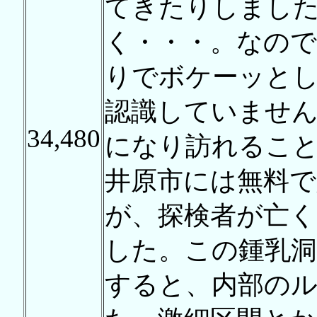
てきたりしまし
く・・・。なので
りでボケーッと
認識していませ
34,480
になり訪れるこ
井原市には無料で
が、探検者が亡
した。この鍾乳洞
すると、内部の