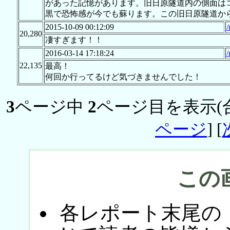
があった記憶があります。旧日原隧道内の側面は
黒で恐怖感が今でも蘇ります。この旧日原隧道か
2015-10-09 00:12:09
/
20,280
凄すぎます！！
2016-03-14 17:18:24
/
22,135
最高！
何回か行ってるけど気づきませんでした！
3
ページ中
2
ページ目を表示(
ページ
] [
この
各レポート末尾の