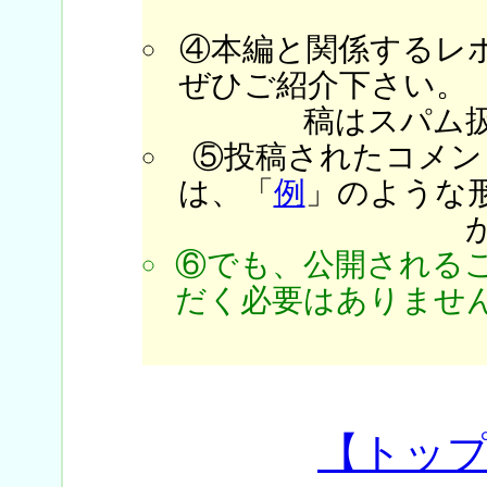
④本編と関係するレ
ぜひご紹介下さい。
稿はスパム
⑤投稿されたコメン
は、「
例
」のような
⑥でも、公開される
だく必要はありません
【トッ