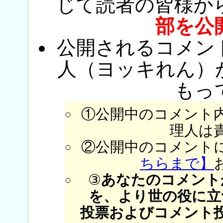
じて読者の皆様か
部を公
公開されるコメン
人（ヨッキれん）
もっ
①公開中のコメント
理人は
②公開中のコメント
ちらまで】
③
あなたのコメント
を、より世の役に立
投票およびコメント