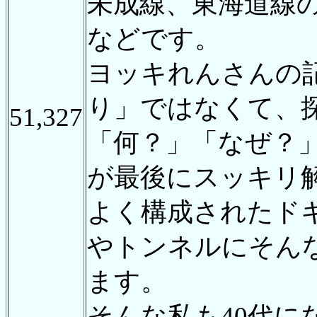
未成線、東海道線の
などです。
ヨッキれんさんの
り」ではなくて、
51,327
「何？」「なぜ？
が最後にスッキリ
よく構成されたド
やトンネルにそん
ます。
そんな私も40代