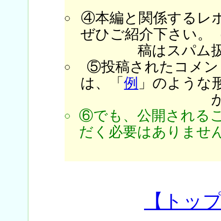
④本編と関係するレ
ぜひご紹介下さい。
稿はスパム
⑤投稿されたコメン
は、「
例
」のような
⑥でも、公開される
だく必要はありません
【トッ