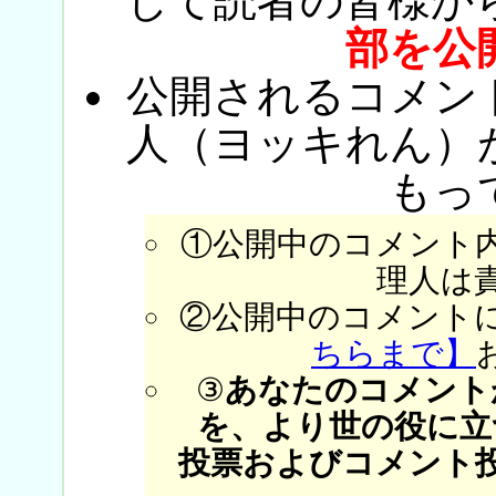
じて読者の皆様か
部を公
公開されるコメン
人（ヨッキれん）
もっ
①公開中のコメント
理人は
②公開中のコメント
ちらまで】
③
あなたのコメント
を、より世の役に立
投票およびコメント