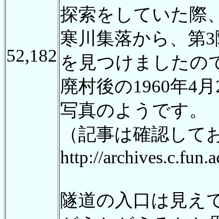
探索をしていた際
寒川集落から、第
52,182
を見つけましたの
廃村後の1960年
写真のようです。
（記事は確認して
http://archives.c.fun
隧道の入口は見え