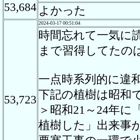
53,684
よかった
2024-03-17 00:51:04
時間忘れて一気に
まで習得してたの
一点時系列的に違
下記の植樹は昭和
53,723
＞昭和21～24年
植樹した」出来事か