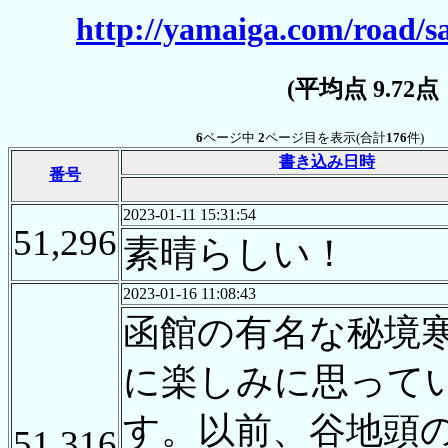
http://yamaiga.com/road/
(平均点 9.72
6
ページ中
2
ページ目を表示(合計
176
件)
書き込み日時
番号
2023-01-11 15:31:54
51,296
素晴らしい！
2023-01-16 11:08:43
函館の有名な秘境
に楽しみに思って
す。以前、谷地頭
51,316