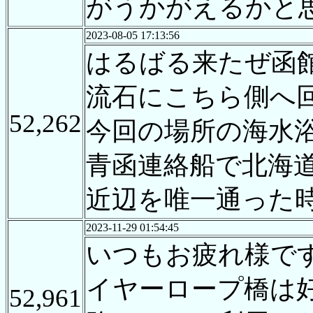
がうかがえるかと
2023-08-05 17:13:56
はるばる来たぜ函
流石にこちら側へ
52,262
今回の場所の海水
青函連絡船で北海
近辺を唯一通った
2023-11-29 01:54:45
いつもお疲れ様で
イヤーロープ橋は
52,961