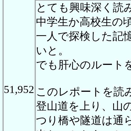
とても興味深く読
中学生か高校生の頃
一人で探検した記
いと。
でも肝心のルート
51,952
このレポートを読
登山道を上り、山
つり橋や隧道は通