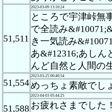
2023-03-09 13:10:24
ところで宇津峠無
で全読み&#10071
51,511
き一気読み&#10071;
あ&#12316;あ
んど自然と人間の
2023-03-25 00:40:54
51,554
めっちょ素敵でし
2023-04-03 05:44:25
お疲れさまでした
51,588