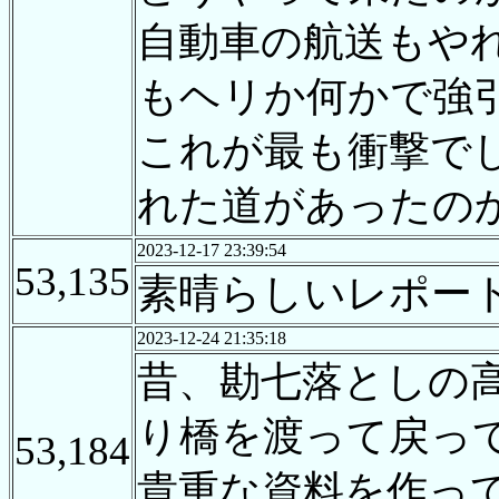
自動車の航送もや
もヘリか何かで強
これが最も衝撃で
れた道があったの
2023-12-17 23:39:54
53,135
素晴らしいレポー
2023-12-24 21:35:18
昔、勘七落としの
り橋を渡って戻っ
53,184
貴重な資料を作っ