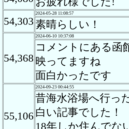
お疲れ様でした!
2024-05-28 11:08:57
54,303
素晴らしい！
2024-06-10 10:37:08
コメントにある函
54,368
映ってますね
面白かったです
2024-09-23 00:44:55
昔海水浴場へ行っ
白い記事でした！
55,106
18年しか住んで