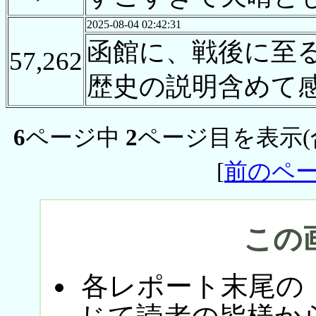
2025-08-04 02:42:31
函館に、戦後に至
57,262
歴史の説明含めて
6
ページ中
2
ページ目を表示(
[
前のペ
この
各レポート末尾の