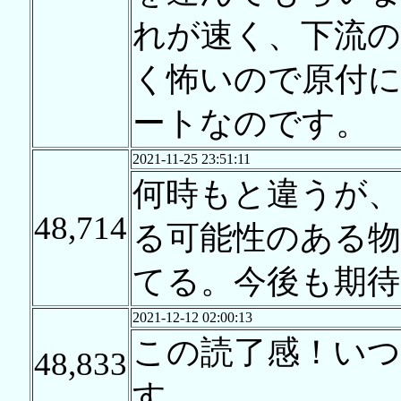
れが速く、下流の
く怖いので原付
ートなのです。
2021-11-25 23:51:11
何時もと違うが、
48,714
る可能性のある物
てる。今後も期待
2021-12-12 02:00:13
この読了感！い
48,833
す。