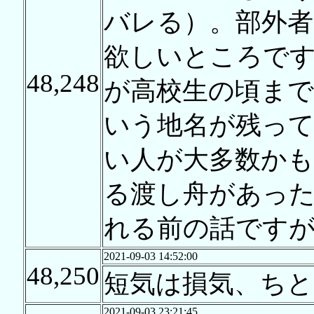
バレる）。部外者
欲しいところで
48,248
が高校生の頃まで
いう地名が残っ
い人が大多数かも
る渡し舟があっ
れる前の話です
2021-09-03 14:52:00
48,250
短気は損気、ちと
2021-09-03 23:21:45