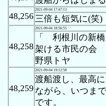
2021-09-04 17:47:13
48,256
三倍も短気に(笑)
2021-09-04 18:56:55
「 利根川の新橋
48,258
架ける市民の会 
野県トヤ
2021-09-04 19:12:58
渡船渡し、最高に
48,259
ながら、いつま
です。