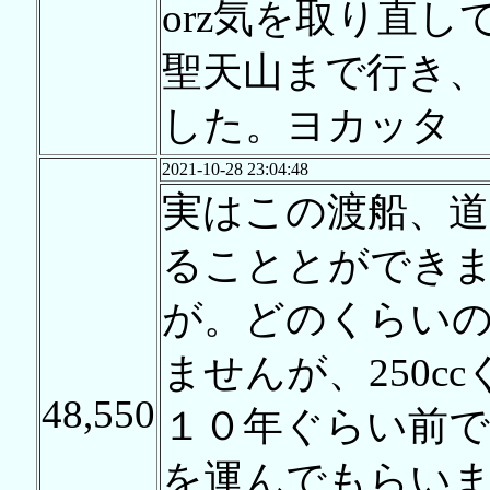
orz気を取り直
聖天山まで行き、
した。ヨカッタ
2021-10-28 23:04:48
実はこの渡船、道
ることとができ
が。どのくらい
ませんが、250c
48,550
１０年ぐらい前で
を運んでもらい