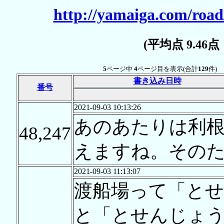
http://yamaiga.com/road
(平均点 9.46
5
ページ中
4
ページ目を表示(合計
129
件)
書き込み日時
番号
2021-09-03 10:13:26
あのあたりは利
48,247
えますね。その
2021-09-03 11:13:07
渡船場って「と
と「とせんじょ