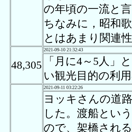
の年頃の一流と言
ちなみに，昭和歌
とはあまり関連
2021-09-10 21:32:43
「月に4～5人」
48,305
い観光目的の利用
2021-09-11 03:22:26
ヨッキさんの道
した。渡船という
ので、架橋され