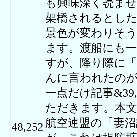
も興味深く読ま
架橋されるとした
景色が変わりそ
ます。渡船にも
すが、降り際に「
んに言われたの
一点だけ記事&39
ただきます。本
航空連盟の「妻沼
48,252