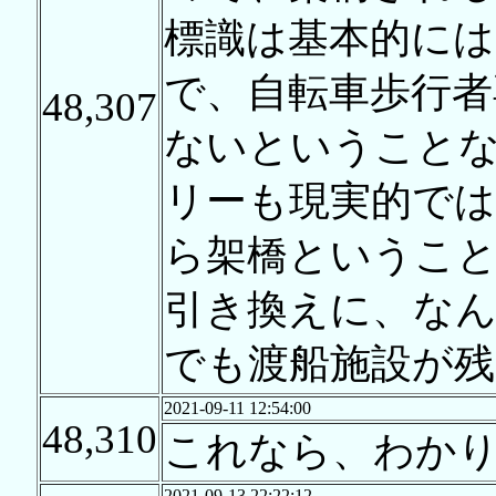
標識は基本的には
で、自転車歩行者
48,307
ないということ
リーも現実的では
ら架橋というこ
引き換えに、な
でも渡船施設が
2021-09-11 12:54:00
48,310
これなら、わか
2021-09-13 22:22:12