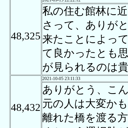
私の住む館林に近
さって、ありが
48,325
来たことによっ
て良かったとも思
が見られるのは貴
2021-10-05 23:11:33
ありがとう、こ
元の人は大変か
48,432
離れた橋を渡る