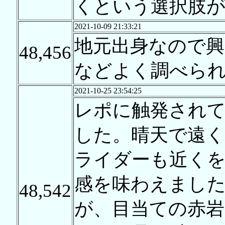
くという選択肢
2021-10-09 21:33:21
地元出身なので興
48,456
などよく調べら
2021-10-25 23:54:25
レポに触発されて
した。晴天で遠く
ライダーも近く
感を味わえまし
48,542
が、目当ての赤岩