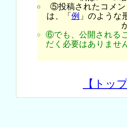
⑤投稿されたコメン
は、「
例
」のような
⑥でも、公開される
だく必要はありません
【トッ