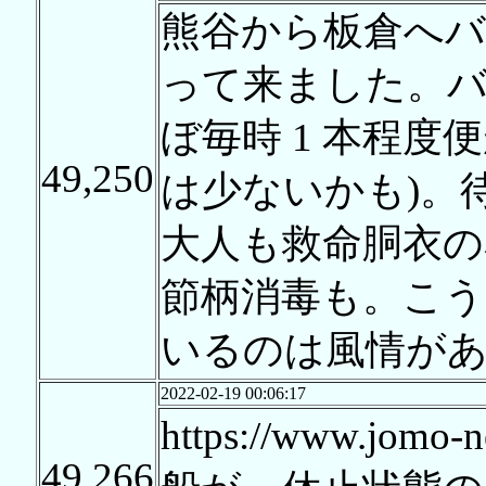
熊谷から板倉へバ
って来ました。バ
ぼ毎時 1 本程度
49,250
は少ないかも)。
大人も救命胴衣の
節柄消毒も。こ
いるのは風情が
2022-02-19 00:06:17
https://www.jomo-
49,266