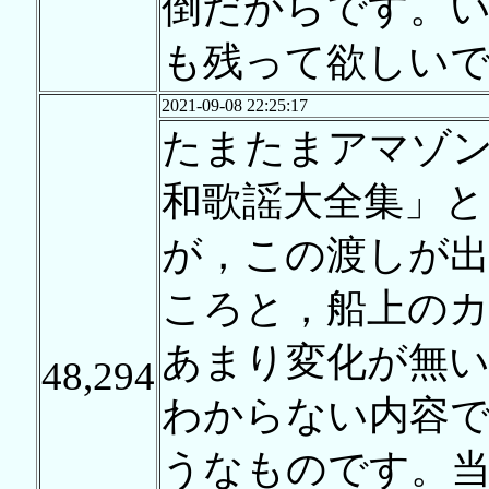
倒だからです。
も残って欲しい
2021-09-08 22:25:17
たまたまアマゾン
和歌謡大全集」と
が，この渡しが
ころと，船上の
あまり変化が無い
48,294
わからない内容で
うなものです。