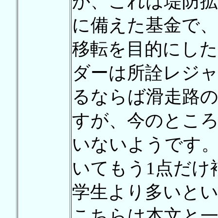
が、これは堤防拡
に備えた基金で、
移転を目的にし
ダーは所詮レジ
るならば滑走路
すが、今のとこ
いないようです。（
いてもう1点だけ
学生より多いと
こちらは本文と