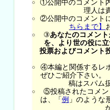
①公開中のコメント
理人は
②公開中のコメント
ちらまで】
③
あなたのコメント
を、より世の役に立
投票およびコメント
④本編と関係するレ
ぜひご紹介下さい。
稿はスパム
⑤投稿されたコメン
は、「
例
」のような