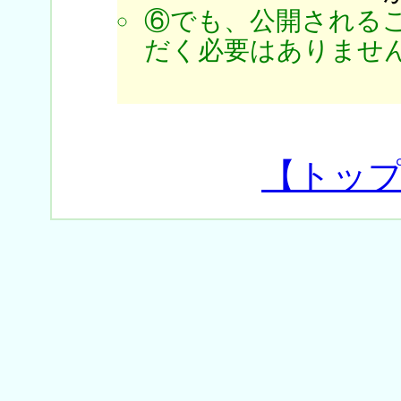
⑥でも、公開される
だく必要はありません
【トッ