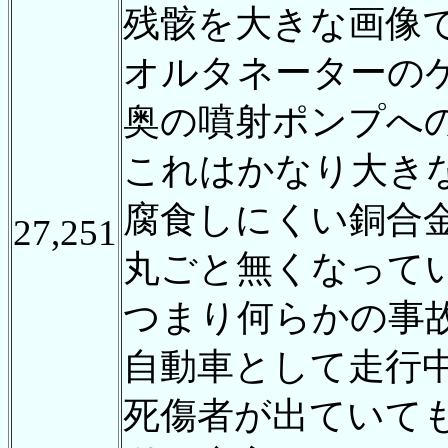
残骸を大きな画像
オルタネーターの
奥の噴射ポンプへ
これはかなり大き
腐食しにくい銅合
27,251
丸ごと無くなって
つまり何らかの事
自動車として走行
死傷者が出ていて