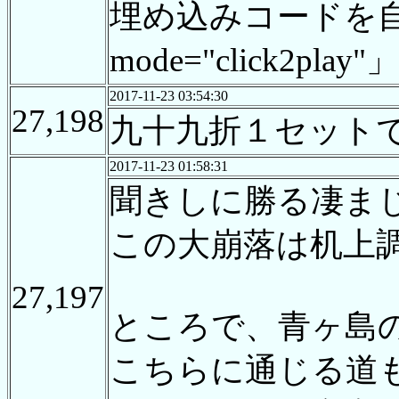
埋め込みコードを自動
mode="click2pl
2017-11-23 03:54:30
27,198
九十九折１セット
2017-11-23 01:58:31
聞きしに勝る凄ま
この大崩落は机上
27,197
ところで、青ヶ島
こちらに通じる道