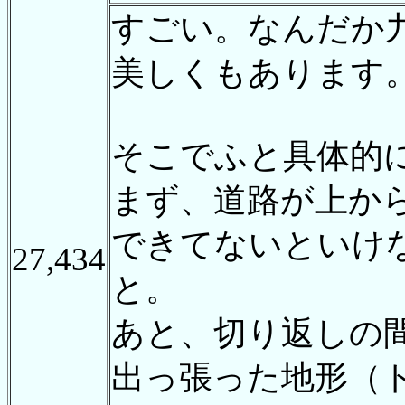
すごい。なんだか
美しくもあります
そこでふと具体的
まず、道路が上か
できてないといけ
27,434
と。
あと、切り返しの
出っ張った地形（