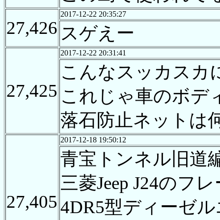
2017-12-22 20:35:27
27,426
スゲえー
2017-12-22 20:31:41
こんなスッカスカ
27,425
これじゃ車のボデ
落石防止ネットは
2017-12-18 19:50:12
青宝トンネル旧道編
三菱Jeep J24のフ
27,405
4DR5型ディーゼ