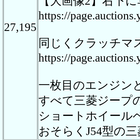
【大画像2】右下
https://page.auction
27,195
同じくクラッチマ
https://page.auction
一枚目のエンジン
すべて三菱ジープ
ショートホイール
おそらくJ54型の