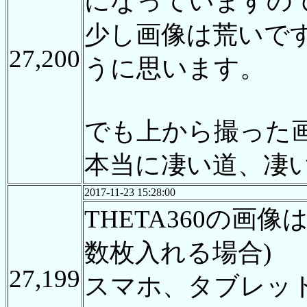
になっていますの
少し画像は荒いです
27,200
うに思います。
でも上から撮った
本当に凄い道、凄
2017-11-23 15:28:00
THETA360の
数枚入れる場合)
27,199
スマホ、タブレッ