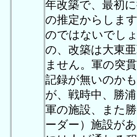
年改築で、最初に
の推定からしま
のではないでし
の、改築は大東亜
ません。軍の突
記録が無いのか
が、戦時中、勝浦
軍の施設、また勝
ーダー）施設があ