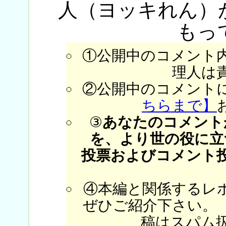
人（ヨッキれん）
もっ
①公開中のコメント
理人は
②公開中のコメント
ちらまで】
③
あなたのコメント
を、より世の役に立
投票およびコメント
④本編と関係するレ
ぜひご紹介下さい。
稿はスパム