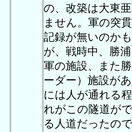
の、改築は大東亜
ません。軍の突
記録が無いのか
が、戦時中、勝浦
軍の施設、また勝
ーダー）施設があ
には人が通れる
れがこの隧道が
る人道だったの