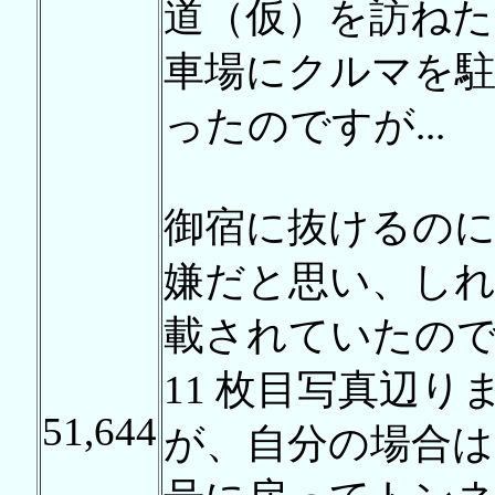
道（仮）を訪ねた 2 
車場にクルマを駐
ったのですが...
御宿に抜けるのに 
嫌だと思い、しれ
載されていたの
11 枚目写真辺
51,644
が、自分の場合は