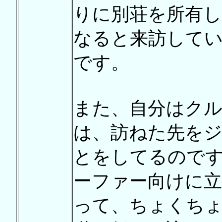
りに別荘を所有して
なると来訪して
です。
また、自分はク
は、訪ねた先を
とをしてるので
ーファー向けに立
って、ちょくち