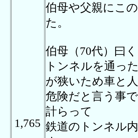
伯母や父親にこ
た。
伯母（70代）曰
トンネルを通っ
が狭いため車と
危険だと言う事で
計らって
1,765
鉄道のトンネル