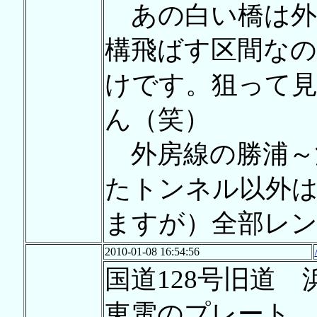
あの白い橋は外
構飛ばす区間な
けです。狙って
ん（笑）
外房線の勝浦～
たトンネル以外は
ますが）全部レ
2010-01-08 16:54:56
国道128号旧道
東電のプレート 