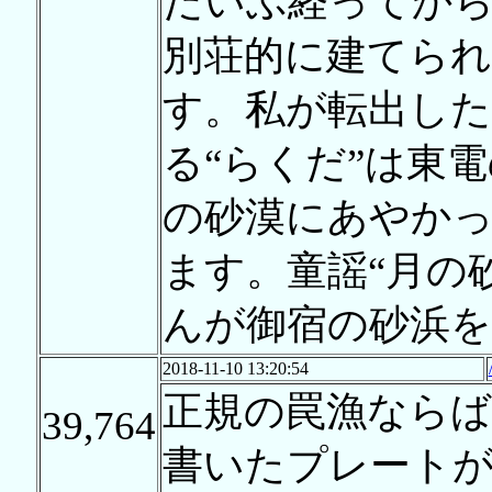
だいぶ経ってか
別荘的に建てら
す。私が転出し
る“らくだ”は東
の砂漠にあやかっ
ます。童謡“月の
んが御宿の砂浜
2018-11-10 13:20:54
正規の罠漁ならば
39,764
書いたプレート