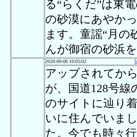
る“らくだ”は東
の砂漠にあやかっ
ます。童謡“月の
んが御宿の砂浜
2020-09-06 10:05:02
アップされてから
が、国道128号
のサイトに辿り
いに住んでいま
た。今でも時々行