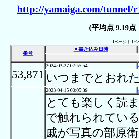
http://yamaiga.com/tunnel/
(平均点 9.19
1
ページ中
1
ペ
▼書き込み日時
番号
2024-03-27 07:55:54
53,871
いつまでとおれ
2023-04-15 00:05:39
とても楽しく読
で触れられている
戚が写真の部原衛