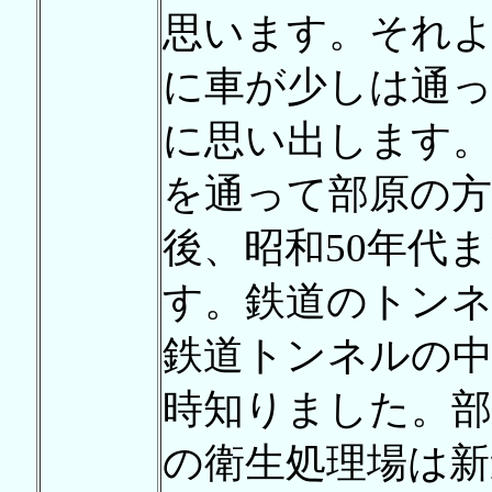
思います。それ
に車が少しは通
に思い出します。
を通って部原の
後、昭和50年代
す。鉄道のトン
鉄道トンネルの
時知りました。
の衛生処理場は新