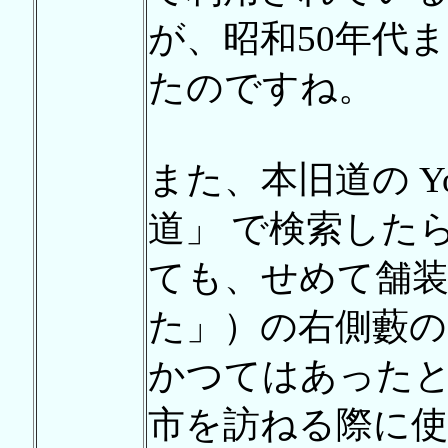
が、昭和50年代
たのですね。
また、本旧道の Yo
道」 で検索した
ても、せめて舗
た」）の右側藪の
かつてはあった
市を訪ねる際に