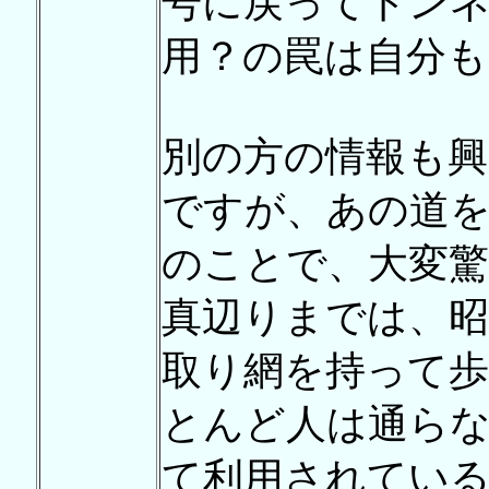
号に戻ってトン
用？の罠は自分も
別の方の情報も
ですが、あの道
のことで、大変驚き
真辺りまでは、昭
取り網を持って
とんど人は通ら
て利用されてい