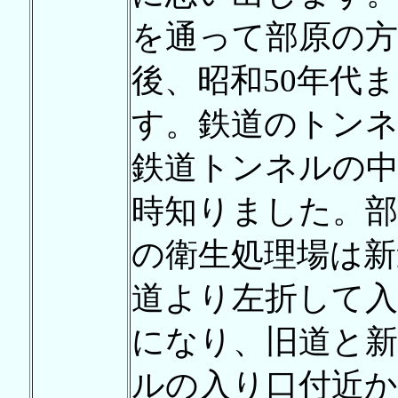
を通って部原の
後、昭和50年代
す。鉄道のトン
鉄道トンネルの
時知りました。
の衛生処理場は新
道より左折して入
になり、旧道と
ルの入り口付近か