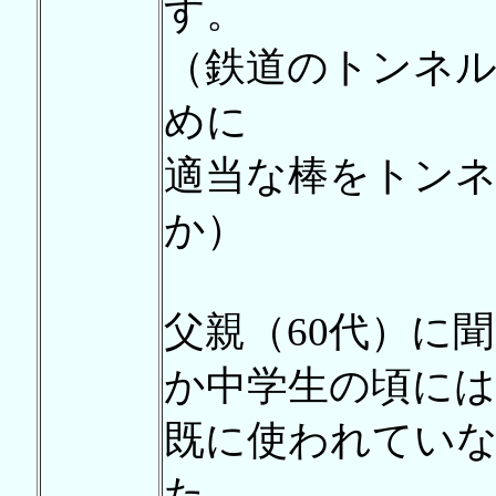
す。
（鉄道のトンネ
めに
適当な棒をトン
か）
父親（60代）に
か中学生の頃には
既に使われてい
た。