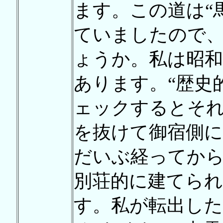
ます。この道は“
ていましたので
ょうか。私は昭和
あります。“歴史
ェックするとそ
を抜けて御宿側に
だいぶ経ってか
別荘的に建てら
す。私が転出し