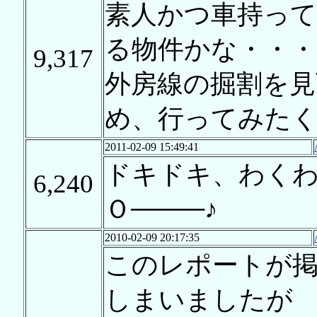
素人かつ車持っ
る物件かな・・・
9,317
外房線の掘割を見
め、行ってみた
2011-02-09 15:49:41
ドキドキ、わくわく
6,240
Ｏ────♪
2010-02-09 20:17:35
このレポートが
しまいましたが