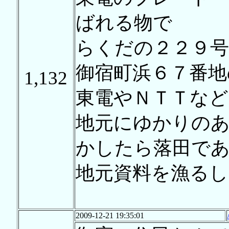
ばれる物で
らくだの２２９号
御宿町浜６７番地
1,132
東電やＮＴＴなど
地元にゆかりの
かしたら落田で
地元資料を漁る
2009-12-21 19:35:01