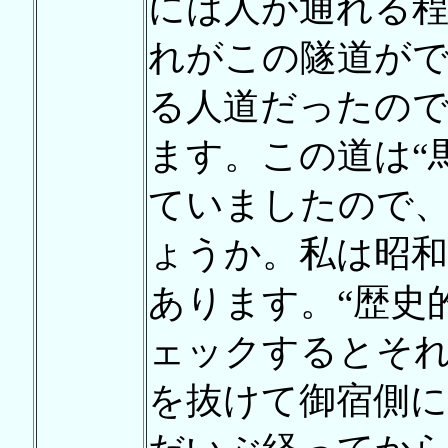
には人が通れる
れがこの隧道が
る人道だったの
ます。この道は“
ていましたので
ょうか。私は昭和
あります。“歴史
ェックするとそ
を抜けて御宿側に