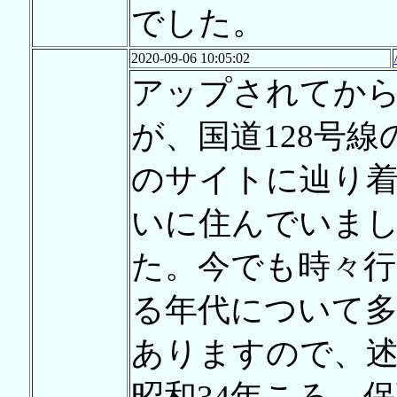
でした。
2020-09-06 10:05:02
アップされてから
が、国道128号
のサイトに辿り
いに住んでいま
た。今でも時々行
る年代について
ありますので、
昭和34年ころ、