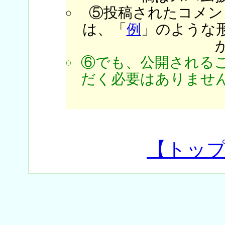
⑤投稿されたコメン
は、「
例
」のような
⑥でも、公開される
だく必要はありません
【トッ