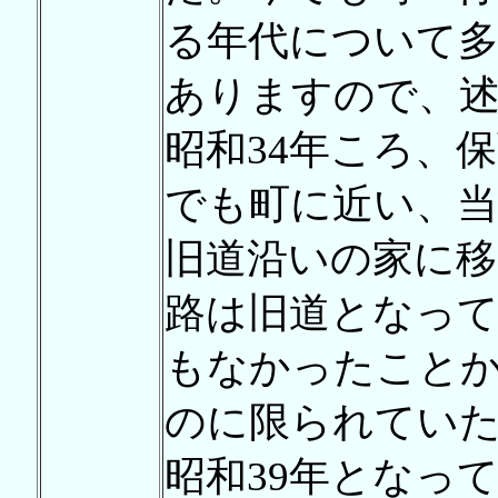
る年代について
ありますので、
昭和34年ころ、
でも町に近い、当
旧道沿いの家に移
路は旧道となって
もなかったこと
のに限られてい
昭和39年となっ