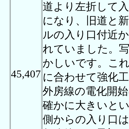
道より左折して入
になり、旧道と
ルの入り口付近か
れていました。
かしいです。こ
45,407
に合わせて強化
外房線の電化開始
確かに大きいと
側からの入り口は