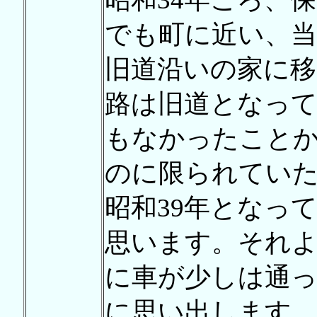
でも町に近い、当
旧道沿いの家に移
路は旧道となって
もなかったこと
のに限られてい
昭和39年となっ
思います。それ
に車が少しは通
に思い出します。