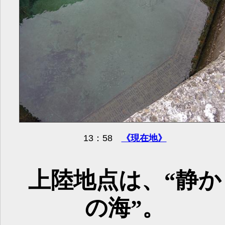
13：58
《現在地》
上陸地点は、“静か
の海”。