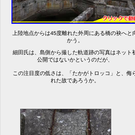
上陸地点からは45度離れた外周にある橋の袂へと
かう。
細田氏は、島側から撮した軌道跡の写真はネット
公開ではないかというのだが、
この注目度の低さは、「たかがトロッコ」と、侮
れた故であろうか。