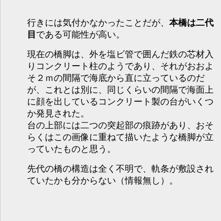
行きには気付かなかったことだが、
本橋は二代
目
である可能性が高い。
現在の橋脚は、外を塩ビ管で囲んだ鉄の芯材入
りコンクリート柱のようであり、それがおおよ
そ２ｍの間隔で海底から直に立っているのだ
が、これとは別に、同じくらいの間隔で海面上
に顔を出しているコンクリート製の台がいくつ
か発見された。
台の上部には二つの突起部の痕跡があり、おそ
らくはこの画像に重ねて描いたような橋脚が立
っていたものと思う。
先代の橋の構造は全く不明で、軌条が敷設され
ていたかも分からない（情報無し）。