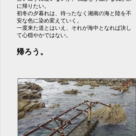
に帰りたい。
初冬の夕暮れは、待ったなく湘南の海と陸を不
安な色に染め変えていく。
一度来た道とはいえ、それが海中となれば決し
て心穏やかではない。
帰ろう。