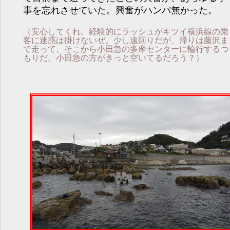
事を忘れさせていた。興奮がハンパ無かった。
（安心してくれ。経験的にラッシュがキツイ横浜線の乗
客に迷惑は掛けないぜ。少し遠回りだが、帰りは藤沢ま
で走って、そこから小田急の多摩センターに輪行するつ
もりだ。小田急の方がきっと空いてるだろう？）