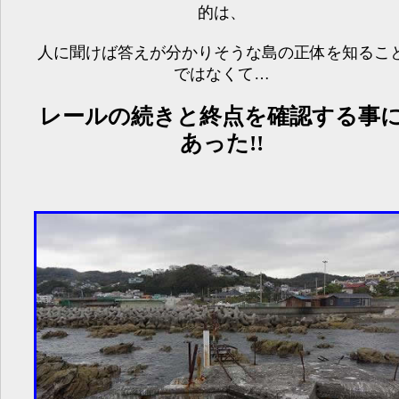
的は、
人に聞けば答えが分かりそうな島の正体を知るこ
ではなくて…
レールの続きと終点を確認する事
あった!!