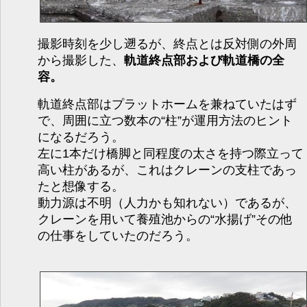
撮影時刻を少し遡るが、終点とは反対側の外周
から撮影した、
軌道終点部および軌道橋の全
容。
軌道終点部はプラットホームを兼ねていたはず
で、周囲に立つ数本の“柱”が運用方法のヒント
になるだろう。
左に1本だけ橋脚と同程度の太さを持つ際立って
高い柱があるが、これはクレーンの支柱であっ
たと想像する。
動力源は不明（人力かも知れない）であるが、
クレーンを用いて養殖池からの“水揚げ”その他
の仕事をしていたのだろう。