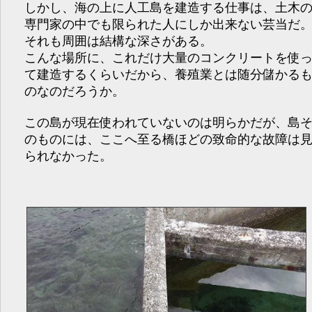
しかし、海の上に人工島を建造する仕事は、土木
専門家の中でも限られた人にしか出来ない芸当だ
それも周囲は結構な深さがある。
こんな場所に、これだけ大量のコンクリートを使
て建造するくらいだから、養殖業とは随分儲かる
のなのだろうか。
この島が現在使われていないのは明らかだが、島
のものには、ここへ至る橋ほどの致命的な故障は
られなかった。