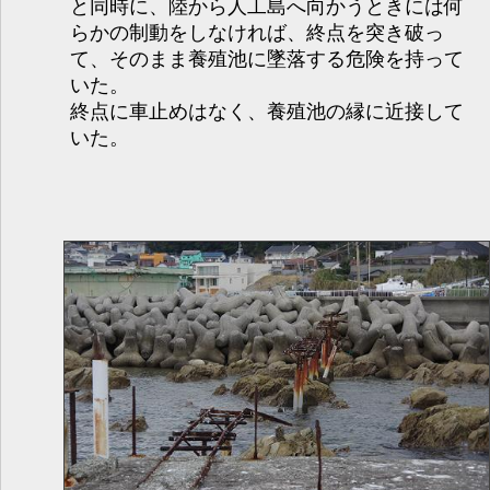
と同時に、陸から人工島へ向かうときには何
らかの制動をしなければ、終点を突き破っ
て、そのまま養殖池に墜落する危険を持って
いた。
終点に車止めはなく、養殖池の縁に近接して
いた。