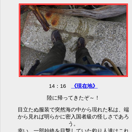
14：16
《現在地》
陸に帰ってきたぞ～！
目立たぬ服装で突然海の中から現れた私は、端
から見れば明らかに密入国者級の怪しさであろ
う。
幸い、一部始終を目撃していた釣り人達はこれ