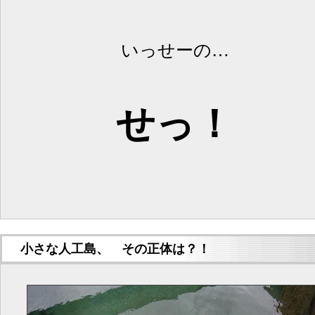
いっせーの…
せっ！
小さな人工島、 その正体は？！