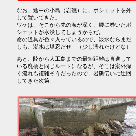
なお、途中の小島（岩礁）に、ポシェットを外
して置いてきた。
ワケは、そこから先の海が深く、腰に巻いたポ
シェットが水没してしまうからだ。
命の道具が色々入っているので、淡水ならまだ
しも、潮水は堪忍だぜ。（少し濡れたけどな）
あと、陸から人工島までの最短距離は直進して
いる廃橋と同じルートになるが、そこは案外深
く流れも複雑そうだったので、岩礁伝いに迂回
してきた次第。