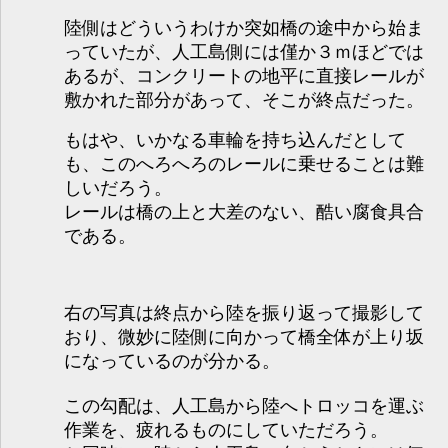
陸側はどういうわけか突如橋の途中から始ま
っていたが、人工島側には僅か３ｍほどでは
あるが、コンクリートの地平に直接レールが
敷かれた部分があって、そこが終点だった。
もはや、いかなる車輪を持ち込んだとして
も、このへろへろのレールに乗せることは難
しいだろう。
レールは橋の上と大差のない、酷い腐食具合
である。
右の写真は終点から陸を振り返って撮影して
おり、微妙に陸側に向かって橋全体が上り坂
になっているのが分かる。
この勾配は、人工島から陸へトロッコを運ぶ
作業を、疲れるものにしていただろう。