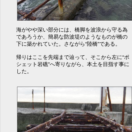
海がやや深い部分には、橋脚を波浪から守る為
であろうか、簡易な防波堤のようなものが橋の
下に築かれていた。さながら“陸橋”である。
帰りはここを先端まで辿って、そこから左に“ポ
シェット岩礁”へ寄りながら、本土を目指す事に
した。