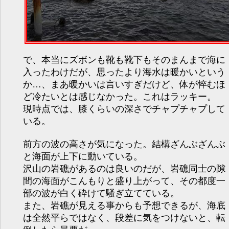
で、本当にズボンも靴も靴下もそのまんまで海に
入ったわけだが、思ったより海水は暖かいという
か…、まあ暖かいは言いすぎだけど、体が悴むほ
ど冷たいとは感じなかった。これはラッキー。
現時点では、膝くらいの深さでチャプチャプして
いる。
前方の波の高さが気になった。結構ざんぶざんぶ
と海面が上下に動いている。
沢山の岩礁があるのは良いのだが、岩礁同士の隙
間の海面がこんもりと盛り上がって、その都度一
部の波が白く砕けて騒ぎ立てている。
また、岩礁が見える事からも予想できるが、海底
は全然平らではなく、段差に気をつけないと、転