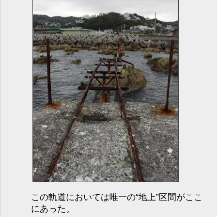
この軌道においては唯一の“地上”区間がここ
にあった。