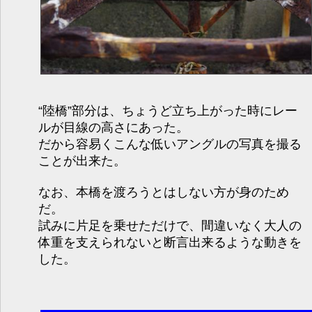
“陸橋”部分は、ちょうど立ち上がった時にレー
ルが目線の高さにあった。
だから容易くこんな低いアングルの写真を撮る
ことが出来た。
なお、本橋を渡ろうとはしない方が身のため
だ。
試みに片足を乗せただけで、間違いなく大人の
体重を支えられないと断言出来るような動きを
した。