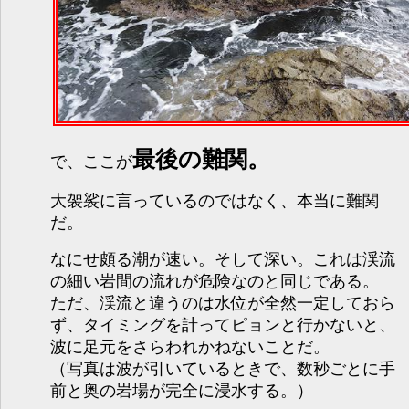
最後の難関。
で、ここが
大袈裟に言っているのではなく、本当に難関
だ。
なにせ頗る潮が速い。そして深い。これは渓流
の細い岩間の流れが危険なのと同じである。
ただ、渓流と違うのは水位が全然一定しておら
ず、タイミングを計ってピョンと行かないと、
波に足元をさらわれかねないことだ。
（写真は波が引いているときで、数秒ごとに手
前と奥の岩場が完全に浸水する。）