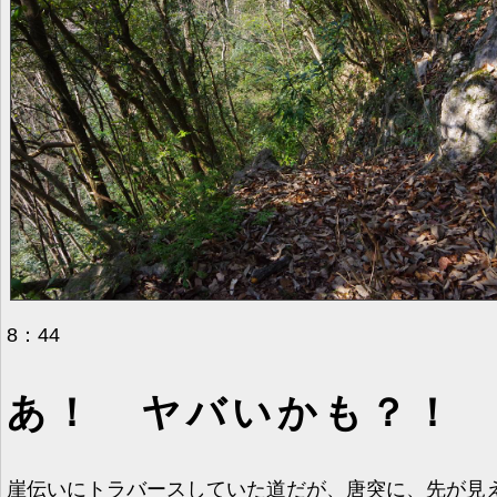
8：44
あ！ ヤバいかも？！
崖伝いにトラバースしていた道だが、唐突に、先が見