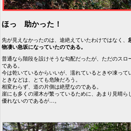
ほっ 助かった！
先が見えなかったのは、途絶えていたわけではなく、
物凄い急坂になっていたのである。
普通なら階段を設けそうな勾配だったが、ただのスロ
である。
今は乾いているからいいが、濡れているときや凍って
ときなどは、とても危険だろう。
相変わらず、道の片側は絶壁なのである。
崖にも多くの灌木が繁っているために、あまり見晴ら
優れないのであるが…。