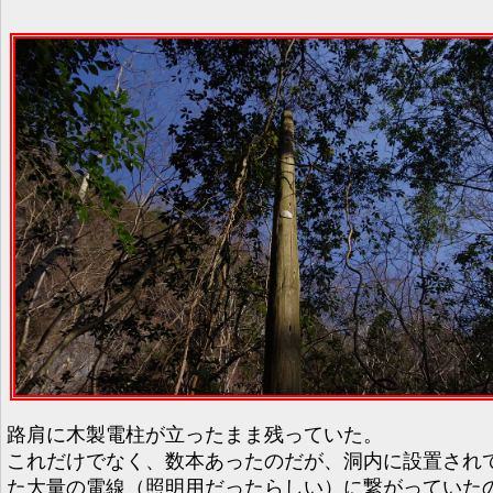
路肩に木製電柱が立ったまま残っていた。
これだけでなく、数本あったのだが、洞内に設置され
た大量の電線（照明用だったらしい）に繋がっていた