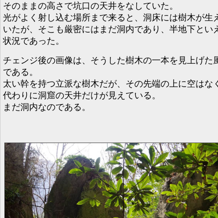
そのままの高さで坑口の天井をなしていた。
光がよく射し込む場所まで来ると、洞床には樹木が生
いたが、そこも厳密にはまだ洞内であり、半地下とい
状況であった。
チェンジ後の画像は、そうした樹木の一本を見上げた
である。
太い幹を持つ立派な樹木だが、その先端の上に空はな
代わりに洞窟の天井だけが見えている。
まだ洞内なのである。