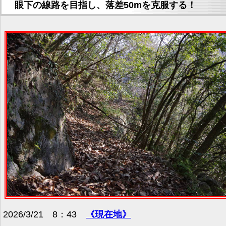
眼下の線路を目指し、落差50mを克服する！
2026/3/21 8：43
《現在地》