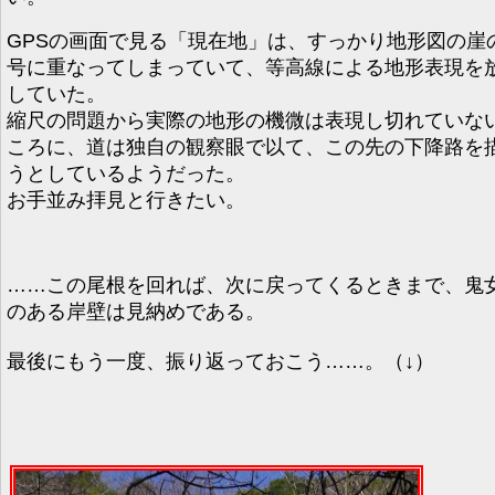
GPSの画面で見る「現在地」は、すっかり地形図の崖
号に重なってしまっていて、等高線による地形表現を
していた。
縮尺の問題から実際の地形の機微は表現し切れていな
ころに、道は独自の観察眼で以て、この先の下降路を
うとしているようだった。
お手並み拝見と行きたい。
……この尾根を回れば、次に戻ってくるときまで、鬼
のある岸壁は見納めである。
最後にもう一度、振り返っておこう……。（↓）