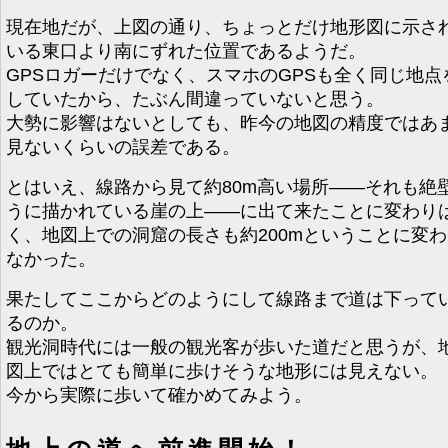
現在地だが、上図の通り、ちょっとだけ地形図に示さ
いる東口より南にずれた位置であるようだ。
GPSロガーだけでなく、スマホのGPSも全く同じ地点
していたから、たぶん間違っていないと思う。
大勢に影響はないとしても、昨今の地図の精度ではあ
見ないくらいの誤差である。
とはいえ、線路から見て約80m高い場所――それも絶
うに描かれている崖の上――に出て来たことに変わり
く、地図上での洞窟の長さも約200mということに変
なかった。
果たしてここからどのようにして線路まで道は下って
るのか。
観光洞時代には一般の観光客が歩いた道だと思うが、
図上ではとても簡単に歩けそうな地形には見えない。
今から実際に歩いて確かめてみよう。