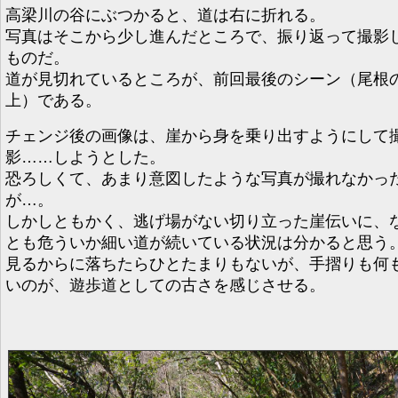
高梁川の谷にぶつかると、道は右に折れる。
写真はそこから少し進んだところで、振り返って撮影
ものだ。
道が見切れているところが、前回最後のシーン（尾根
上）である。
チェンジ後の画像は、崖から身を乗り出すようにして
影……しようとした。
恐ろしくて、あまり意図したような写真が撮れなかっ
が…。
しかしともかく、逃げ場がない切り立った崖伝いに、
とも危ういか細い道が続いている状況は分かると思う
見るからに落ちたらひとたまりもないが、手摺りも何
いのが、遊歩道としての古さを感じさせる。