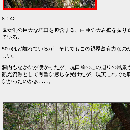
8：42
鬼女洞の巨大な坑口を包含する、白亜の大岩壁を振り
ている。
50mほど離れているが、それでもこの視界占有力なの
しい。
洞内もなかなか凄かったが、坑口前のこの辺りの風景
観光資源として有望な感じを受けたが、現実これでも
なかったのかぁ……。