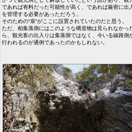
かつて観光洞として解放していたという話があり、観
であれば有料だった可能性が高く、であれば厳密に出
を管理する必要があっただろう。
そのための“扉”がここに設置されていたのだと思う。
ただ、柏集落側にはこのような構造物は見られなかっ
ら、観光客の出入りは集落側ではなく、今いる線路側
行われるのが通例であったのかもしれない。