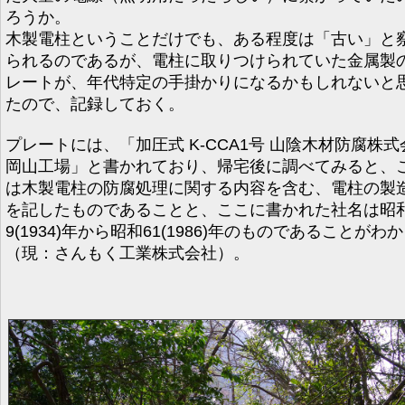
ろうか。
木製電柱ということだけでも、ある程度は「古い」と
られるのであるが、電柱に取りつけられていた金属製
レートが、年代特定の手掛かりになるかもしれないと
たので、記録しておく。
プレートには、「加圧式 K-CCA1号 山陰木材防腐株式
岡山工場」と書かれており、帰宅後に調べてみると、
は木製電柱の防腐処理に関する内容を含む、電柱の製
を記したものであることと、ここに書かれた社名は昭
9(1934)年から昭和61(1986)年のものであることがわ
（現：さんもく工業株式会社）。