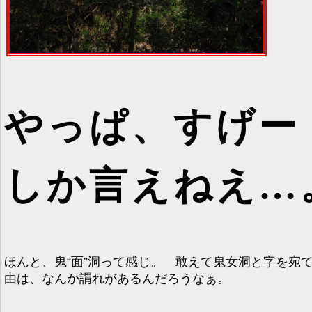
やっぱ、すげー
しか言えねえ…
ほんと、鬼“面”洞って感じ。 敢えて鬼女洞と字を宛
由は、なんか謂れがあるんだろうなぁ。