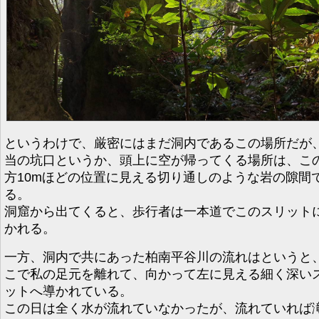
というわけで、厳密にはまだ洞内であるこの場所だが
当の坑口というか、頭上に空が帰ってくる場所は、こ
方10mほどの位置に見える切り通しのような岩の隙間
る。
洞窟から出てくると、歩行者は一本道でこのスリット
かれる。
一方、洞内で共にあった柏南平谷川の流れはというと
こで私の足元を離れて、向かって左に見える細く深い
ットへ導かれている。
この日は全く水が流れていなかったが、流れていれば