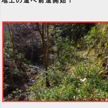
地上の道へ前進開始！