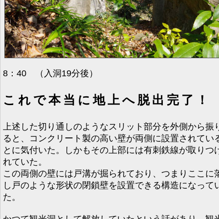
8：40 （入洞19分後）
これで本当に地上へ脱出完了！
上述した切り通しのようなスリット部分を外側から振
ると、コンクリート製の高い壁が両側に設置されてい
とに気付いた。しかもその上部には有刺鉄線が取りつ
れていた。
この両側の壁には戸溝が掘られており、つまりここに
し戸のような形状の閉鎖壁を設置できる構造になって
た。