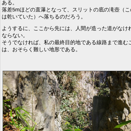
ある。
落差5mほどの直瀑となって、スリットの底の滝壺（こ
は乾いていた）へ落ちるのだろう。
ようするに、ここから先には、人間が造った道がなけ
ならない。
そうでなければ、私の最終目的地である線路まで進む
は、おそらく難しい地形である。