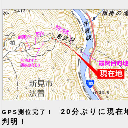
20分ぶりに現在
GPS測位完了！
判明！