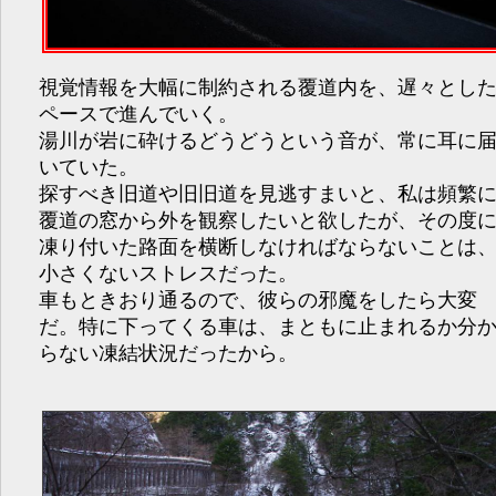
視覚情報を大幅に制約される覆道内を、遅々とし
ペースで進んでいく。
湯川が岩に砕けるどうどうという音が、常に耳に
いていた。
探すべき旧道や旧旧道を見逃すまいと、私は頻繁
覆道の窓から外を観察したいと欲したが、その度
凍り付いた路面を横断しなければならないことは
小さくないストレスだった。
車もときおり通るので、彼らの邪魔をしたら大変
だ。特に下ってくる車は、まともに止まれるか分
らない凍結状況だったから。