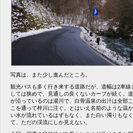
写真は、また少し進んだところ。
観光バスも多く行き来する道路だが、道幅は2車線
しては狭めで、見通しの良くないカーブが続く。
が沿っているのは湯川で、白骨温泉の出汁は全部
こを通って梓川に注ぐ。とはいえ名前のような温
い水が流れているはずもなく、また白い濁りもな
て、ただの渓流にしか見えない。