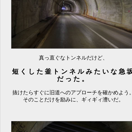
真っ直ぐなトンネルだけど、
短くした釜トンネルみたいな急
だった。
抜けたらすぐに旧道へのアプローチを確かめよう
そのことだけを励みに、ギィギィ漕いだ。