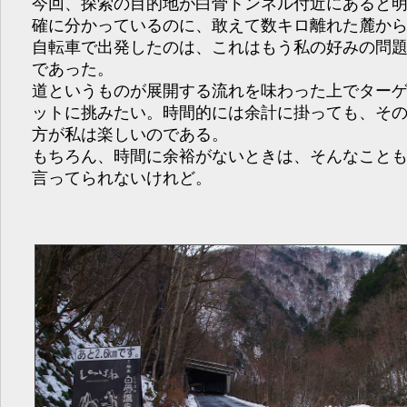
今回、探索の目的地が白骨トンネル付近にあると
確に分かっているのに、敢えて数キロ離れた麓か
自転車で出発したのは、これはもう私の好みの問
であった。
道というものが展開する流れを味わった上でター
ットに挑みたい。時間的には余計に掛っても、そ
方が私は楽しいのである。
もちろん、時間に余裕がないときは、そんなこと
言ってられないけれど。