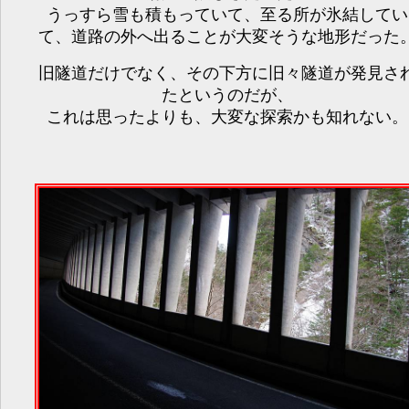
うっすら雪も積もっていて、至る所が氷結してい
て、道路の外へ出ることが大変そうな地形だった
旧隧道だけでなく、その下方に旧々隧道が発見さ
たというのだが、
これは思ったよりも、大変な探索かも知れない。