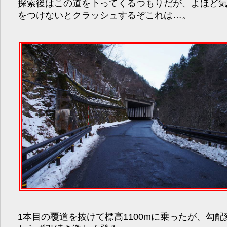
探索後はこの道を下ってくるつもりだが、よほど
をつけないとクラッシュするぞこれは…。
1本目の覆道を抜けて標高1100mに乗ったが、勾配