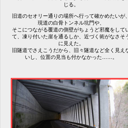
じる。
旧道のセオリー通りの場所へ行って確かめたいが
現道の白骨トンネル坑門や、
そこにつながる覆道の側壁がちょうど邪魔をして
て、凍り付いた崖を通るしか、近づく術がなさそ
に見えた。
旧隧道でさえこうだから、旧々隧道など全く見え
いし、位置の見当も付かなかった……。