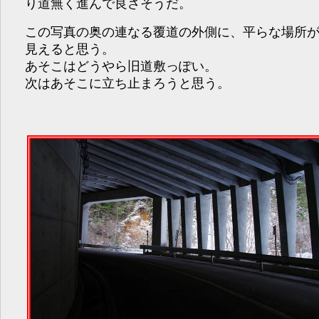
り道無く進んで良さそうだ。
この写真の奥の連なる覆道の外側に、平らな場所
見えると思う。
あそこはどうやら旧道敷っぽい。
次はあそこに立ち止まろうと思う。