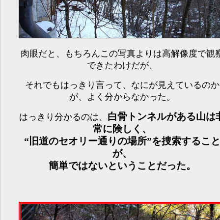
肉眼だと、もちろんこの写真よりは高解像度で観
できたわけだが、
それでもはっきり言って、なにが見えているのか
が、よく分からなかった。
白骨トンネルがある山は
はっきり分かるのは、
常に険しく、
“旧道のセオリー通りの場所”を捜索するこ
が、
簡単ではないということだった。