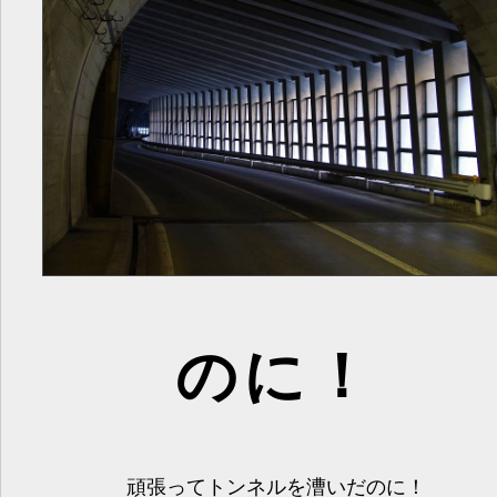
のに！
頑張ってトンネルを漕いだのに！