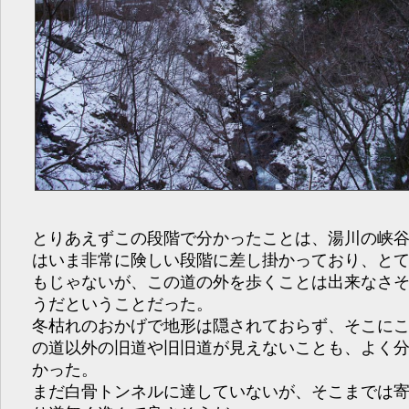
とりあえずこの段階で分かったことは、湯川の峡
はいま非常に険しい段階に差し掛かっており、と
もじゃないが、この道の外を歩くことは出来なさ
うだということだった。
冬枯れのおかげで地形は隠されておらず、そこに
の道以外の旧道や旧旧道が見えないことも、よく
かった。
まだ白骨トンネルに達していないが、そこまでは