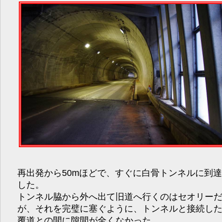
再出発から50mほどで、すぐに白骨トンネルに到
した。
トンネル脇から外へ出て旧道へ行くのはセオリー
が、それを完璧に塞ぐように、トンネルと接続し
覆道との間に隙間が全くなかった。