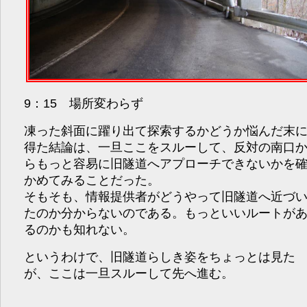
9：15 場所変わらず
凍った斜面に躍り出て探索するかどうか悩んだ末
得た結論は、一旦ここをスルーして、反対の南口
らもっと容易に旧隧道へアプローチできないかを
かめてみることだった。
そもそも、情報提供者がどうやって旧隧道へ近づ
たのか分からないのである。もっといいルートが
るのかも知れない。
というわけで、旧隧道らしき姿をちょっとは見た
が、ここは一旦スルーして先へ進む。