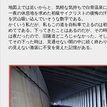
地図上では近いからと、気軽な気持ちで白骨温泉
一夜の休息地を求めた初級サイクリストの後悔の
を沢山吸い込んでいそうな数字である。
かくいう私だが、私もこの道を自転車で上るのは
めてである。下ってきたことはあるのだが、その
は夜だったので、旧隧道どころじゃなかった。そ
てその下った時は、見通せない闇の中に続く終わ
の見えない激坂に不安を覚えた記憶がある。