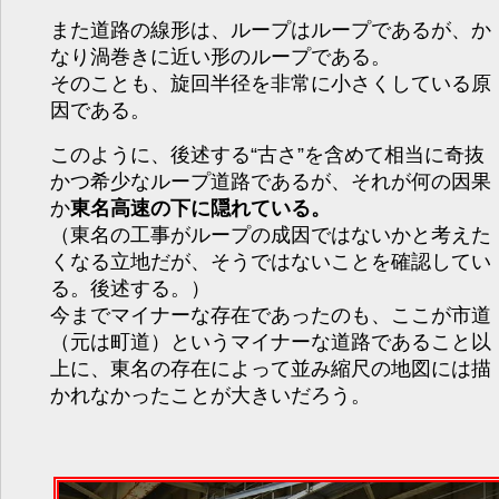
また道路の線形は、ループはループであるが、か
なり渦巻きに近い形のループである。
そのことも、旋回半径を非常に小さくしている原
因である。
このように、後述する“古さ”を含めて相当に奇抜
かつ希少なループ道路であるが、それが何の因果
か
東名高速の下に隠れている。
（東名の工事がループの成因ではないかと考えた
くなる立地だが、そうではないことを確認してい
る。後述する。）
今までマイナーな存在であったのも、ここが市道
（元は町道）というマイナーな道路であること以
上に、東名の存在によって並み縮尺の地図には描
かれなかったことが大きいだろう。