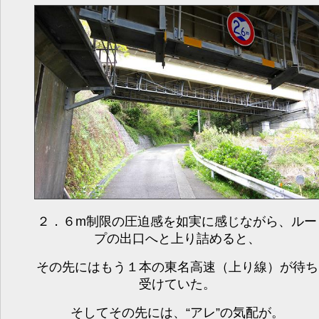
２．６m制限の圧迫感を如実に感じながら、ルー
プの出口へと上り詰めると、
その先にはもう１本の東名高速（上り線）が待ち
受けていた。
そしてその先には、“アレ”の気配が。