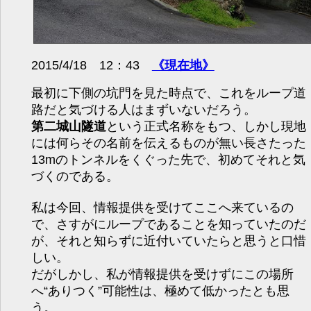
2015/4/18 12：43
《現在地》
最初に下側の坑門を見た時点で、これをループ道
路だと気づける人はまずいないだろう。
第二城山隧道
という正式名称をもつ、しかし現地
には何らその名前を伝えるものが無い長さたった
13mのトンネルをくぐった先で、初めてそれと気
づくのである。
私は今回、情報提供を受けてここへ来ているの
で、さすがにループであることを知っていたのだ
が、それと知らずに近付いていたらと思うと口惜
しい。
だがしかし、私が情報提供を受けずにこの場所
へ“ありつく”可能性は、極めて低かったとも思
う。