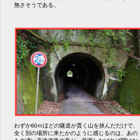
無さそうである。
わずか60ｍほどの隧道が貫く山を挟んだだけで、
全く別の場所に来たかのように感じるのは、あの