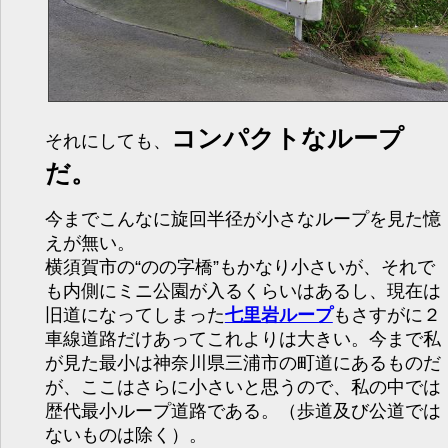
コンパクトなループ
それにしても、
だ。
今までこんなに旋回半径が小さなループを見た憶
えが無い。
横須賀市の“のの字橋”もかなり小さいが、それで
も内側にミニ公園が入るくらいはあるし、現在は
旧道になってしまった
七里岩ループ
もさすがに２
車線道路だけあってこれよりは大きい。今まで私
が見た最小は神奈川県三浦市の町道にあるものだ
が、ここはさらに小さいと思うので、私の中では
歴代最小ループ道路である。（歩道及び公道では
ないものは除く）。