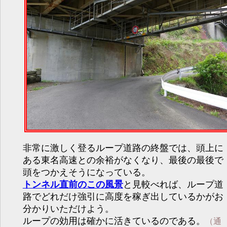
非常に激しく登るループ道路の終盤では、頭上に
ある東名高速との余裕がなくなり、最後の最後で
頭をつかえそうになっている。
トンネル直前のこの風景
と見較べれば、ループ道
路でどれだけ強引に高度を稼ぎ出しているかがお
分かりいただけよう。
ループの効用は確かに活きているのである。
（通