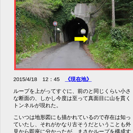
2015/4/18 12：45
《現在地》
ループを上がってすぐに、前のと同じくらい小さ
な断面の、しかし今度は至って真面目に山を貫く
トンネルが現れた。
こいつは地形図にも描かれているので存在は知っ
ていたし、それがかなり古そうだということも外
見から即座に分かったが、まさかループを構成す