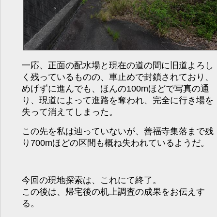
一応、正面の配水場と現在の道の間に旧道よろし
く残っているものの、車止めで封鎖されており、
めげずに進んでも、ほんの100mほどで写真の通
り、現道によって進路を奪われ、完全に行き場を
失って消えてしまった。
この先を私は辿っていないが、善福寺集落まで残
り700mほどの区間も概ね失われているようだ。
今回の現地探索は、これにて終了。
この後は、帰宅後の机上調査の成果をお伝えす
る。