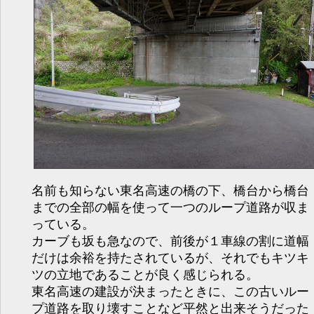
名前も知らない東名高速の橋の下、橋台から橋台
までの全部の幅を使って一つのループ道路が収ま
っている。
カーブも坂も急なので、前後が１車線の割に道幅
だけは余裕を持たされているが、それでもキツキ
ツの立地であることが良く感じられる。
東名高速の建設が決まったときに、この古いルー
プ道路を取り壊すことなど平然と出来そうだった