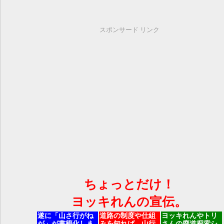
スポンサード リンク
ちょっとだけ！
ヨッキれんの宣伝。
遂に「山さ行がね
道路の制度や仕組
ヨッキれんやトリ
が」が書籍化しま
みを知れば、山行
さんの廃道探索シ