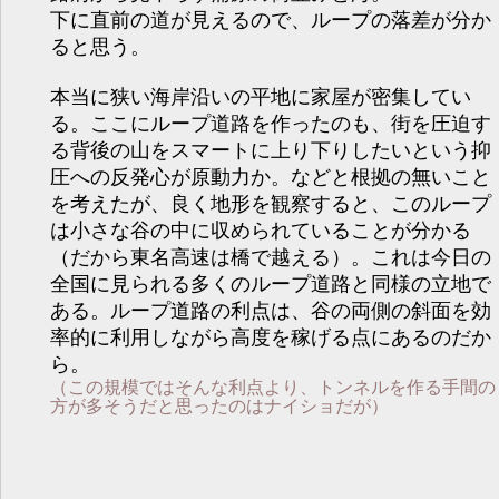
下に直前の道が見えるので、ループの落差が分か
ると思う。
本当に狭い海岸沿いの平地に家屋が密集してい
る。ここにループ道路を作ったのも、街を圧迫す
る背後の山をスマートに上り下りしたいという抑
圧への反発心が原動力か。などと根拠の無いこと
を考えたが、良く地形を観察すると、このループ
は小さな谷の中に収められていることが分かる
（だから東名高速は橋で越える）。これは今日の
全国に見られる多くのループ道路と同様の立地で
ある。ループ道路の利点は、谷の両側の斜面を効
率的に利用しながら高度を稼げる点にあるのだか
ら。
（この規模ではそんな利点より、トンネルを作る手間の
方が多そうだと思ったのはナイショだが）