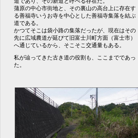
道であり、その新道と呼べる存在だ。
蒲原の中心市街地と、その裏山の高台上に存在す
る善福寺いうお寺を中心とした善福寺集落を結ぶ
道である。
かつてそこは袋小路の集落だったが、現在はその
先に広域農道が延びて旧富士川町方面（富士市）
へ通じているから、そこそこ交通量もある。
私が辿ってきた古き道の役割も、ここまでであっ
た。