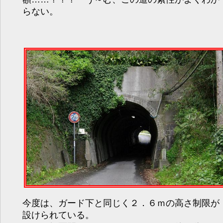
らない。
今度は、ガード下と同じく２．６ｍの高さ制限が
設けられている。